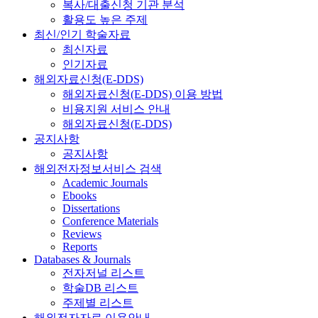
복사/대출신청 기관 분석
활용도 높은 주제
최신/인기 학술자료
최신자료
인기자료
해외자료신청(E-DDS)
해외자료신청(E-DDS) 이용 방법
비용지원 서비스 안내
해외자료신청(E-DDS)
공지사항
공지사항
해외전자정보서비스 검색
Academic Journals
Ebooks
Dissertations
Conference Materials
Reviews
Reports
Databases & Journals
전자저널 리스트
학술DB 리스트
주제별 리스트
해외전자자료 이용안내