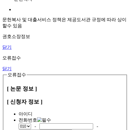
문헌복사 및 대출서비스 정책은 제공도서관 규정에 따라 상이
할수 있음
권호소장정보
닫기
오류접수
닫기
오류접수
[ 논문 정보 ]
[ 신청자 정보 ]
아이디
전화번호
-
-