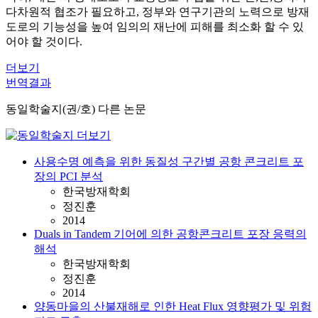
다차원적 협조가 필요하고, 정부와 연구기관의 노력으로 방재
도로의 기능성을 높여 임의의 재난에 피해를 최소화 할 수 있
어야 할 것이다.
더보기
번역결과
동일학술지(권/호) 다른 논문
사용수명 예측을 위한 동질성 구간별 공항 콘크리트 포
장의 PCI 분석
한국방재학회
정진훈
2014
Duals in Tandem 기어에 의한 공항콘크리트 포장 응력의
해석
한국방재학회
정진훈
2014
양동마을의 산불재해로 인한 Heat Flux 영향평가 및 위험