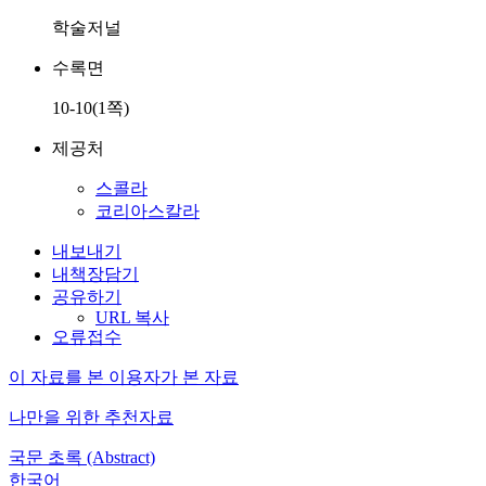
학술저널
수록면
10-10(1쪽)
제공처
스콜라
코리아스칼라
내보내기
내책장담기
공유하기
URL 복사
오류접수
이 자료를 본 이용자가 본 자료
나만을 위한 추천자료
국문 초록 (Abstract)
한국어