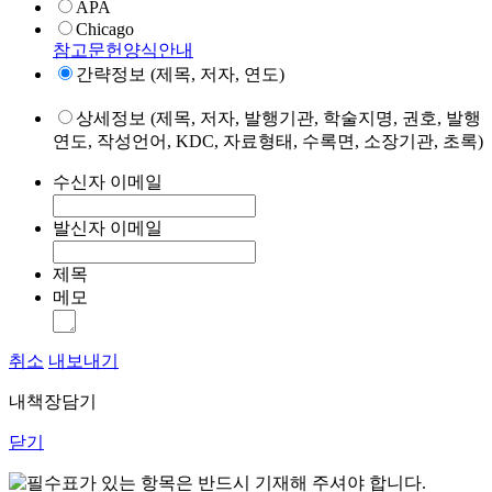
APA
Chicago
참고문헌양식안내
간략정보 (제목, 저자, 연도)
상세정보 (제목, 저자, 발행기관, 학술지명, 권호, 발행
연도, 작성언어, KDC, 자료형태, 수록면, 소장기관, 초록)
수신자 이메일
발신자 이메일
제목
메모
취소
내보내기
내책장담기
닫기
표가 있는 항목은 반드시 기재해 주셔야 합니다.