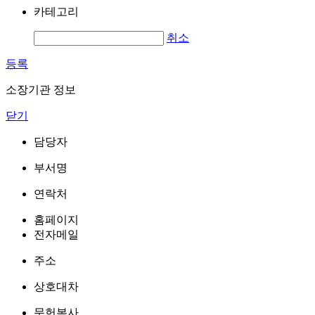
카테고리
취소
등록
소장기관 정보
닫기
담당자
부서명
연락처
홈페이지
전자메일
주소
상호대차
문헌복사