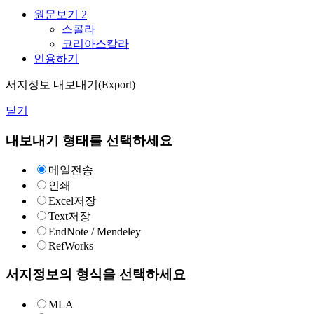
원문보기
2
스콜라
코리아스칼라
인용하기
서지정보 내보내기(Export)
닫기
내보내기 형태를 선택하세요
메일전송
인쇄
Excel저장
Text저장
EndNote / Mendeley
RefWorks
서지정보의 형식을 선택하세요
MLA