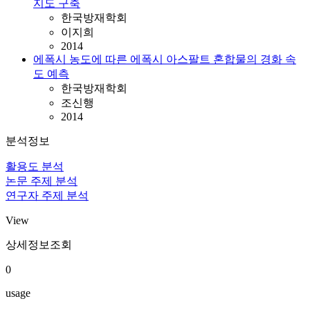
지도 구축
한국방재학회
이지희
2014
에폭시 농도에 따른 에폭시 아스팔트 혼합물의 경화 속
도 예측
한국방재학회
조신행
2014
분석정보
활용도 분석
논문 주제 분석
연구자 주제 분석
View
상세정보조회
0
usage