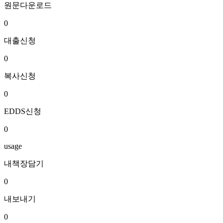
원문다운로드
0
대출신청
0
복사신청
0
EDDS신청
0
usage
내책장담기
0
내보내기
0