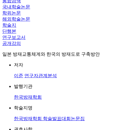
통합검색
국내학술논문
학위논문
해외학술논문
학술지
단행본
연구보고서
공개강의
일본 방재교통체계와 한국의 방재도로 구축방안
저자
이준
연구자관계분석
발행기관
한국방재학회
학술지명
한국방재학회 학술발표대회논문집
권호사항