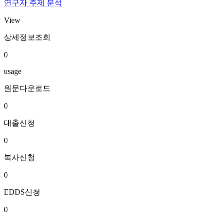
연구자 주제 분석
View
상세정보조회
0
usage
원문다운로드
0
대출신청
0
복사신청
0
EDDS신청
0