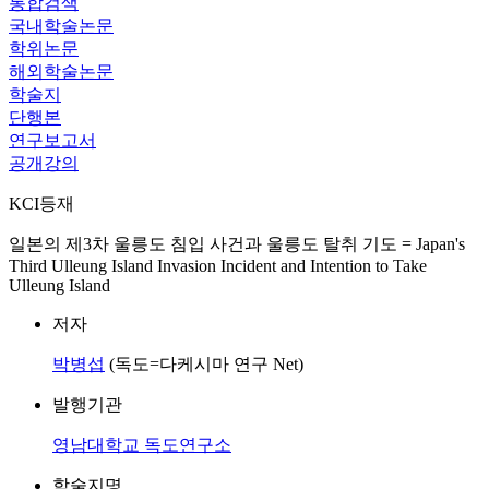
통합검색
국내학술논문
학위논문
해외학술논문
학술지
단행본
연구보고서
공개강의
KCI등재
일본의 제3차 울릉도 침입 사건과 울릉도 탈취 기도 = Japan's
Third Ulleung Island Invasion Incident and Intention to Take
Ulleung Island
저자
박병섭
(독도=다케시마 연구 Net)
발행기관
영남대학교 독도연구소
학술지명