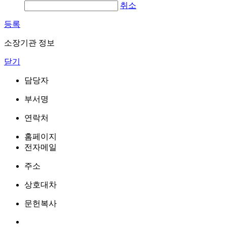
취소
등록
소장기관 정보
닫기
담당자
부서명
연락처
홈페이지
전자메일
주소
상호대차
문헌복사