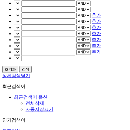
추가
추가
추가
추가
추가
추가
추가
상세검색닫기
최근검색어
최근검색어 옵션
전체삭제
자동저장끄기
인기검색어