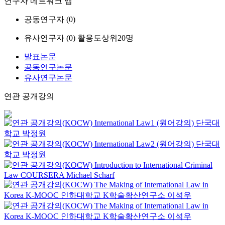
연구자 네트워크 맵
공동연구자 (
0
)
유사연구자 (
0
)
활용도상위20명
발표논문
공동연구논문
유사연구논문
연관 공개강의
International Law1 (원어강의)
단국대
학교
박정원
International Law2 (원어강의)
단국대
학교
박정원
Introduction to International Criminal
Law
COURSERA
Michael Scharf
The Making of International Law in
Korea
K-MOOC
인하대학교 K학술확산연구소 이석우
The Making of International Law in
Korea
K-MOOC
인하대학교 K학술확산연구소 이석우