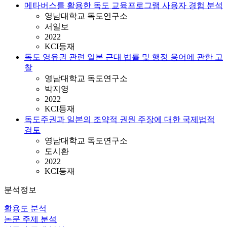
메타버스를 활용한 독도 교육프로그램 사용자 경험 분석
영남대학교 독도연구소
서일보
2022
KCI등재
독도 영유권 관련 일본 근대 법률 및 행정 용어에 관한 고
찰
영남대학교 독도연구소
박지영
2022
KCI등재
독도주권과 일본의 조약적 권원 주장에 대한 국제법적
검토
영남대학교 독도연구소
도시환
2022
KCI등재
분석정보
활용도 분석
논문 주제 분석