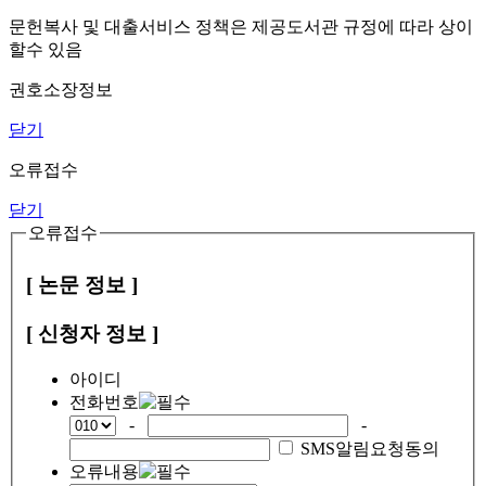
문헌복사 및 대출서비스 정책은 제공도서관 규정에 따라 상이
할수 있음
권호소장정보
닫기
오류접수
닫기
오류접수
[ 논문 정보 ]
[ 신청자 정보 ]
아이디
전화번호
-
-
SMS알림요청동의
오류내용