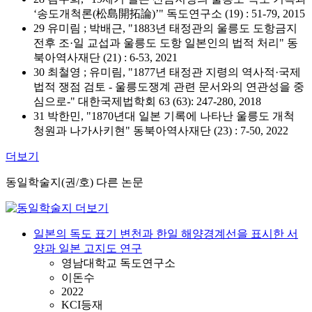
‘송도개척론(松島開拓論)’" 독도연구소 (19) : 51-79, 2015
29 유미림 ; 박배근, "1883년 태정관의 울릉도 도항금지
전후 조·일 교섭과 울릉도 도항 일본인의 법적 처리" 동
북아역사재단 (21) : 6-53, 2021
30 최철영 ; 유미림, "1877년 태정관 지령의 역사적·국제
법적 쟁점 검토 - 울릉도쟁계 관련 문서와의 연관성을 중
심으로-" 대한국제법학회 63 (63): 247-280, 2018
31 박한민, "1870년대 일본 기록에 나타난 울릉도 개척
청원과 나가사키현" 동북아역사재단 (23) : 7-50, 2022
더보기
동일학술지(권/호) 다른 논문
일본의 독도 표기 변천과 한일 해양경계선을 표시한 서
양과 일본 고지도 연구
영남대학교 독도연구소
이돈수
2022
KCI등재