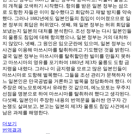
의 개척을 모색하기 시작했다. 항의를 받은 일본 정부는 섬으
로 도항한 자들은 이미 철수했다고 회답하고 재발 방지를 약속
했다. 그러나 1882년에도 일본인들의 침입이 이어졌으므로 일
본 정부의 회답은 허위였다. 셋째, 왜 일본 정부는 허위 회답을
보냈는지 일본의 대처를 분석한다. 조선 정부는 다시 일본인들
의 울릉도 침입에 대해 항의했으나, 일본 정부는 거의 대처하
지 않았다. 넷째, 그 원인은 임오군란에 있으며, 일본 정부는 이
사건을 이용해 마쓰시마를 탈취하려고 기도했던 것을 밝힌다.
결국 일본 정부는 마쓰시마를 탈취할만한 빌미를 만들지 못하
고 마쓰시마의 영유를 포기하여 1883년 제3차 울릉도 도항 금
지령을 내렸다. 그러나 이 금지령을 모르고 많은 일본인들이
마쓰시마로 도항해 벌목했다. 그들을 조선 관리가 문책하자 어
느 일본인은 만국공법을 거론하고 벌목을 정당화하려 했다. 이
주장은 에노모토에게서 유래한 것 같으며, 에노모토는 무주지
선점을 명분으로 하여 마쓰시마를 탈취하려 했다고 생각된다.
다섯째, 일본인이 주장한 내용의 번역문을 둘러싼 연구자 간
논쟁도 살펴보고, 본고는 일본의 제3차 울릉도 침입 사건에서
남은 과제를 해명한다.
더보기
번역결과