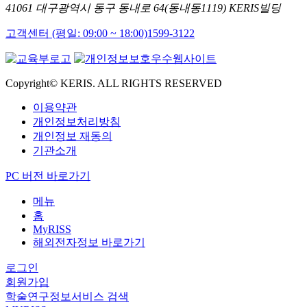
41061 대구광역시 동구 동내로 64(동내동1119) KERIS빌딩
고객센터 (평일: 09:00 ~ 18:00)
1599-3122
Copyright© KERIS. ALL RIGHTS RESERVED
이용약관
개인정보처리방침
개인정보 재동의
기관소개
PC 버전 바로가기
메뉴
홈
MyRISS
해외전자정보 바로가기
로그인
회원가입
학술연구정보서비스 검색