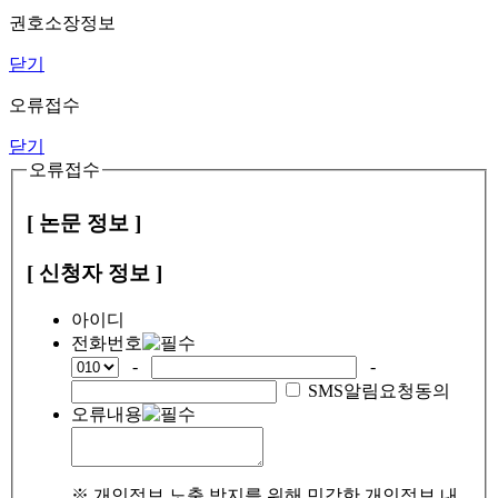
권호소장정보
닫기
오류접수
닫기
오류접수
[ 논문 정보 ]
[ 신청자 정보 ]
아이디
전화번호
-
-
SMS알림요청동의
오류내용
※ 개인정보 노출 방지를 위해 민감한 개인정보 내