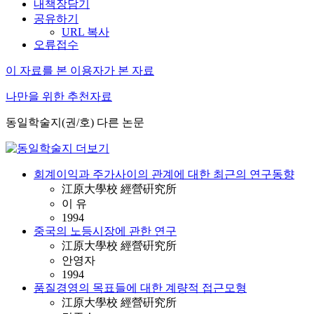
내책장담기
공유하기
URL 복사
오류접수
이 자료를 본 이용자가 본 자료
나만을 위한 추천자료
동일학술지(권/호) 다른 논문
회계이익과 주가사이의 관계에 대한 최근의 연구동향
江原大學校 經營硏究所
이 유
1994
중국의 노등시장에 관한 연구
江原大學校 經營硏究所
안영자
1994
품질경영의 목표들에 대한 계량적 접근모형
江原大學校 經營硏究所