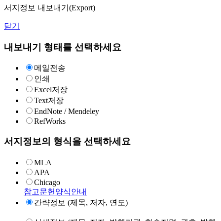
서지정보 내보내기(Export)
닫기
내보내기 형태를 선택하세요
메일전송
인쇄
Excel저장
Text저장
EndNote / Mendeley
RefWorks
서지정보의 형식을 선택하세요
MLA
APA
Chicago
참고문헌양식안내
간략정보 (제목, 저자, 연도)