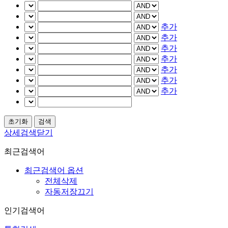
추가
추가
추가
추가
추가
추가
추가
상세검색닫기
최근검색어
최근검색어 옵션
전체삭제
자동저장끄기
인기검색어