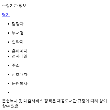
소장기관 정보
닫기
담당자
부서명
연락처
홈페이지
전자메일
주소
상호대차
문헌복사
문헌복사 및 대출서비스 정책은 제공도서관 규정에 따라 상이
할수 있음