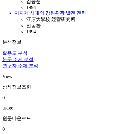
김종순
1994
지자제 시대의 강원관광 발전 전략
江原大學校 經營硏究所
전동환
1994
분석정보
활용도 분석
논문 주제 분석
연구자 주제 분석
View
상세정보조회
0
usage
원문다운로드
0