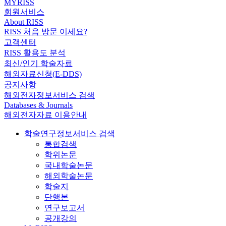
MYRISS
회원서비스
About RISS
RISS 처음 방문 이세요?
고객센터
RISS 활용도 분석
최신/인기 학술자료
해외자료신청(E-DDS)
공지사항
해외전자정보서비스 검색
Databases & Journals
해외전자자료 이용안내
학술연구정보서비스 검색
통합검색
학위논문
국내학술논문
해외학술논문
학술지
단행본
연구보고서
공개강의