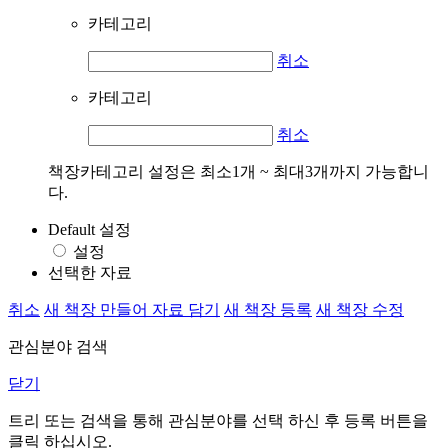
카테고리
취소
카테고리
취소
책장카테고리 설정은 최소1개 ~ 최대3개까지 가능합니
다.
Default 설정
설정
선택한 자료
취소
새 책장 만들어 자료 담기
새 책장 등록
새 책장 수정
관심분야 검색
닫기
트리 또는 검색을 통해 관심분야를 선택 하신 후
등록
버튼을
클릭 하십시오.