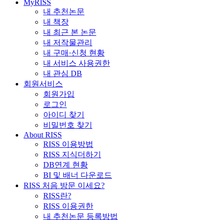
MyRISS
내 추천논문
내 책장
내 최근 본 논문
내 저작물관리
내 구매·신청 현황
내 서비스 사용권한
내 관심 DB
회원서비스
회원가입
로그인
아이디 찾기
비밀번호 찾기
About RISS
RISS 이용방법
RISS 지식더하기
DB연계 현황
BI 및 배너 다운로드
RISS 처음 방문 이세요?
RISS란?
RISS 이용권한
내 추천논문 등록방법