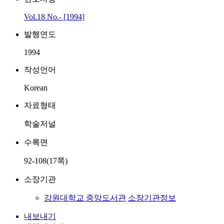
Vol.18 No.- [1994]
발행연도
1994
작성언어
Korean
자료형태
학술저널
수록면
92-108(17쪽)
소장기관
강원대학교 중앙도서관
소장기관정보
내보내기