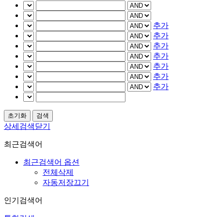
추가
추가
추가
추가
추가
추가
추가
상세검색닫기
최근검색어
최근검색어 옵션
전체삭제
자동저장끄기
인기검색어