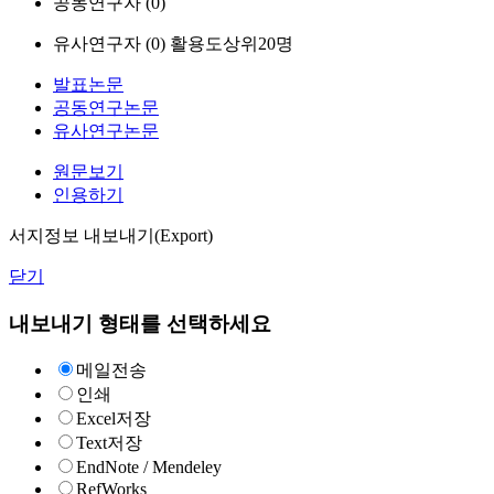
공동연구자 (
0
)
유사연구자 (
0
)
활용도상위20명
발표논문
공동연구논문
유사연구논문
원문보기
인용하기
서지정보 내보내기(Export)
닫기
내보내기 형태를 선택하세요
메일전송
인쇄
Excel저장
Text저장
EndNote / Mendeley
RefWorks