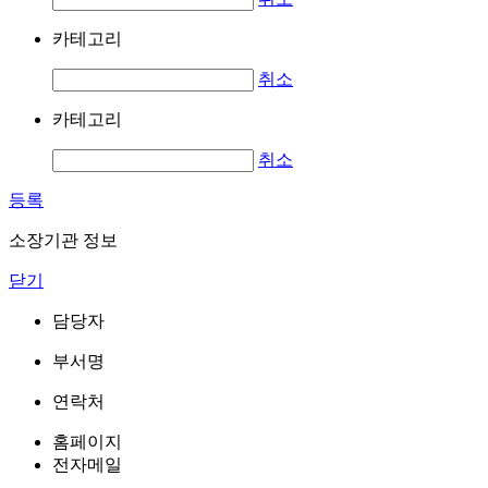
카테고리
취소
카테고리
취소
등록
소장기관 정보
닫기
담당자
부서명
연락처
홈페이지
전자메일