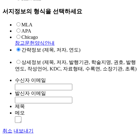
서지정보의 형식을 선택하세요
MLA
APA
Chicago
참고문헌양식안내
간략정보 (제목, 저자, 연도)
상세정보 (제목, 저자, 발행기관, 학술지명, 권호, 발행
연도, 작성언어, KDC, 자료형태, 수록면, 소장기관, 초록)
수신자 이메일
발신자 이메일
제목
메모
취소
내보내기