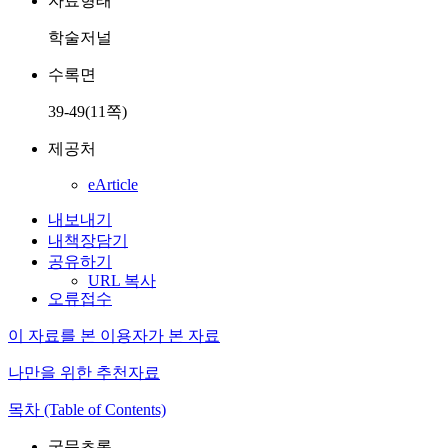
자료형태
학술저널
수록면
39-49(11쪽)
제공처
eArticle
내보내기
내책장담기
공유하기
URL 복사
오류접수
이 자료를 본 이용자가 본 자료
나만을 위한 추천자료
목차 (Table of Contents)
국문초록