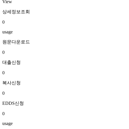
View
상세정보조회
0
usage
원문다운로드
0
대출신청
0
복사신청
0
EDDS신청
0
usage