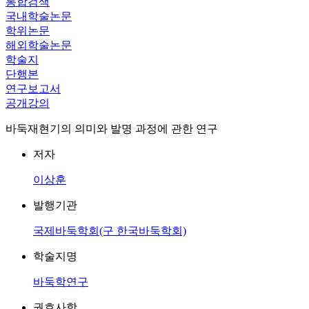
통합검색
국내학술논문
학위논문
해외학술논문
학술지
단행본
연구보고서
공개강의
바둑재현기의 의미와 발명 과정에 관한 연구
저자
이상훈
발행기관
국제바둑학회(구 한국바둑학회)
학술지명
바둑학연구
권호사항