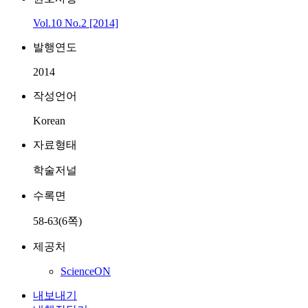
Vol.10 No.2 [2014]
발행연도
2014
작성언어
Korean
자료형태
학술저널
수록면
58-63(6쪽)
제공처
ScienceON
내보내기