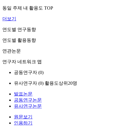
동일 주제 내 활용도 TOP
더보기
연도별 연구동향
연도별 활용동향
연관논문
연구자 네트워크 맵
공동연구자 (
0
)
유사연구자 (
0
)
활용도상위20명
발표논문
공동연구논문
유사연구논문
원문보기
인용하기