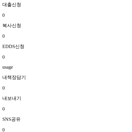
대출신청
0
복사신청
0
EDDS신청
0
usage
내책장담기
0
내보내기
0
SNS공유
0