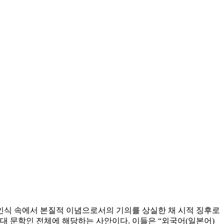
적 인식 속에서 본질적 이념으로서의 기의를 상실한 채 시적 징후로
년대 문학인 전체에 해당하는 사안이다. 이들은 “외국어(일본어)