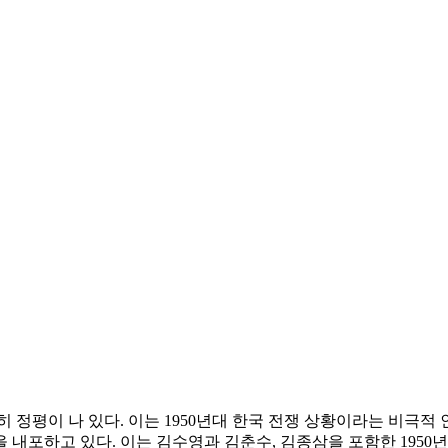
 정평이 나 있다. 이는 1950년대 한국 전쟁 상황이라는 비극
내포하고 있다. 이는 김수영과 김춘수, 김종삼을 포함한 1950