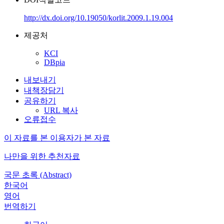
http://dx.doi.org/10.19050/korlit.2009.1.19.004
제공처
KCI
DBpia
내보내기
내책장담기
공유하기
URL 복사
오류접수
이 자료를 본 이용자가 본 자료
나만을 위한 추천자료
국문 초록 (Abstract)
한국어
영어
번역하기