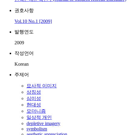
권호사항
Vol.10 No.1 [2009]
발행연도
2009
작성언어
Korean
주제어
묘사적 이미지
상징성
심미성
현대성
모더니즘
일상적 개인
depletive imagery
symbolism
aesthetic appreciation