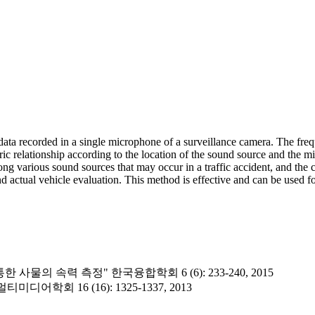
 data recorded in a single microphone of a surveillance camera. The freq
tric relationship according to the location of the sound source and the 
ng various sound sources that may occur in a traffic accident, and the 
 actual vehicle evaluation. This method is effective and can be used for
물의 속력 측정" 한국융합학회 6 (6): 233-240, 2015
학회 16 (16): 1325-1337, 2013