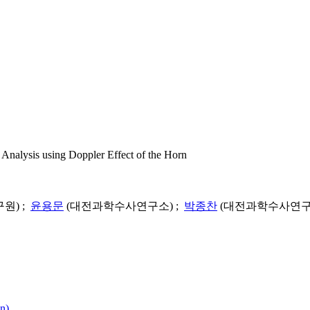
using Doppler Effect of the Horn
원) ;
윤용문
(대전과학수사연구소) ;
박종찬
(대전과학수사연구소
n)