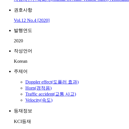
권호사항
Vol.12 No.4 [2020]
발행연도
2020
작성언어
Korean
주제어
Doppler effect(도플러 효과)
Horn(경적음)
Traffic accident(교통 사고)
Velocity(속도)
등재정보
KCI등재