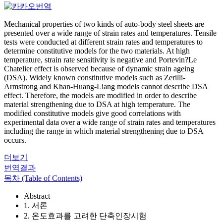
Mechanical properties of two kinds of auto-body steel sheets are
presented over a wide range of strain rates and temperatures. Tensile
tests were conducted at different strain rates and temperatures to
determine constitutive models for the two materials. At high
temperature, strain rate sensitivity is negative and Portevin?Le
Chatelier effect is observed because of dynamic strain ageing
(DSA). Widely known constitutive models such as Zerilli-
Armstrong and Khan-Huang-Liang models cannot describe DSA
effect. Therefore, the models are modified in order to describe
material strengthening due to DSA at high temperature. The
modified constitutive models give good correlations with
experimental data over a wide range of strain rates and temperatures
including the range in which material strengthening due to DSA
occurs.
더보기
번역결과
목차 (Table of Contents)
Abstract
1. 서론
2. 온도효과를 고려한 단축인장시험