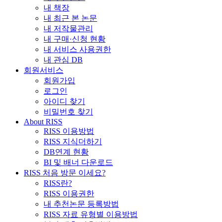
내 책장
내 최근 본 논문
내 저작물관리
내 구매·신청 현황
내 서비스 사용권한
내 관심 DB
회원서비스
회원가입
로그인
아이디 찾기
비밀번호 찾기
About RISS
RISS 이용방법
RISS 지식더하기
DB연계 현황
BI 및 배너 다운로드
RISS 처음 방문 이세요?
RISS란?
RISS 이용권한
내 추천논문 등록방법
RISS 자료 유형별 이용방법