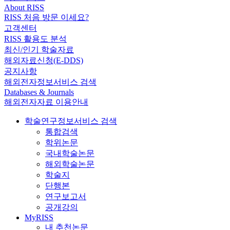
About RISS
RISS 처음 방문 이세요?
고객센터
RISS 활용도 분석
최신/인기 학술자료
해외자료신청(E-DDS)
공지사항
해외전자정보서비스 검색
Databases & Journals
해외전자자료 이용안내
학술연구정보서비스 검색
통합검색
학위논문
국내학술논문
해외학술논문
학술지
단행본
연구보고서
공개강의
MyRISS
내 추천논문