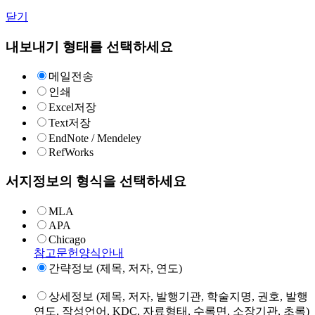
닫기
내보내기 형태를 선택하세요
메일전송
인쇄
Excel저장
Text저장
EndNote / Mendeley
RefWorks
서지정보의 형식을 선택하세요
MLA
APA
Chicago
참고문헌양식안내
간략정보 (제목, 저자, 연도)
상세정보 (제목, 저자, 발행기관, 학술지명, 권호, 발행
연도, 작성언어, KDC, 자료형태, 수록면, 소장기관, 초록)