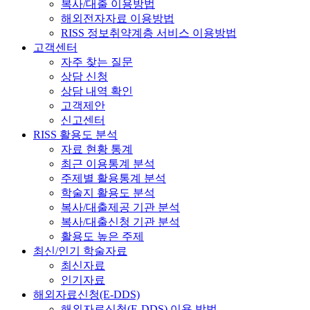
복사/대출 이용방법
해외전자자료 이용방법
RISS 정보취약계층 서비스 이용방법
고객센터
자주 찾는 질문
상담 신청
상담 내역 확인
고객제안
신고센터
RISS 활용도 분석
자료 현황 통계
최근 이용통계 분석
주제별 활용통계 분석
학술지 활용도 분석
복사/대출제공 기관 분석
복사/대출신청 기관 분석
활용도 높은 주제
최신/인기 학술자료
최신자료
인기자료
해외자료신청(E-DDS)
해외자료신청(E-DDS) 이용 방법