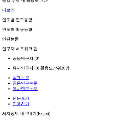
동일 주제 내 활용도 TOP
더보기
연도별 연구동향
연도별 활용동향
연관논문
연구자 네트워크 맵
공동연구자 (
0
)
유사연구자 (
0
)
활용도상위20명
발표논문
공동연구논문
유사연구논문
원문보기
인용하기
서지정보 내보내기(Export)