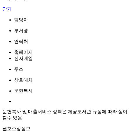
닫기
담당자
부서명
연락처
홈페이지
전자메일
주소
상호대차
문헌복사
문헌복사 및 대출서비스 정책은 제공도서관 규정에 따라 상이
할수 있음
권호소장정보