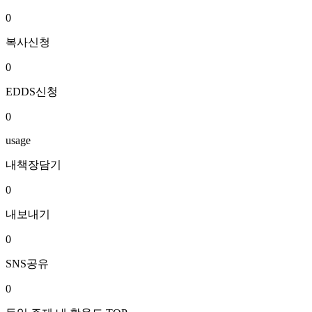
0
복사신청
0
EDDS신청
0
usage
내책장담기
0
내보내기
0
SNS공유
0