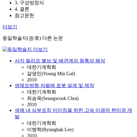
3. 구성방정식
4. 결론
참고문헌
더보기
동일학술지(권/호) 다른 논문
서지 릴리프 밸브 및 배관계의 동특성 해석
대한기계학회
갈영민(Young Min Gal)
2010
생체모방형 자벌레 로봇 설계 및 제작
대한기계학회
최승욱(Seungwook Choi)
2010
생체 내 심부조직 이미징을 위한 고속 이광자 현미경 개
발
대한기계학회
이병학(Byunghak Lee)
2010