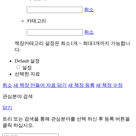
취소
카테고리
취소
책장카테고리 설정은 최소1개 ~ 최대3개까지 가능합니
다.
Default 설정
설정
선택한 자료
취소
새 책장 만들어 자료 담기
새 책장 등록
새 책장 수정
관심분야 검색
닫기
트리 또는 검색을 통해 관심분야를 선택 하신 후
등록
버튼을
클릭 하십시오.