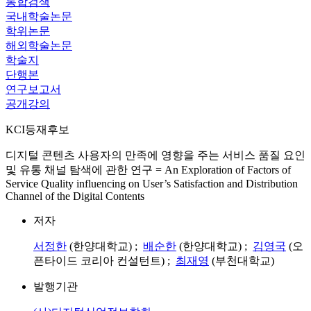
통합검색
국내학술논문
학위논문
해외학술논문
학술지
단행본
연구보고서
공개강의
KCI등재후보
디지털 콘텐츠 사용자의 만족에 영향을 주는 서비스 품질 요인
및 유통 채널 탐색에 관한 연구 = An Exploration of Factors of
Service Quality influencing on User’s Satisfaction and Distribution
Channel of the Digital Contents
저자
서정한
(한양대학교) ;
배순한
(한양대학교) ;
김영국
(오
픈타이드 코리아 컨설턴트) ;
최재영
(부천대학교)
발행기관