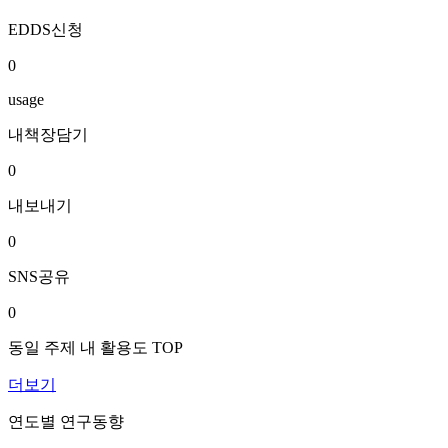
EDDS신청
0
usage
내책장담기
0
내보내기
0
SNS공유
0
동일 주제 내 활용도 TOP
더보기
연도별 연구동향