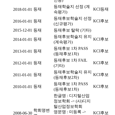
인증)
등재학술지 선정 (계
등재
KCI등재
2018-01-01
속평가)
등재후보학술지 선정
등재
KCI후보
2016-01-01
(신규평가)
2015-12-01
등재
등재후보 탈락 (기타)
등재후보학술지 유지
등재
KCI후보
2014-01-01
(계속평가)
등재후보 1차 PASS
등재
KCI후보
2013-01-01
(등재후보1차)
등재후보 1차 FAIL
등재
KCI후보
2012-01-01
(기타)
등재후보학술지 유지
등재
KCI후보
2011-01-01
(등재후보2차)
등재후보 1차 PASS
등재
KCI후보
2010-01-01
(등재후보1차)
한글명 : 디지털산업
정보학회 -> (사)디지
털산업정보학회
학회명변
영문명 : 미등록 ->
KCI후보
2008-06-30