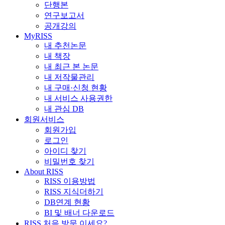
단행본
연구보고서
공개강의
MyRISS
내 추천논문
내 책장
내 최근 본 논문
내 저작물관리
내 구매·신청 현황
내 서비스 사용권한
내 관심 DB
회원서비스
회원가입
로그인
아이디 찾기
비밀번호 찾기
About RISS
RISS 이용방법
RISS 지식더하기
DB연계 현황
BI 및 배너 다운로드
RISS 처음 방문 이세요?