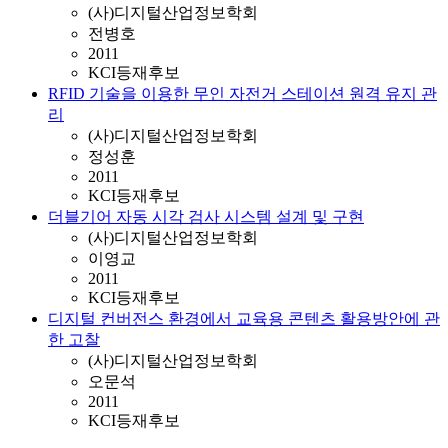
(사)디지털산업정보학회
전병호
2011
KCI등재후보
RFID 기술을 이용한 무인 자전거 스테이션 원격 유지 관
리
(사)디지털산업정보학회
정성훈
2011
KCI등재후보
더블기어 자동 시각 검사 시스템 설계 및 구현
(사)디지털산업정보학회
이영교
2011
KCI등재후보
디지털 컨버전스 환경에서 교육용 콘텐츠 활용방안에 관
한 고찰
(사)디지털산업정보학회
오문석
2011
KCI등재후보