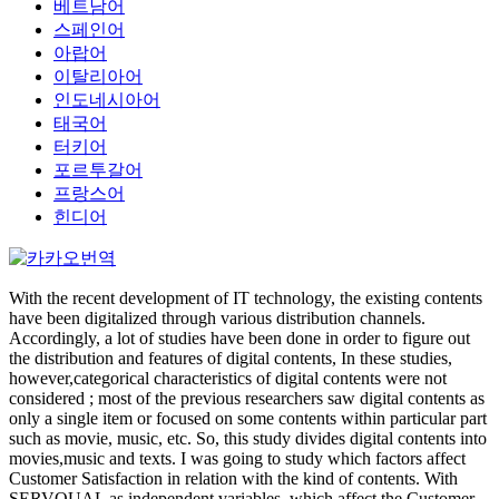
베트남어
스페인어
아랍어
이탈리아어
인도네시아어
태국어
터키어
포르투갈어
프랑스어
힌디어
With the recent development of IT technology, the existing contents
have been digitalized through various distribution channels.
Accordingly, a lot of studies have been done in order to figure out
the distribution and features of digital contents, In these studies,
however,categorical characteristics of digital contents were not
considered ; most of the previous researchers saw digital contents as
only a single item or focused on some contents within particular part
such as movie, music, etc. So, this study divides digital contents into
movies,music and texts. I was going to study which factors affect
Customer Satisfaction in relation with the kind of contents. With
SERVQUAL as independent variables, which affect the Customer