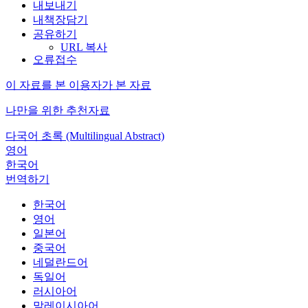
내보내기
내책장담기
공유하기
URL 복사
오류접수
이 자료를 본 이용자가 본 자료
나만을 위한 추천자료
다국어 초록 (Multilingual Abstract)
영어
한국어
번역하기
한국어
영어
일본어
중국어
네덜란드어
독일어
러시아어
말레이시아어