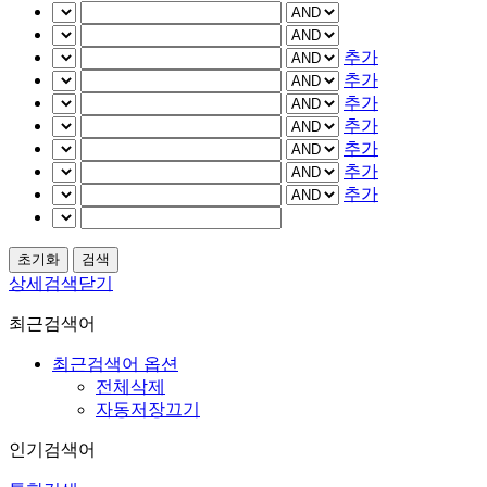
추가
추가
추가
추가
추가
추가
추가
상세검색닫기
최근검색어
최근검색어 옵션
전체삭제
자동저장끄기
인기검색어