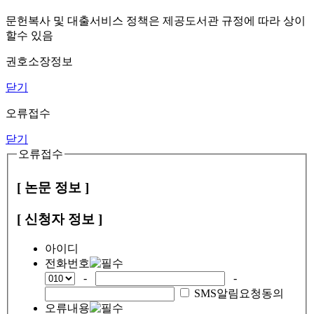
문헌복사 및 대출서비스 정책은 제공도서관 규정에 따라 상이
할수 있음
권호소장정보
닫기
오류접수
닫기
오류접수
[ 논문 정보 ]
[ 신청자 정보 ]
아이디
전화번호
-
-
SMS알림요청동의
오류내용