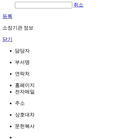
취소
등록
소장기관 정보
닫기
담당자
부서명
연락처
홈페이지
전자메일
주소
상호대차
문헌복사