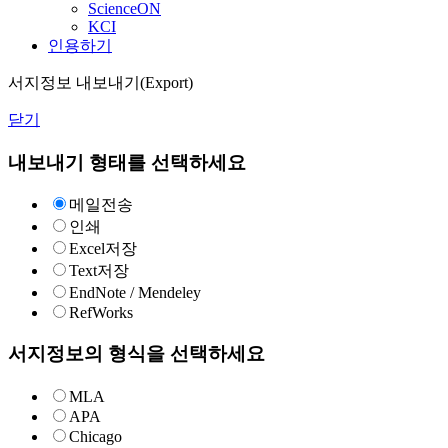
ScienceON
KCI
인용하기
서지정보 내보내기(Export)
닫기
내보내기 형태를 선택하세요
메일전송
인쇄
Excel저장
Text저장
EndNote / Mendeley
RefWorks
서지정보의 형식을 선택하세요
MLA
APA
Chicago