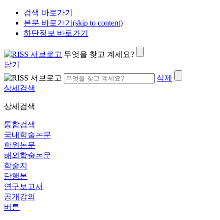
검색 바로가기
본문 바로가기(skip to content)
하단정보 바로가기
무엇을 찾고 계세요?
닫기
삭제
상세검색
상세검색
통합검색
국내학술논문
학위논문
해외학술논문
학술지
단행본
연구보고서
공개강의
버튼