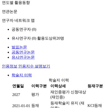
연도별 활용동향
연관논문
연구자 네트워크 맵
공동연구자 (
0
)
유사연구자 (
0
)
활용도상위20명
발표논문
공동연구논문
유사연구논문
인용정보
인용지수 설명보기
학술지 이력
학술지 이력
연월일
이력구분
이력상세
등재구분
재인증평가 신청대상
평가
2027
(재인증)
등재학술지 유지 (재
등재
KCI등재
2021-01-01