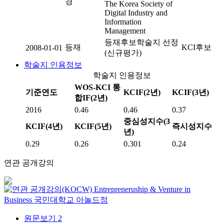
경
The Korea Society of
Digital Industry and
Information
Management
등재후보학술지 선정
등재
KCI후보
2008-01-01
(신규평가)
학술지 인용정보
학술지 인용정보
WOS-KCI 통
기준연도
KCIF(2년)
KCIF(3년)
합IF(2년)
2016
0.46
0.46
0.37
중심성지수(3
KCIF(4년)
KCIF(5년)
즉시성지수
년)
0.29
0.26
0.301
0.24
연관 공개강의
Entrepreneruship & Venture in
Business
국민대학교
아놀드정
원문보기
2