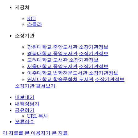
제공처
KCI
스콜라
소장기관
강원대학교 중앙도서관
소장기관정보
경북대학교 중앙도서관
소장기관정보
고려대학교 도서관
소장기관정보
서울대학교 중앙도서관
소장기관정보
아주대학교 법학전문도서관
소장기관정보
연세대학교 학술문화처 도서관
소장기관정보
소장기관 펼쳐보기
내보내기
내책장담기
공유하기
URL 복사
오류접수
이 자료를 본 이용자가 본 자료