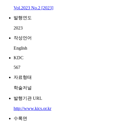
Vol.2023 No.2 [2023]
발행연도
2023
작성언어
English
KDC
567
자료형태
학술저널
발행기관 URL
http://www.kics.or.kr
수록면