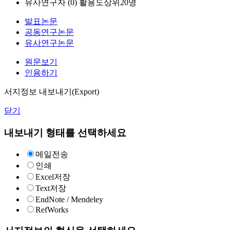
유사연구자 (
0
)
활용도상위20명
발표논문
공동연구논문
유사연구논문
원문보기
인용하기
서지정보 내보내기(Export)
닫기
내보내기 형태를 선택하세요
메일전송
인쇄
Excel저장
Text저장
EndNote / Mendeley
RefWorks