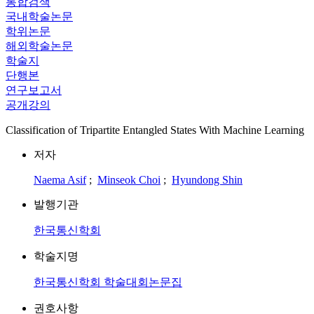
통합검색
국내학술논문
학위논문
해외학술논문
학술지
단행본
연구보고서
공개강의
Classification of Tripartite Entangled States With Machine Learning
저자
Naema Asif
;
Minseok Choi
;
Hyundong Shin
발행기관
한국통신학회
학술지명
한국통신학회 학술대회논문집
권호사항