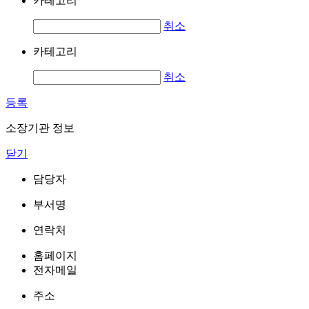
카테고리
취소
카테고리
취소
등록
소장기관 정보
닫기
담당자
부서명
연락처
홈페이지
전자메일
주소