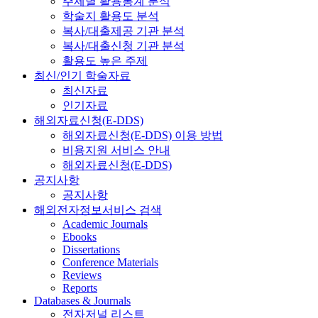
주제별 활용통계 분석
학술지 활용도 분석
복사/대출제공 기관 분석
복사/대출신청 기관 분석
활용도 높은 주제
최신/인기 학술자료
최신자료
인기자료
해외자료신청(E-DDS)
해외자료신청(E-DDS) 이용 방법
비용지원 서비스 안내
해외자료신청(E-DDS)
공지사항
공지사항
해외전자정보서비스 검색
Academic Journals
Ebooks
Dissertations
Conference Materials
Reviews
Reports
Databases & Journals
전자저널 리스트