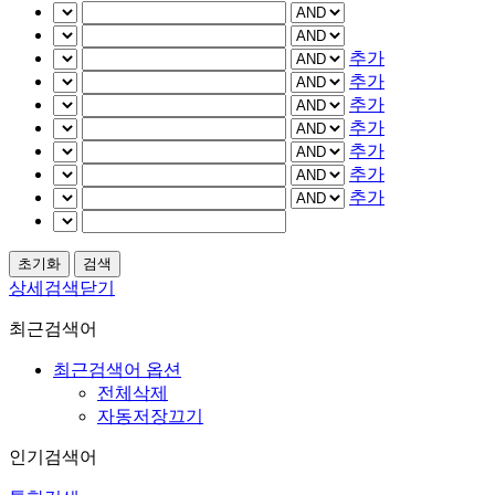
추가
추가
추가
추가
추가
추가
추가
상세검색닫기
최근검색어
최근검색어 옵션
전체삭제
자동저장끄기
인기검색어