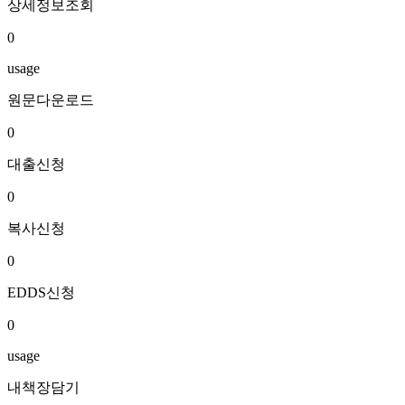
상세정보조회
0
usage
원문다운로드
0
대출신청
0
복사신청
0
EDDS신청
0
usage
내책장담기