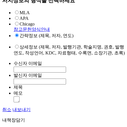
서지정보의 형식을 선택하세요
MLA
APA
Chicago
참고문헌양식안내
간략정보 (제목, 저자, 연도)
상세정보 (제목, 저자, 발행기관, 학술지명, 권호, 발행
연도, 작성언어, KDC, 자료형태, 수록면, 소장기관, 초록)
수신자 이메일
발신자 이메일
제목
메모
취소
내보내기
내책장담기