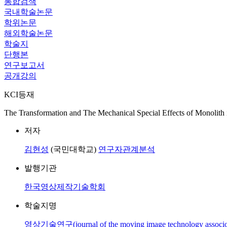
통합검색
국내학술논문
학위논문
해외학술논문
학술지
단행본
연구보고서
공개강의
KCI등재
The Transformation and The Mechanical Special Effects of Monolith
저자
김현성
(국민대학교)
연구자관계분석
발행기관
한국영상제작기술학회
학술지명
영상기술연구(journal of the moving image technology associon