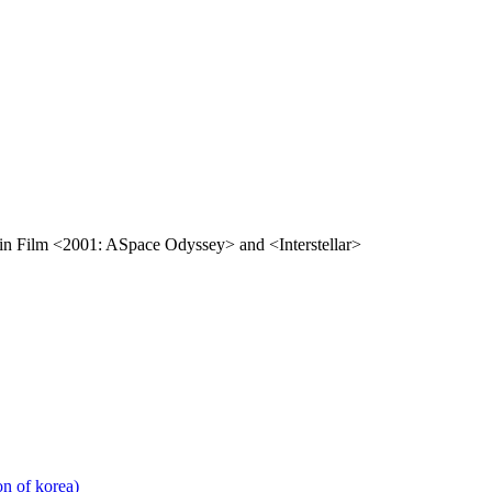
 in Film <2001: ASpace Odyssey> and <Interstellar>
 of korea)