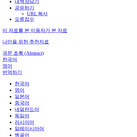
내책장담기
공유하기
URL 복사
오류접수
이 자료를 본 이용자가 본 자료
나만을 위한 추천자료
국문 초록 (Abstract)
한국어
영어
번역하기
한국어
영어
일본어
중국어
네덜란드어
독일어
러시아어
말레이시아어
벵골어