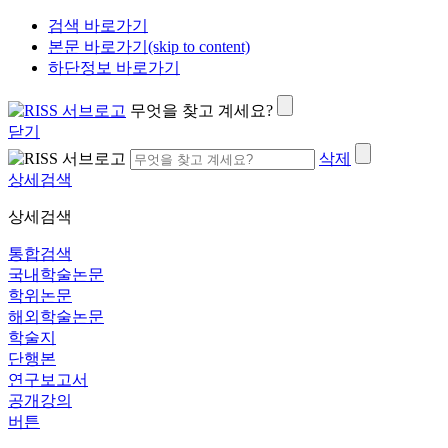
검색 바로가기
본문 바로가기(skip to content)
하단정보 바로가기
무엇을 찾고 계세요?
닫기
삭제
상세검색
상세검색
통합검색
국내학술논문
학위논문
해외학술논문
학술지
단행본
연구보고서
공개강의
버튼