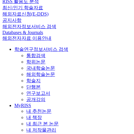
RISS 활용도 분석
최신/인기 학술자료
해외자료신청(E-DDS)
공지사항
해외전자정보서비스 검색
Databases & Journals
해외전자자료 이용안내
학술연구정보서비스 검색
통합검색
학위논문
국내학술논문
해외학술논문
학술지
단행본
연구보고서
공개강의
MyRISS
내 추천논문
내 책장
내 최근 본 논문
내 저작물관리