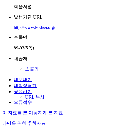
학술저널
발행기관 URL
http://www.kodisa.org/
수록면
89-93(5쪽)
제공처
스콜라
내보내기
내책장담기
공유하기
URL 복사
오류접수
이 자료를 본 이용자가 본 자료
나만을 위한 추천자료