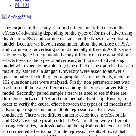
힌디어
The purpose of this study is to find if there are differences in the
effects of advertising depending on the types of forms of advertising
divided into PSA and commercial ads and the types of advertising
model. Because we have an assumption about the purpose of PSA
and commercial advertising is fundamentally different. As this study
is to investigate if there would be any difference in the advertising
effects towards the types of advertising and forms of advertising
model will expect to be able to get the effect of the optimized ads. In
this study, students in Jangan University were asked to answer a
questionnaire. Excluding non-appropriate 12 respondents, a total of
102 questionnaires were analyzed. Firstly, non-parametric test was
used to see if there are differences among the types of advertising
model. Secondly, paired-sample t-test was used to see if there are
differences between PSA and commercial advertising. Finally, in
order to verify the causal effect between the types of ad models and
ads, simple regression and multiple regression analysis was
conducted. There were different among celebrities, professionals
and CEO’s except typical model at PSA, and there were different
among celebrities, professionals and the typical model except CEO
at commercial advertising. Simple regression results showed that