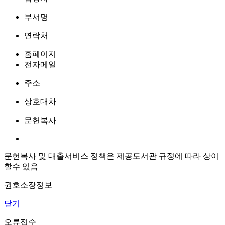
부서명
연락처
홈페이지
전자메일
주소
상호대차
문헌복사
문헌복사 및 대출서비스 정책은 제공도서관 규정에 따라 상이
할수 있음
권호소장정보
닫기
오류접수