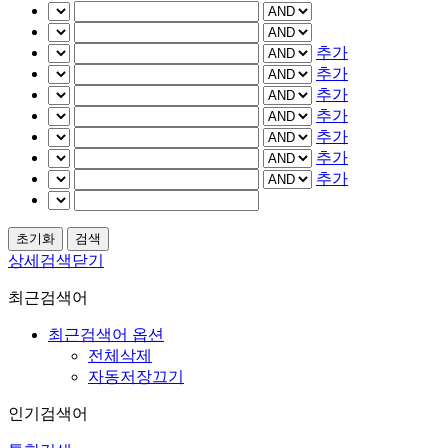
추가
추가
추가
추가
추가
추가
추가
상세검색닫기
최근검색어
최근검색어 옵션
전체삭제
자동저장끄기
인기검색어