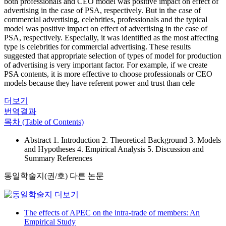
both professionals and CEO model was positive impact on effect of
advertising in the case of PSA, respectively. But in the case of
commercial advertising, celebrities, professionals and the typical
model was positive impact on effect of advertising in the case of
PSA, respectively. Especially, it was identified as the most affecting
type is celebrities for commercial advertising. These results
suggested that appropriate selection of types of model for production
of advertising is very important factor. For example, if we create
PSA contents, it is more effective to choose professionals or CEO
models because they have referent power and trust than cele
더보기
번역결과
목차 (Table of Contents)
Abstract 1. Introduction 2. Theoretical Background 3. Models
and Hypotheses 4. Empirical Analysis 5. Discussion and
Summary References
동일학술지(권/호) 다른 논문
The effects of APEC on the intra-trade of members: An
Empirical Study