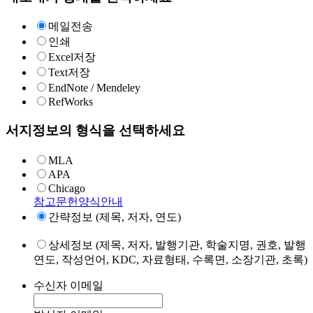
메일전송
인쇄
Excel저장
Text저장
EndNote / Mendeley
RefWorks
서지정보의 형식을 선택하세요
MLA
APA
Chicago
참고문헌양식안내
간략정보 (제목, 저자, 연도)
상세정보 (제목, 저자, 발행기관, 학술지명, 권호, 발행
연도, 작성언어, KDC, 자료형태, 수록면, 소장기관, 초록)
수신자 이메일