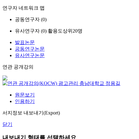
연구자 네트워크 맵
공동연구자 (
0
)
유사연구자 (
0
)
활용도상위20명
발표논문
공동연구논문
유사연구논문
연관 공개강의
광고관리
충남대학교
정용길
원문보기
인용하기
서지정보 내보내기(Export)
닫기
내보내기 형태를 선택하세요