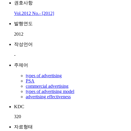
권호사항
Vol.2012 No.- [2012]
발행연도
2012
작성언어
-
주제어
types of advertising
PSA
commercial advertising
types of advertising model
advertising effectiveness
KDC
320
자료형태