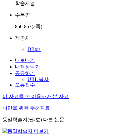
학술저널
수록면
856-857(2쪽)
제공처
DBpia
내보내기
내책장담기
공유하기
URL 복사
오류접수
이 자료를 본 이용자가 본 자료
나만을 위한 추천자료
동일학술지(권/호) 다른 논문