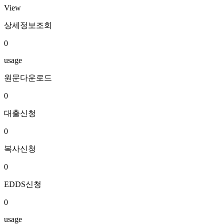
View
상세정보조회
0
usage
원문다운로드
0
대출신청
0
복사신청
0
EDDS신청
0
usage