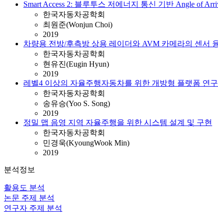
Smart Access 2: 블루투스 저에너지 통신 기반 Angle o
한국자동차공학회
최원준(Wonjun Choi)
2019
차량용 전방/후측방 상용 레이더와 AVM 카메라의 센서 
한국자동차공학회
현유진(Eugin Hyun)
2019
레벨4 이상의 자율주행자동차를 위한 개방형 플랫폼 연구
한국자동차공학회
송유승(Yoo S. Song)
2019
정밀 맵 음영 지역 자율주행을 위한 시스템 설계 및 구현
한국자동차공학회
민경욱(KyoungWook Min)
2019
분석정보
활용도 분석
논문 주제 분석
연구자 주제 분석