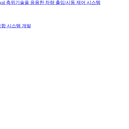
f Arrival 측위기술을 응용한 차량 출입/시동 제어 시스템
융합 시스템 개발