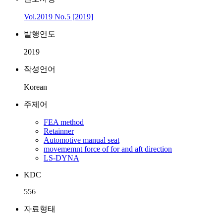
Vol.2019 No.5 [2019]
발행연도
2019
작성언어
Korean
주제어
FEA method
Retainner
Automotive manual seat
movememnt force of for and aft direction
LS-DYNA
KDC
556
자료형태