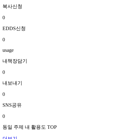
복사신청
0
EDDS신청
0
usage
내책장담기
0
내보내기
0
SNS공유
0
동일 주제 내 활용도 TOP
더보기