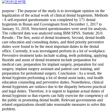
purpose : The purpose of the study is to investigate opinion on the
legalization of the actual work of clinical dental hygienists. Methods
: A self-reported questionnaire was completed by 171 dental
hygienists in Busan and Gyeongnam from December 1, 2017 to
January 31, 2018. Structured questionnaires were uesd for analysis.
The collected data was analyzed using IBM SPSS. Statistic 20.0.
Results : The first, assist of dental treatment, Second, dental health
care education and consulting duties, and third priority preventive
duties were found to be the most important duties in the dental
office. Currently, it was investigated perform in a lot of workplace.
Preventive treatment tasks include scaling, teeth polishing, applying
fluoride and assist of dental treatment include preparation for
medical care, preparation for implant surgery, preparation for oral
surgery, implant surgery assistant and patient care training, and
preparation for periodontal surgery. Conclusion : As a result, the
dental hygienist performing a lot of dental assist tasks, oral health
education counseling and preventive duties. Nonetheless, clinical
dental hygienists are outlaws due to the disparity between practical
and legal duties. Therefore, it is urgent to legislate actual duties of
dental hygienist so that experts can fully exercise the competency of
the public in promoting dental health. Relevant governments and
related organizations should take reasonable measures to solve this
problem.