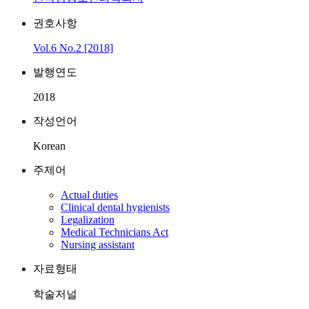
권호사항
Vol.6 No.2 [2018]
발행연도
2018
작성언어
Korean
주제어
Actual duties
Clinical dental hygienists
Legalization
Medical Technicians Act
Nursing assistant
자료형태
학술저널