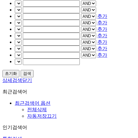
추가
추가
추가
추가
추가
추가
추가
상세검색닫기
최근검색어
최근검색어 옵션
전체삭제
자동저장끄기
인기검색어