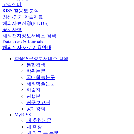
고객센터
RISS 활용도 분석
최신/인기 학술자료
해외자료신청(E-DDS)
공지사항
해외전자정보서비스 검색
Databases & Journals
해외전자자료 이용안내
학술연구정보서비스 검색
통합검색
학위논문
국내학술논문
해외학술논문
학술지
단행본
연구보고서
공개강의
MyRISS
내 추천논문
내 책장
내 최근 본 논문