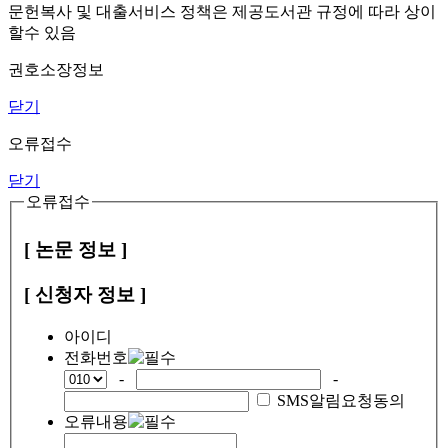
문헌복사 및 대출서비스 정책은 제공도서관 규정에 따라 상이
할수 있음
권호소장정보
닫기
오류접수
닫기
오류접수
[ 논문 정보 ]
[ 신청자 정보 ]
아이디
전화번호
-
-
SMS알림요청동의
오류내용