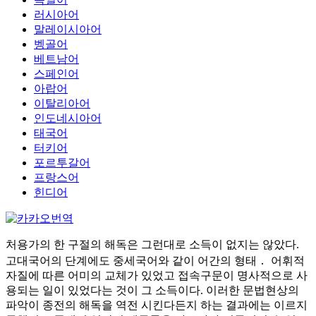
러시아어
말레이시아어
벵골어
베트남어
스페인어
아랍어
이탈리아어
인도네시아어
태국어
터키어
포르투갈어
프랑스어
힌디어
처용가의 한 구절의 해독은 그런대로 소득이 없지는 않았다.
고대국어의 단계에도 중세국어와 같이 어간의 형태 ․ 어휘적
자질에 따른 어미의 교체가 있었고 접속구문이 명사적으로 사
용되는 일이 있었다는 것이 그 소득이다. 이러한 문법현상의
파악이 종전의 해독을 역전 시킨다든지 하는 결과에는 이르지