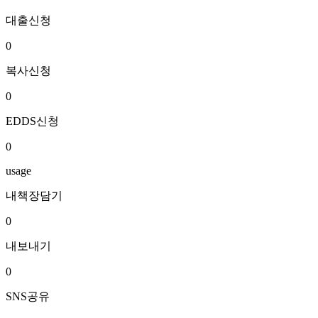
대출신청
0
복사신청
0
EDDS신청
0
usage
내책장담기
0
내보내기
0
SNS공유