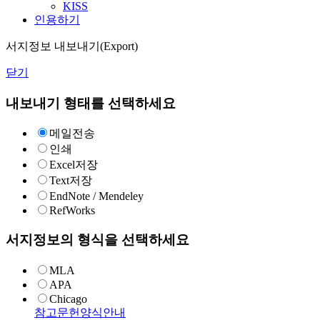
KISS
인용하기
서지정보 내보내기(Export)
닫기
내보내기 형태를 선택하세요
메일전송
인쇄
Excel저장
Text저장
EndNote / Mendeley
RefWorks
서지정보의 형식을 선택하세요
MLA
APA
Chicago
참고문헌양식안내