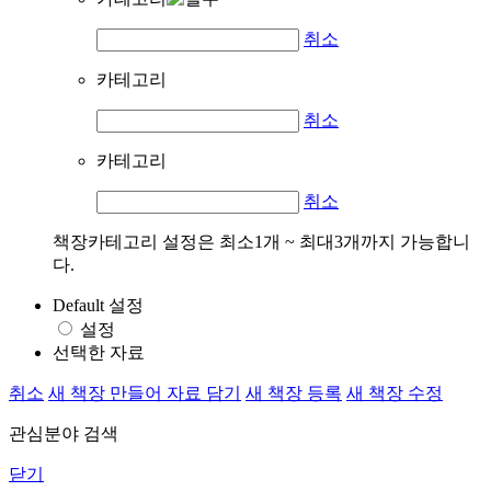
취소
카테고리
취소
카테고리
취소
책장카테고리 설정은 최소1개 ~ 최대3개까지 가능합니
다.
Default 설정
설정
선택한 자료
취소
새 책장 만들어 자료 담기
새 책장 등록
새 책장 수정
관심분야 검색
닫기