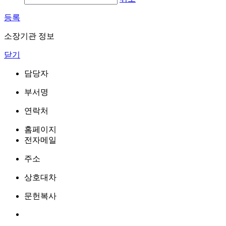
등록
소장기관 정보
닫기
담당자
부서명
연락처
홈페이지
전자메일
주소
상호대차
문헌복사