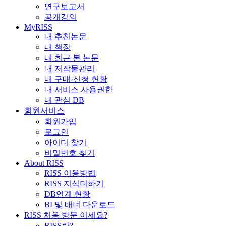
연구보고서
공개강의
MyRISS
내 추천논문
내 책장
내 최근 본 논문
내 저작물관리
내 구매·신청 현황
내 서비스 사용권한
내 관심 DB
회원서비스
회원가입
로그인
아이디 찾기
비밀번호 찾기
About RISS
RISS 이용방법
RISS 지식더하기
DB연계 현황
BI 및 배너 다운로드
RISS 처음 방문 이세요?
RISS란?