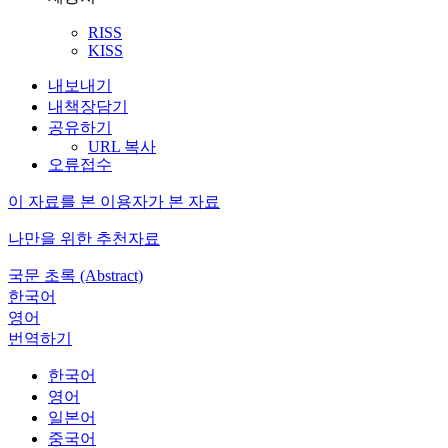
RISS
KISS
내보내기
내책장담기
공유하기
URL 복사
오류접수
이 자료를 본 이용자가 본 자료
나만을 위한 추천자료
국문 초록 (Abstract)
한국어
영어
번역하기
한국어
영어
일본어
중국어