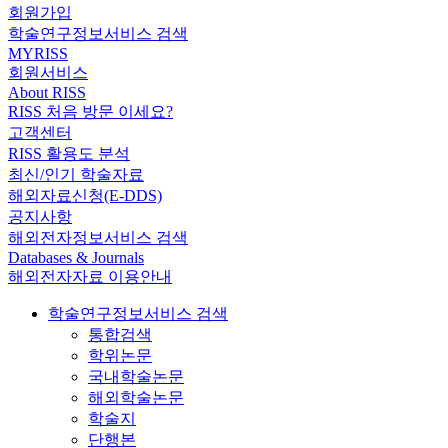
회원가입
학술연구정보서비스 검색
MYRISS
회원서비스
About RISS
RISS 처음 방문 이세요?
고객센터
RISS 활용도 분석
최신/인기 학술자료
해외자료신청(E-DDS)
공지사항
해외전자정보서비스 검색
Databases & Journals
해외전자자료 이용안내
학술연구정보서비스 검색
통합검색
학위논문
국내학술논문
해외학술논문
학술지
단행본