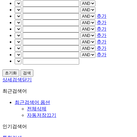
추가
추가
추가
추가
추가
추가
추가
상세검색닫기
최근검색어
최근검색어 옵션
전체삭제
자동저장끄기
인기검색어