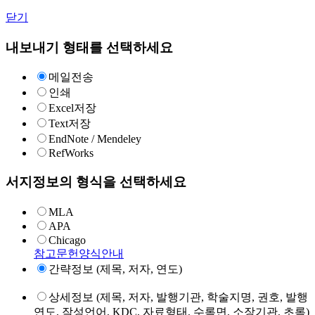
닫기
내보내기 형태를 선택하세요
메일전송
인쇄
Excel저장
Text저장
EndNote / Mendeley
RefWorks
서지정보의 형식을 선택하세요
MLA
APA
Chicago
참고문헌양식안내
간략정보 (제목, 저자, 연도)
상세정보 (제목, 저자, 발행기관, 학술지명, 권호, 발행
연도, 작성언어, KDC, 자료형태, 수록면, 소장기관, 초록)