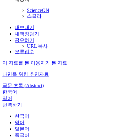
ScienceON
스콜라
내보내기
내책장담기
공유하기
URL 복사
오류접수
이 자료를 본 이용자가 본 자료
나만을 위한 추천자료
국문 초록 (Abstract)
한국어
영어
번역하기
한국어
영어
일본어
중국어