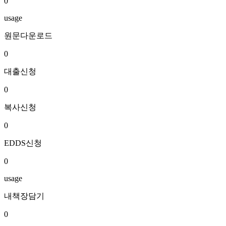
0
usage
원문다운로드
0
대출신청
0
복사신청
0
EDDS신청
0
usage
내책장담기
0