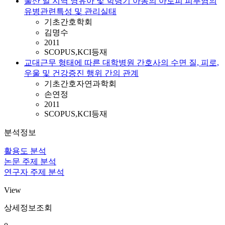
울산 일 지역 영유아 및 학령기 아동의 아토피 피부염의
유병관련특성 및 관리실태
기초간호학회
김명수
2011
SCOPUS,KCI등재
교대근무 형태에 따른 대학병원 간호사의 수면 질, 피로,
우울 및 건강증진 행위 간의 관계
기초간호자연과학회
손연정
2011
SCOPUS,KCI등재
분석정보
활용도 분석
논문 주제 분석
연구자 주제 분석
View
상세정보조회