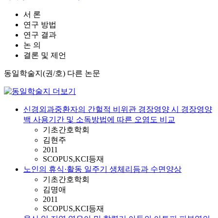
서 론
연구 방법
연구 결과
논 의
결론 및 제언
동일학술지(권/호) 다른 논문
신경외과중환자의 간헐적 비위관 경장영양 시 경장영양
백 사용기간 및 소독방법에 따른 오염도 비교
기초간호학회
김현주
2011
SCOPUS,KCI등재
노인의 휴식·활동 일주기 생체리듬과 수면양상
기초간호학회
김명애
2011
SCOPUS,KCI등재