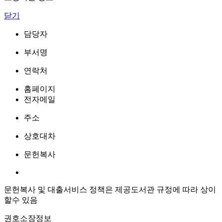
닫기
담당자
부서명
연락처
홈페이지
전자메일
주소
상호대차
문헌복사
문헌복사 및 대출서비스 정책은 제공도서관 규정에 따라 상이
할수 있음
권호소장정보