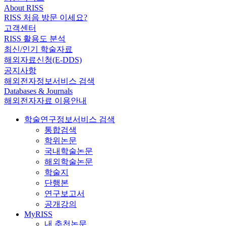
About RISS
RISS 처음 방문 이세요?
고객센터
RISS 활용도 분석
최신/인기 학술자료
해외자료신청(E-DDS)
공지사항
해외전자정보서비스 검색
Databases & Journals
해외전자자료 이용안내
학술연구정보서비스 검색
통합검색
학위논문
국내학술논문
해외학술논문
학술지
단행본
연구보고서
공개강의
MyRISS
내 추천논문