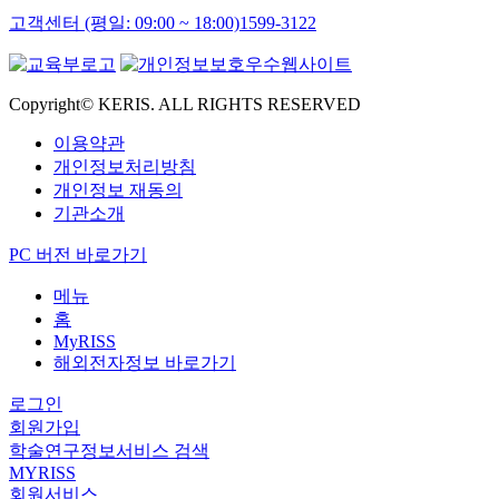
고객센터 (평일: 09:00 ~ 18:00)
1599-3122
Copyright© KERIS. ALL RIGHTS RESERVED
이용약관
개인정보처리방침
개인정보 재동의
기관소개
PC 버전 바로가기
메뉴
홈
MyRISS
해외전자정보 바로가기
로그인
회원가입
학술연구정보서비스 검색
MYRISS
회원서비스