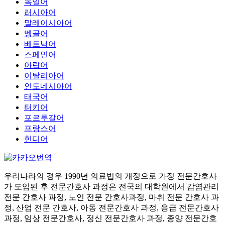
독일어
러시아어
말레이시아어
벵골어
베트남어
스페인어
아랍어
이탈리아어
인도네시아어
태국어
터키어
포르투갈어
프랑스어
힌디어
우리나라의 경우 1990년 의료법의 개정으로 가정 전문간호사
가 도입된 후 전문간호사 과정은 전국의 대학원에서 감염관리
전문 간호사 과정, 노인 전문 간호사과정, 마취 전문 간호사 과
정, 산업 전문 간호사, 아동 전문간호사 과정, 응급 전문간호사
과정, 임상 전문간호사, 정신 전문간호사 과정, 종양 전문간호