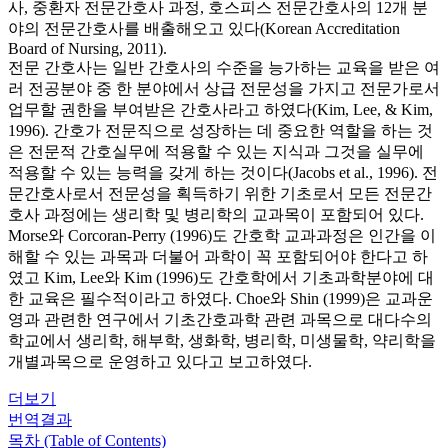
사, 중환자 전문간호사 과정, 호스피스 전문간호사의 12개 분
야의 전문간호사를 배출해오고 있다(Korean Accreditation
Board of Nursing, 2011).
전문 간호사는 일반 간호사의 수준을 능가하는 교육을 받은 여
러 전공분야 중 한 분야에서 상급 전문성을 가지고 전문가로서
업무할 권한을 부여받은 간호사라고 하였다(Kim, Lee, & Kim,
1996). 간호가 전문직으로 성장하는 데 중요한 역할을 하는 것
은 전문적 간호실무에 적용할 수 있는 지식과 그것을 실무에
적용할 수 있는 능력을 갖게 하는 것이다(Jacobs et al., 1996). 전
문간호사로서 전문성을 획득하기 위한 기초로서 모든 전문간
호사 과정에는 생리학 및 병리학의 교과목이 포함되어 있다.
Morse와 Corcoran-Perry (1996)도 간호학 교과과정은 인간을 이
해할 수 있는 과목과 더불어 과학이 꼭 포함되어야 한다고 하
였고 Kim, Lee와 Kim (1996)도 간호학에서 기초과학분야에 대
한 교육은 필수적이라고 하였다. Choe와 Shin (1999)은 교과운
영과 관련한 연구에서 기초간호과학 관련 과목으로 대다수의
학교에서 생리학, 해부학, 생화학, 병리학, 미생물학, 약리학을
개별과목으로 운영하고 있다고 보고하였다.
더보기
번역결과
목차 (Table of Contents)