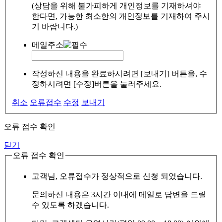
(상담을 위해 불가피하게 개인정보를 기재하셔야
한다면, 가능한 최소한의 개인정보를 기재하여 주시
기 바랍니다.)
메일주소
작성하신 내용을 완료하시려면 [보내기] 버튼을, 수
정하시려면 [수정]버튼을 눌러주세요.
취소
오류접수
수정
보내기
오류 접수 확인
닫기
오류 접수 확인
고객님, 오류접수가 정상적으로 신청 되었습니다.
문의하신 내용은 3시간 이내에 메일로 답변을 드릴
수 있도록 하겠습니다.