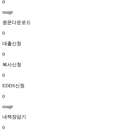
0
usage
원문다운로드
0
대출신청
0
복사신청
0
EDDS신청
0
usage
내책장담기
0