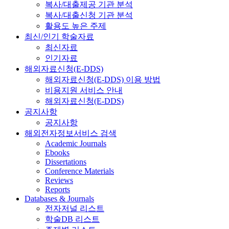
복사/대출제공 기관 분석
복사/대출신청 기관 분석
활용도 높은 주제
최신/인기 학술자료
최신자료
인기자료
해외자료신청(E-DDS)
해외자료신청(E-DDS) 이용 방법
비용지원 서비스 안내
해외자료신청(E-DDS)
공지사항
공지사항
해외전자정보서비스 검색
Academic Journals
Ebooks
Dissertations
Conference Materials
Reviews
Reports
Databases & Journals
전자저널 리스트
학술DB 리스트