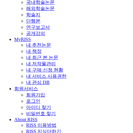
국내학술논문
해외학술논문
학술지
단행본
연구보고서
공개강의
MyRISS
내 추천논문
내 책장
내 최근 본 논문
내 저작물관리
내 구매·신청 현황
내 서비스 사용권한
내 관심 DB
회원서비스
회원가입
로그인
아이디 찾기
비밀번호 찾기
About RISS
RISS 이용방법
RISS 지식더하기