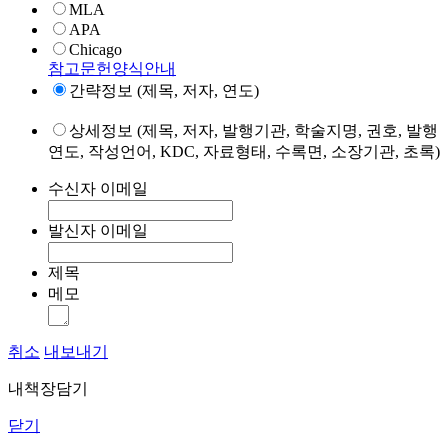
MLA
APA
Chicago
참고문헌양식안내
간략정보 (제목, 저자, 연도)
상세정보 (제목, 저자, 발행기관, 학술지명, 권호, 발행
연도, 작성언어, KDC, 자료형태, 수록면, 소장기관, 초록)
수신자 이메일
발신자 이메일
제목
메모
취소
내보내기
내책장담기
닫기