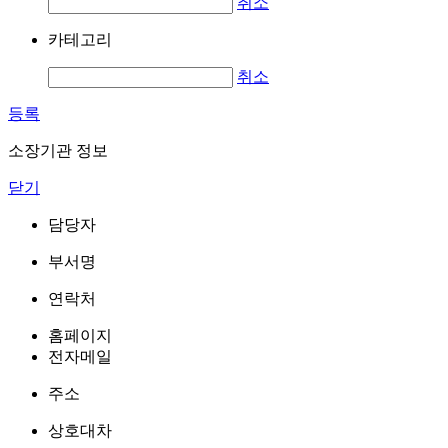
취소
카테고리
취소
등록
소장기관 정보
닫기
담당자
부서명
연락처
홈페이지
전자메일
주소
상호대차