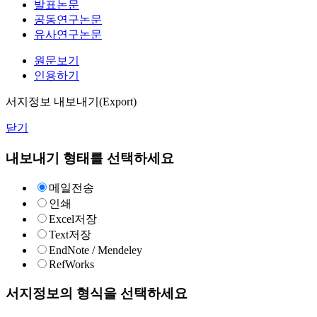
발표논문
공동연구논문
유사연구논문
원문보기
인용하기
서지정보 내보내기(Export)
닫기
내보내기 형태를 선택하세요
메일전송
인쇄
Excel저장
Text저장
EndNote / Mendeley
RefWorks
서지정보의 형식을 선택하세요