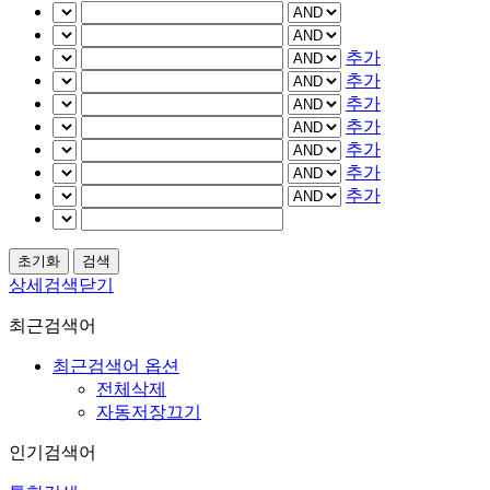
추가
추가
추가
추가
추가
추가
추가
상세검색닫기
최근검색어
최근검색어 옵션
전체삭제
자동저장끄기
인기검색어