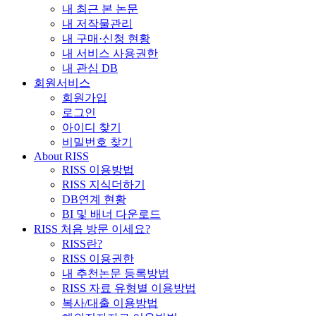
내 최근 본 논문
내 저작물관리
내 구매·신청 현황
내 서비스 사용권한
내 관심 DB
회원서비스
회원가입
로그인
아이디 찾기
비밀번호 찾기
About RISS
RISS 이용방법
RISS 지식더하기
DB연계 현황
BI 및 배너 다운로드
RISS 처음 방문 이세요?
RISS란?
RISS 이용권한
내 추천논문 등록방법
RISS 자료 유형별 이용방법
복사/대출 이용방법