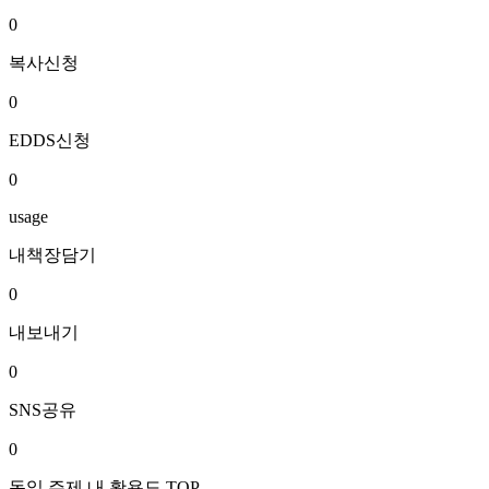
0
복사신청
0
EDDS신청
0
usage
내책장담기
0
내보내기
0
SNS공유
0
동일 주제 내 활용도 TOP