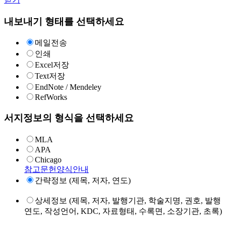
내보내기 형태를 선택하세요
메일전송
인쇄
Excel저장
Text저장
EndNote / Mendeley
RefWorks
서지정보의 형식을 선택하세요
MLA
APA
Chicago
참고문헌양식안내
간략정보 (제목, 저자, 연도)
상세정보 (제목, 저자, 발행기관, 학술지명, 권호, 발행
연도, 작성언어, KDC, 자료형태, 수록면, 소장기관, 초록)