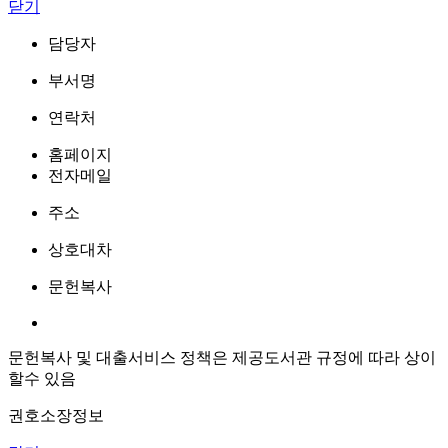
닫기
담당자
부서명
연락처
홈페이지
전자메일
주소
상호대차
문헌복사
문헌복사 및 대출서비스 정책은 제공도서관 규정에 따라 상이
할수 있음
권호소장정보