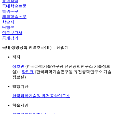
통합검색
국내학술논문
학위논문
해외학술논문
학술지
단행본
연구보고서
공개강의
국내 생명공학 인력조사(Ⅱ) : 산업계
저자
장호민
(한국과학기술연구원 유전공학연구소 기술정보
실) ;
황인표
(한국과학기술연구원 유전공학연구소 기술
정보실)
발행기관
한국과학기술원 유전공학연구소
학술지명