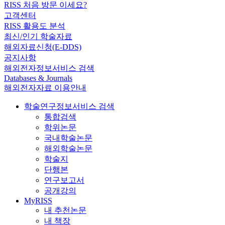
RISS 처음 방문 이세요?
고객센터
RISS 활용도 분석
최신/인기 학술자료
해외자료신청(E-DDS)
공지사항
해외전자정보서비스 검색
Databases & Journals
해외전자자료 이용안내
학술연구정보서비스 검색
통합검색
학위논문
국내학술논문
해외학술논문
학술지
단행본
연구보고서
공개강의
MyRISS
내 추천논문
내 책장