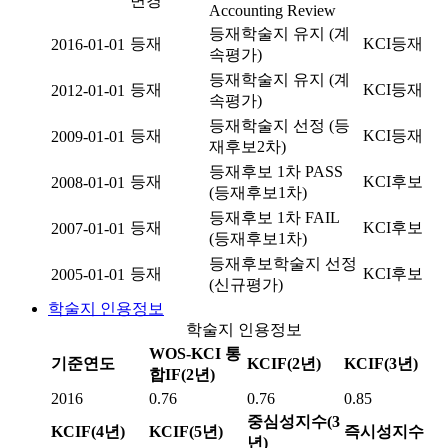
변경
Accounting Review
등재학술지 유지 (계
등재
KCI등재
2016-01-01
속평가)
등재학술지 유지 (계
등재
KCI등재
2012-01-01
속평가)
등재학술지 선정 (등
등재
KCI등재
2009-01-01
재후보2차)
등재후보 1차 PASS
등재
KCI후보
2008-01-01
(등재후보1차)
등재후보 1차 FAIL
등재
KCI후보
2007-01-01
(등재후보1차)
등재후보학술지 선정
등재
KCI후보
2005-01-01
(신규평가)
학술지 인용정보
학술지 인용정보
WOS-KCI 통
기준연도
KCIF(2년)
KCIF(3년)
합IF(2년)
2016
0.76
0.76
0.85
중심성지수(3
KCIF(4년)
KCIF(5년)
즉시성지수
년)