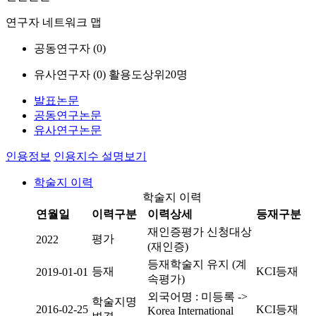
연구자 네트워크 맵
공동연구자 (
0
)
유사연구자 (
0
)
활용도상위20명
발표논문
공동연구논문
유사연구논문
인용정보
인용지수 설명보기
학술지 이력
학술지 이력
연월일
이력구분
이력상세
등재구분
재인증평가 신청대상
평가
2022
(재인증)
등재학술지 유지 (계
등재
KCI등재
2019-01-01
속평가)
외국어명 : 미등록 ->
학술지명
2016-02-25
KCI등재
Korea International