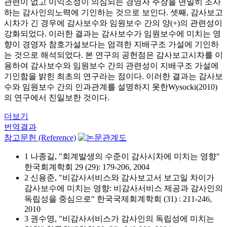
관련이 없고 이익조정이 의심되는 경영자 주장을 면밀히 조사
하는 감사인의노력에 기인하는 것으로 보인다. 셋째, 감사보고
시차가 긴 경우에 감사보수와 임원보수 간의 양(+)의 관련성이
강화되었다. 이러한 결과는 감사보수가 임원보수에 미치는 영
향이 경영자 참호가설보다는 엄격한 지배구조 가설에 기인하
는 것으로 해석되었다. 본 연구의 공헌점은 감사보고시차를 이
용하여 감사보수와 임원보수 간의 관련성이 지배구조 가설에
기인함을 밝힌 최초의 연구라는 점이다. 이러한 결과는 감사보
수와 임원보수 간의 인과관계를 설명하지 못한Wysocki(2010)
의 연구에서 진일보한 것이다.
더보기
번역결과
참고문헌 (Reference)
1 나종길, "회계발생의 수준이 감사시차에 미치는 영향"
한국회계학회 29 (29): 179-206, 2004
2 신용준, "비감사서비스와 감사보고서 보고일 차이가
감사보수에 미치는 영향: 비감사서비스 제공과 감사인의
독립성을 중심으로" 한국국제회계학회 (31) : 211-246,
2010
3 권수영, "비감사서비스가 감사인의 독립성에 미치는