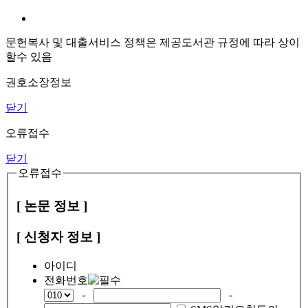
문헌복사 및 대출서비스 정책은 제공도서관 규정에 따라 상이
할수 있음
권호소장정보
닫기
오류접수
닫기
오류접수
[ 논문 정보 ]
[ 신청자 정보 ]
아이디
전화번호
-
-