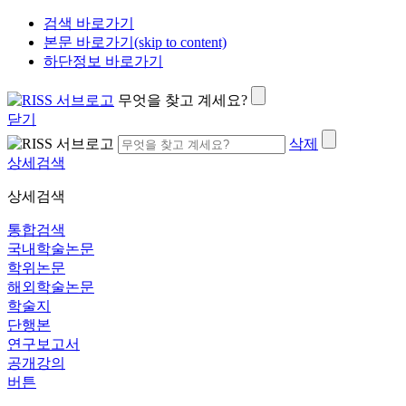
검색 바로가기
본문 바로가기(skip to content)
하단정보 바로가기
무엇을 찾고 계세요?
닫기
삭제
상세검색
상세검색
통합검색
국내학술논문
학위논문
해외학술논문
학술지
단행본
연구보고서
공개강의
버튼