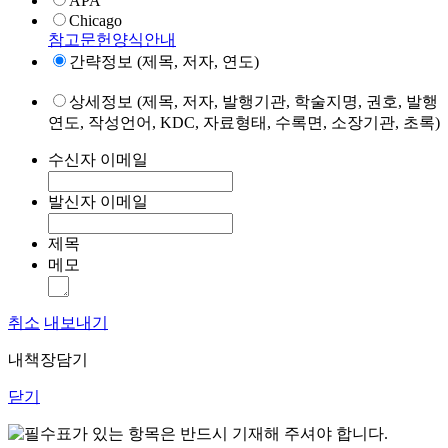
APA
Chicago
참고문헌양식안내
간략정보 (제목, 저자, 연도)
상세정보 (제목, 저자, 발행기관, 학술지명, 권호, 발행
연도, 작성언어, KDC, 자료형태, 수록면, 소장기관, 초록)
수신자 이메일
발신자 이메일
제목
메모
취소
내보내기
내책장담기
닫기
표가 있는 항목은 반드시 기재해 주셔야 합니다.