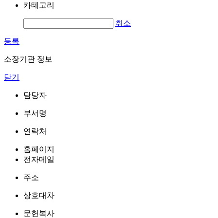
카테고리
취소
등록
소장기관 정보
닫기
담당자
부서명
연락처
홈페이지
전자메일
주소
상호대차
문헌복사