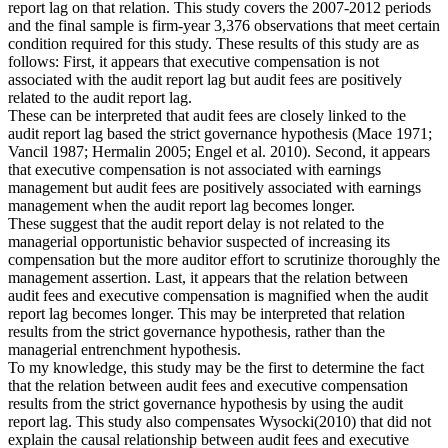
report lag on that relation. This study covers the 2007-2012 periods
and the final sample is firm-year 3,376 observations that meet certain
condition required for this study. These results of this study are as
follows: First, it appears that executive compensation is not
associated with the audit report lag but audit fees are positively
related to the audit report lag.
These can be interpreted that audit fees are closely linked to the
audit report lag based the strict governance hypothesis (Mace 1971;
Vancil 1987; Hermalin 2005; Engel et al. 2010). Second, it appears
that executive compensation is not associated with earnings
management but audit fees are positively associated with earnings
management when the audit report lag becomes longer.
These suggest that the audit report delay is not related to the
managerial opportunistic behavior suspected of increasing its
compensation but the more auditor effort to scrutinize thoroughly the
management assertion. Last, it appears that the relation between
audit fees and executive compensation is magnified when the audit
report lag becomes longer. This may be interpreted that relation
results from the strict governance hypothesis, rather than the
managerial entrenchment hypothesis.
To my knowledge, this study may be the first to determine the fact
that the relation between audit fees and executive compensation
results from the strict governance hypothesis by using the audit
report lag. This study also compensates Wysocki(2010) that did not
explain the causal relationship between audit fees and executive