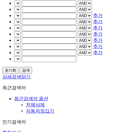
추가
추가
추가
추가
추가
추가
추가
상세검색닫기
최근검색어
최근검색어 옵션
전체삭제
자동저장끄기
인기검색어