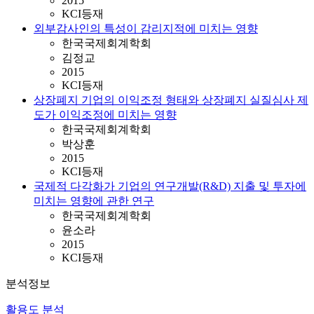
2015
KCI등재
외부감사인의 특성이 감리지적에 미치는 영향
한국국제회계학회
김정교
2015
KCI등재
상장폐지 기업의 이익조정 형태와 상장폐지 실질심사 제
도가 이익조정에 미치는 영향
한국국제회계학회
박상훈
2015
KCI등재
국제적 다각화가 기업의 연구개발(R&D) 지출 및 투자에
미치는 영향에 관한 연구
한국국제회계학회
윤소라
2015
KCI등재
분석정보
활용도 분석