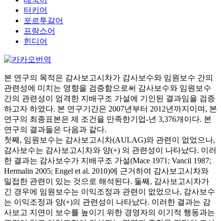
터키어
포르투갈어
프랑스어
힌디어
본 연구의 목적은 감사보고시차가 감사보수와 임원보수 간의
관련성에 미치는 영향을 검증함으로써 감사보수와 임원보수
간의 관련성이 엄격한 지배구조 가설에 기인된 결과임을 검증
하고자 하였다. 본 연구기간은 2007년부터 2012년까지이며, 본
연구의 최종표본은 제 조건을 만족한기업-년 3,376개이다. 본
연구의 결과들은 다음과 같다.
첫째, 임원보수는 감사보고시차(AULAG)와 관련이 없었으나,
감사보수는 감사보고시차와 양(+) 의 관련성이 나타났다. 이러
한 결과는 감사보수가 지배구조 가설(Mace 1971; Vancil 1987;
Hermalin 2005; Engel et al. 2010)에 근거하여 감사보고시차와
밀접한 관련이 있는 것으로 해석된다. 둘째, 감사보고시차가
긴 경우에 임원보수는 이익조정과 관련이 없었으나, 감사보수
는 이익조정과 양(+)의 관련성이 나타났다. 이러한 결과는 감
사보고 지연이 보수를 높이기 위한 경영자의 이기적 행동과는