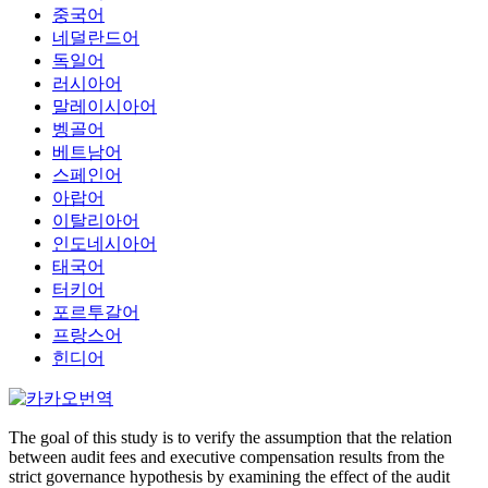
중국어
네덜란드어
독일어
러시아어
말레이시아어
벵골어
베트남어
스페인어
아랍어
이탈리아어
인도네시아어
태국어
터키어
포르투갈어
프랑스어
힌디어
The goal of this study is to verify the assumption that the relation
between audit fees and executive compensation results from the
strict governance hypothesis by examining the effect of the audit