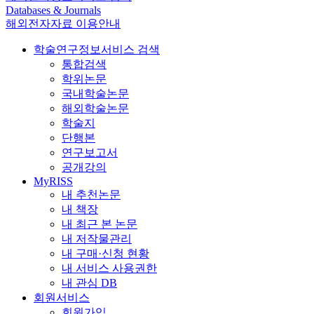
Databases & Journals
해외전자자료 이용안내
학술연구정보서비스 검색
통합검색
학위논문
국내학술논문
해외학술논문
학술지
단행본
연구보고서
공개강의
MyRISS
내 추천논문
내 책장
내 최근 본 논문
내 저작물관리
내 구매·신청 현황
내 서비스 사용권한
내 관심 DB
회원서비스
회원가입