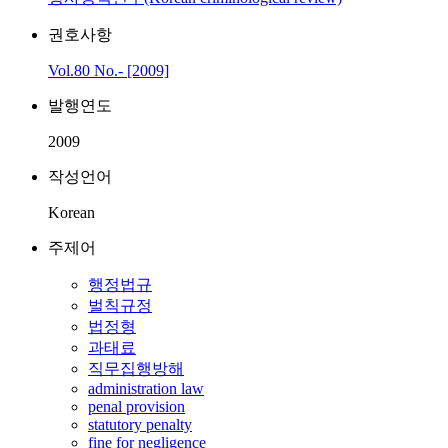
권호사항
Vol.80 No.- [2009]
발행연도
2009
작성언어
Korean
주제어
행정법규
벌칙규정
법정형
과태료
직무집행방해
administration law
penal provision
statutory penalty
fine for negligence