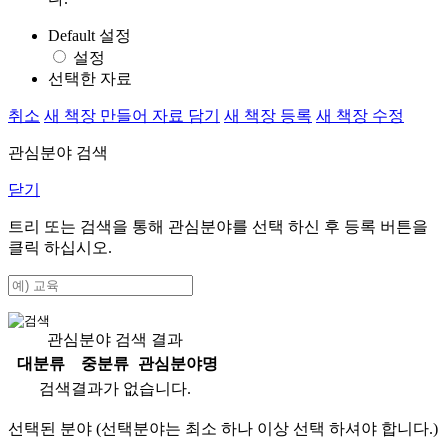
Default 설정
설정
선택한 자료
취소
새 책장 만들어 자료 담기
새 책장 등록
새 책장 수정
관심분야 검색
닫기
트리 또는 검색을 통해 관심분야를 선택 하신 후
등록
버튼을
클릭 하십시오.
관심분야 검색 결과
대분류
중분류
관심분야명
검색결과가 없습니다.
선택된 분야 (선택분야는 최소 하나 이상 선택 하셔야 합니다.)