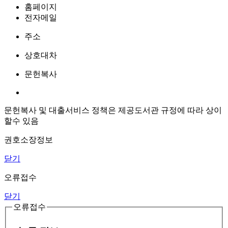
홈페이지
전자메일
주소
상호대차
문헌복사
문헌복사 및 대출서비스 정책은 제공도서관 규정에 따라 상이
할수 있음
권호소장정보
닫기
오류접수
닫기
오류접수