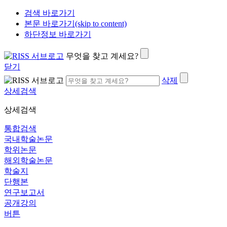
검색 바로가기
본문 바로가기(skip to content)
하단정보 바로가기
무엇을 찾고 계세요?
닫기
삭제
상세검색
상세검색
통합검색
국내학술논문
학위논문
해외학술논문
학술지
단행본
연구보고서
공개강의
버튼