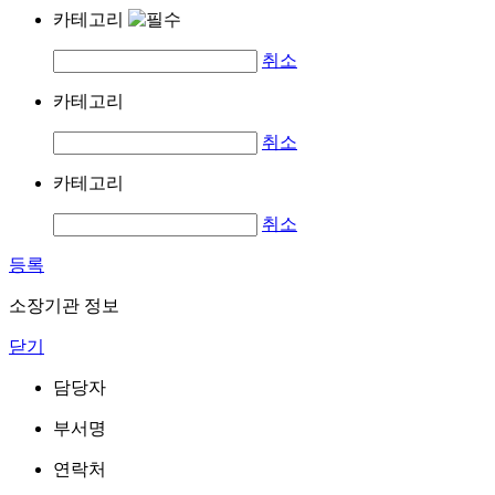
카테고리
취소
카테고리
취소
카테고리
취소
등록
소장기관 정보
닫기
담당자
부서명
연락처