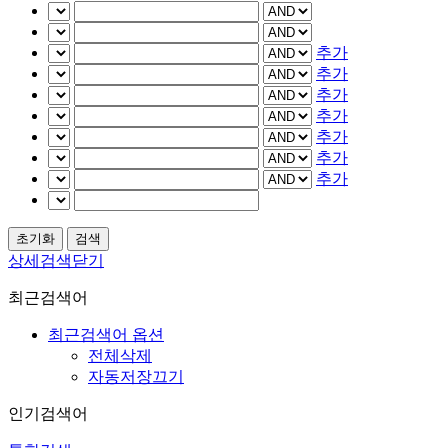
추가
추가
추가
추가
추가
추가
추가
상세검색닫기
최근검색어
최근검색어 옵션
전체삭제
자동저장끄기
인기검색어