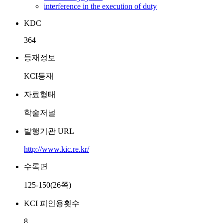
interference in the execution of duty
KDC
364
등재정보
KCI등재
자료형태
학술저널
발행기관 URL
http://www.kic.re.kr/
수록면
125-150(26쪽)
KCI 피인용횟수
8