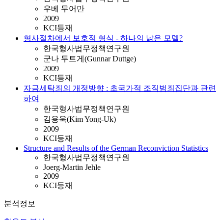
우베 무어만
2009
KCI등재
형사절차에서 보호적 형식 - 하나의 낡은 모델?
한국형사법무정책연구원
군나 두트게(Gunnar Duttge)
2009
KCI등재
자금세탁죄의 개정방향 : 초국가적 조직범죄집단과 관련
하여
한국형사법무정책연구원
김용욱(Kim Yong-Uk)
2009
KCI등재
Structure and Results of the German Reconviction Statistics
한국형사법무정책연구원
Joerg-Martin Jehle
2009
KCI등재
분석정보