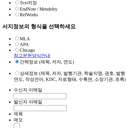
Text저장
EndNote / Mendeley
RefWorks
서지정보의 형식을 선택하세요
MLA
APA
Chicago
참고문헌양식안내
간략정보 (제목, 저자, 연도)
상세정보 (제목, 저자, 발행기관, 학술지명, 권호, 발행
연도, 작성언어, KDC, 자료형태, 수록면, 소장기관, 초록)
수신자 이메일
발신자 이메일
제목
메모