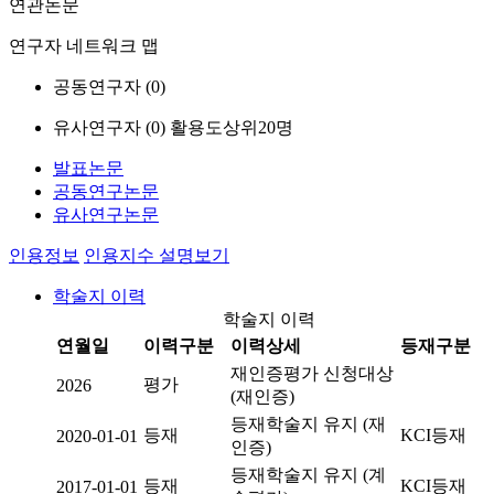
연관논문
연구자 네트워크 맵
공동연구자 (
0
)
유사연구자 (
0
)
활용도상위20명
발표논문
공동연구논문
유사연구논문
인용정보
인용지수 설명보기
학술지 이력
학술지 이력
연월일
이력구분
이력상세
등재구분
재인증평가 신청대상
평가
2026
(재인증)
등재학술지 유지 (재
등재
KCI등재
2020-01-01
인증)
등재학술지 유지 (계
등재
KCI등재
2017-01-01