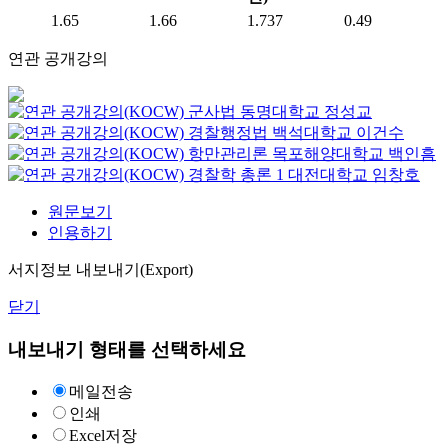
1.65
1.66
1.737
0.49
연관 공개강의
군사법
동명대학교
정성교
경찰행정법
백석대학교
이건수
항만관리론
목포해양대학교
백인흠
경찰학 총론 1
대전대학교
임창호
원문보기
인용하기
서지정보 내보내기(Export)
닫기
내보내기 형태를 선택하세요
메일전송
인쇄
Excel저장