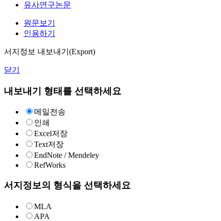
유사연구논문
원문보기
인용하기
서지정보 내보내기(Export)
닫기
내보내기 형태를 선택하세요
메일전송
인쇄
Excel저장
Text저장
EndNote / Mendeley
RefWorks
서지정보의 형식을 선택하세요
MLA
APA