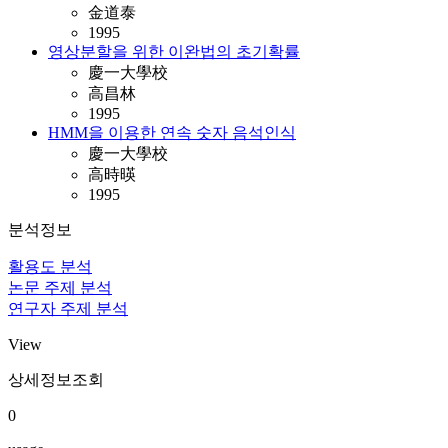
金道泰
1995
영상분할을 위한 이완법의 초기확률
慶一大學校
高昌林
1995
HMM을 이용한 연속 숫자 음석인식
慶一大學校
高時暎
1995
분석정보
활용도 분석
논문 주제 분석
연구자 주제 분석
View
상세정보조회
0