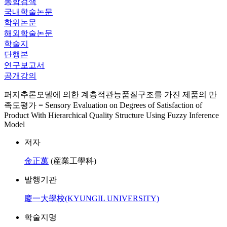
통합검색
국내학술논문
학위논문
해외학술논문
학술지
단행본
연구보고서
공개강의
퍼지추론모델에 의한 계층적관능품질구조를 가진 제품의 만
족도평가 = Sensory Evaluation on Degrees of Satisfaction of
Product With Hierarchical Quality Structure Using Fuzzy Inference
Model
저자
金正萬
(産業工學科)
발행기관
慶一大學校(KYUNGIL UNIVERSITY)
학술지명