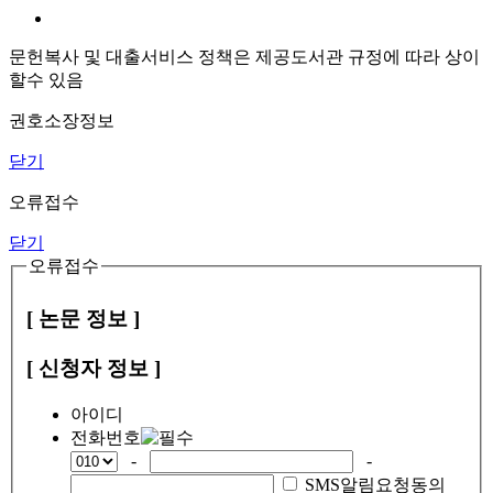
문헌복사 및 대출서비스 정책은 제공도서관 규정에 따라 상이
할수 있음
권호소장정보
닫기
오류접수
닫기
오류접수
[ 논문 정보 ]
[ 신청자 정보 ]
아이디
전화번호
-
-
SMS알림요청동의