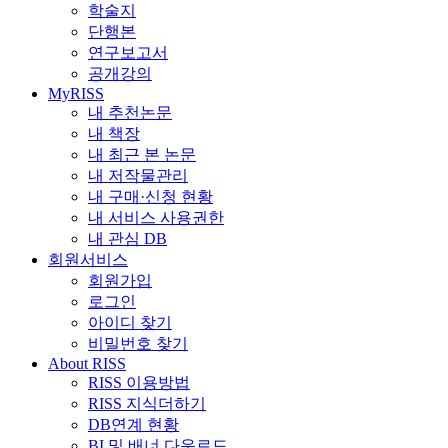
학술지
단행본
연구보고서
공개강의
MyRISS
내 추천논문
내 책장
내 최근 본 논문
내 저작물관리
내 구매·신청 현황
내 서비스 사용권한
내 관심 DB
회원서비스
회원가입
로그인
아이디 찾기
비밀번호 찾기
About RISS
RISS 이용방법
RISS 지식더하기
DB연계 현황
BI 및 배너 다운로드