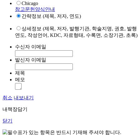
Chicago
참고문헌양식안내
간략정보 (제목, 저자, 연도)
상세정보 (제목, 저자, 발행기관, 학술지명, 권호, 발행
연도, 작성언어, KDC, 자료형태, 수록면, 소장기관, 초록)
수신자 이메일
발신자 이메일
제목
메모
취소
내보내기
내책장담기
닫기
표가 있는 항목은 반드시 기재해 주셔야 합니다.