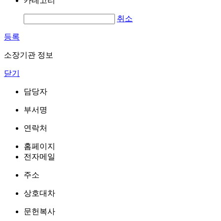
카테고리
취소
등록
소장기관 정보
닫기
담당자
부서명
연락처
홈페이지
전자메일
주소
상호대차
문헌복사