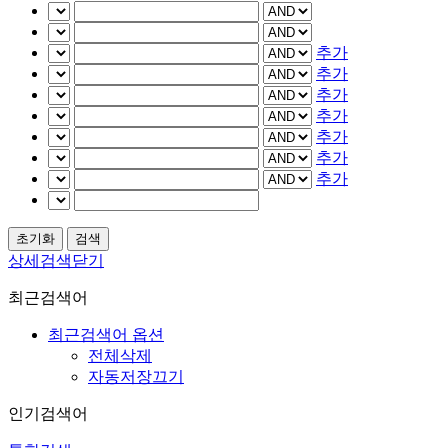
추가
추가
추가
추가
추가
추가
추가
상세검색닫기
최근검색어
최근검색어 옵션
전체삭제
자동저장끄기
인기검색어