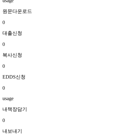
usage
원문다운로드
0
대출신청
0
복사신청
0
EDDS신청
0
usage
내책장담기
0
내보내기