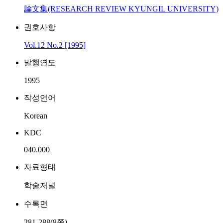
論文集(RESEARCH REVIEW KYUNGIL UNIVERSITY)
권호사항
Vol.12 No.2 [1995]
발행연도
1995
작성언어
Korean
KDC
040.000
자료형태
학술저널
수록면
281-288(8쪽)