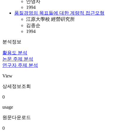
안영자
1994
품질경영의 목표들에 대한 계량적 접근모형
江原大學校 經營硏究所
김종순
1994
분석정보
활용도 분석
논문 주제 분석
연구자 주제 분석
View
상세정보조회
0
usage
원문다운로드
0