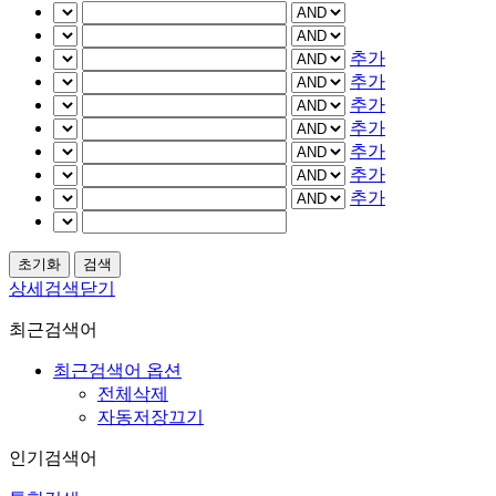
추가
추가
추가
추가
추가
추가
추가
상세검색닫기
최근검색어
최근검색어 옵션
전체삭제
자동저장끄기
인기검색어