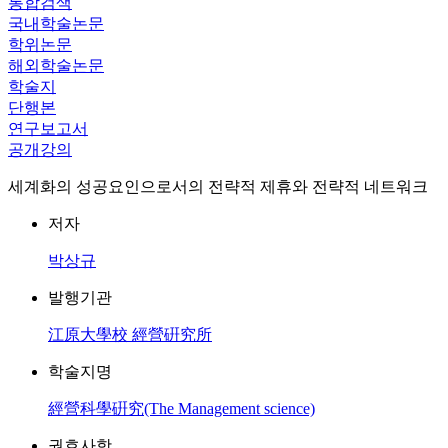
통합검색
국내학술논문
학위논문
해외학술논문
학술지
단행본
연구보고서
공개강의
세계화의 성공요인으로서의 전략적 제휴와 전략적 네트워크
저자
박상규
발행기관
江原大學校 經營硏究所
학술지명
經營科學硏究(The Management science)
권호사항