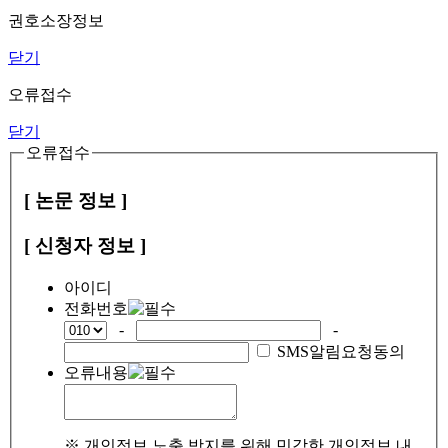
권호소장정보
닫기
오류접수
닫기
오류접수
[ 논문 정보 ]
[ 신청자 정보 ]
아이디
전화번호
-
-
SMS알림요청동의
오류내용
※ 개인정보 노출 방지를 위해 민감한 개인정보 내