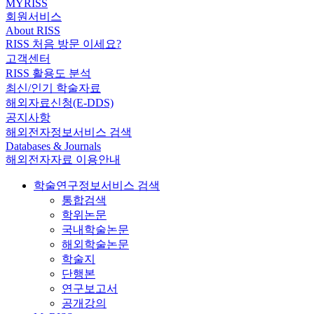
MYRISS
회원서비스
About RISS
RISS 처음 방문 이세요?
고객센터
RISS 활용도 분석
최신/인기 학술자료
해외자료신청(E-DDS)
공지사항
해외전자정보서비스 검색
Databases & Journals
해외전자자료 이용안내
학술연구정보서비스 검색
통합검색
학위논문
국내학술논문
해외학술논문
학술지
단행본
연구보고서
공개강의