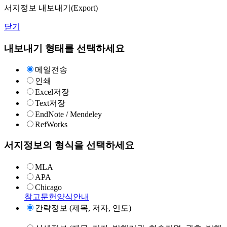
서지정보 내보내기(Export)
닫기
내보내기 형태를 선택하세요
메일전송
인쇄
Excel저장
Text저장
EndNote / Mendeley
RefWorks
서지정보의 형식을 선택하세요
MLA
APA
Chicago
참고문헌양식안내
간략정보 (제목, 저자, 연도)