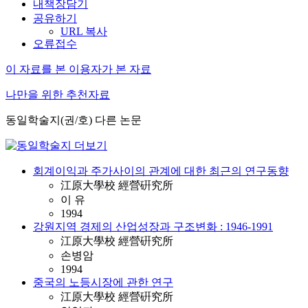
내책장담기
공유하기
URL 복사
오류접수
이 자료를 본 이용자가 본 자료
나만을 위한 추천자료
동일학술지(권/호) 다른 논문
회계이익과 주가사이의 관계에 대한 최근의 연구동향
江原大學校 經營硏究所
이 유
1994
강원지역 경제의 산업성장과 구조변화 : 1946-1991
江原大學校 經營硏究所
손병암
1994
중국의 노등시장에 관한 연구
江原大學校 經營硏究所