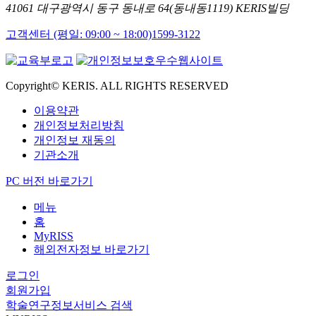
41061 대구광역시 동구 동내로 64(동내동1119) KERIS빌딩
고객센터 (평일: 09:00 ~ 18:00)
1599-3122
Copyright© KERIS. ALL RIGHTS RESERVED
이용약관
개인정보처리방침
개인정보 재동의
기관소개
PC 버전 바로가기
메뉴
홈
MyRISS
해외전자정보 바로가기
로그인
회원가입
학술연구정보서비스 검색