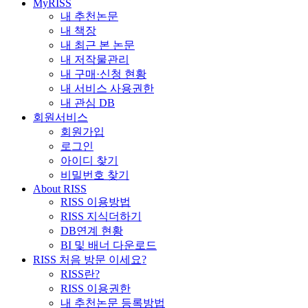
MyRISS
내 추천논문
내 책장
내 최근 본 논문
내 저작물관리
내 구매·신청 현황
내 서비스 사용권한
내 관심 DB
회원서비스
회원가입
로그인
아이디 찾기
비밀번호 찾기
About RISS
RISS 이용방법
RISS 지식더하기
DB연계 현황
BI 및 배너 다운로드
RISS 처음 방문 이세요?
RISS란?
RISS 이용권한
내 추천논문 등록방법