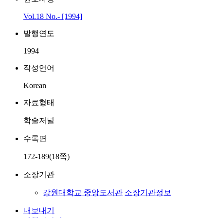
Vol.18 No.- [1994]
발행연도
1994
작성언어
Korean
자료형태
학술저널
수록면
172-189(18쪽)
소장기관
강원대학교 중앙도서관
소장기관정보
내보내기