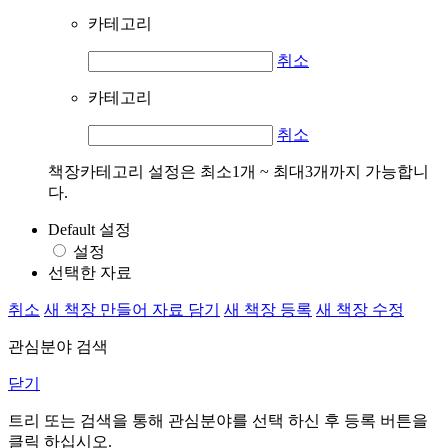
카테고리
취소
카테고리
취소
책장카테고리 설정은 최소1개 ~ 최대3개까지 가능합니
다.
Default 설정
설정
선택한 자료
취소
새 책장 만들어 자료 담기
새 책장 등록
새 책장 수정
관심분야 검색
닫기
트리 또는 검색을 통해 관심분야를 선택 하신 후
등록
버튼을
클릭 하십시오.