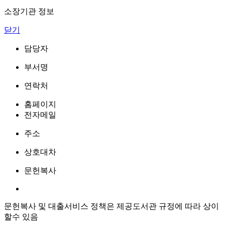
소장기관 정보
닫기
담당자
부서명
연락처
홈페이지
전자메일
주소
상호대차
문헌복사
문헌복사 및 대출서비스 정책은 제공도서관 규정에 따라 상이
할수 있음