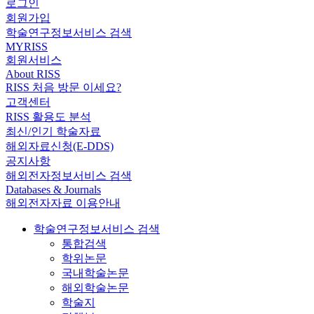
로그인
회원가입
학술연구정보서비스 검색
MYRISS
회원서비스
About RISS
RISS 처음 방문 이세요?
고객센터
RISS 활용도 분석
최신/인기 학술자료
해외자료신청(E-DDS)
공지사항
해외전자정보서비스 검색
Databases & Journals
해외전자자료 이용안내
학술연구정보서비스 검색
통합검색
학위논문
국내학술논문
해외학술논문
학술지