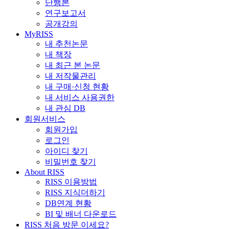
단행본
연구보고서
공개강의
MyRISS
내 추천논문
내 책장
내 최근 본 논문
내 저작물관리
내 구매·신청 현황
내 서비스 사용권한
내 관심 DB
회원서비스
회원가입
로그인
아이디 찾기
비밀번호 찾기
About RISS
RISS 이용방법
RISS 지식더하기
DB연계 현황
BI 및 배너 다운로드
RISS 처음 방문 이세요?