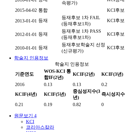
속평가)
2015-04-02
통합
KCI후보
등재후보 1차 FAIL
등재
KCI후보
2013-01-01
(등재후보1차)
등재후보 1차 PASS
등재
KCI후보
2012-01-01
(등재후보1차)
등재후보학술지 선정
등재
KCI후보
2010-01-01
(신규평가)
학술지 인용정보
학술지 인용정보
WOS-KCI 통
기준연도
KCIF(2년)
KCIF(3년)
합IF(2년)
2016
0.13
0.13
0.2
중심성지수(3
KCIF(4년)
KCIF(5년)
즉시성지수
년)
0.21
0.19
0.82
0
원문보기
4
KCI
코리아스칼라