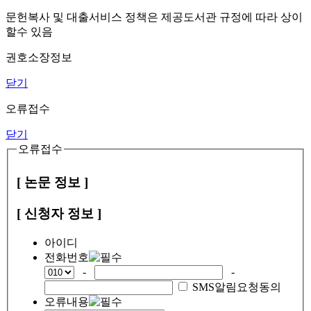
문헌복사 및 대출서비스 정책은 제공도서관 규정에 따라 상이
할수 있음
권호소장정보
닫기
오류접수
닫기
오류접수
[ 논문 정보 ]
[ 신청자 정보 ]
아이디
전화번호
-
-
SMS알림요청동의
오류내용