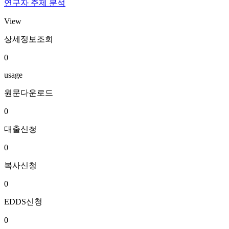
연구자 주제 분석
View
상세정보조회
0
usage
원문다운로드
0
대출신청
0
복사신청
0
EDDS신청
0