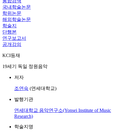
통합검색
국내학술논문
학위논문
해외학술논문
학술지
단행본
연구보고서
공개강의
KCI등재
19세기 독일 정원음악
저자
조연숙
(연세대학교)
발행기관
연세대학교 음악연구소(Yonsei Institute of Music
Research)
학술지명