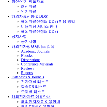
최신/인기 학술자료
최신자료
인기자료
해외자료신청(E-DDS)
해외자료신청(E-DDS) 이용 방법
비용지원 서비스 안내
해외자료신청(E-DDS)
공지사항
공지사항
해외전자정보서비스 검색
Academic Journals
Ebooks
Dissertations
Conference Materials
Reviews
Reports
Databases & Journals
전자저널 리스트
학술DB 리스트
주제별 리스트
해외전자자료 이용안내
해외전자자료 이용안내
해외DB별 이용권한