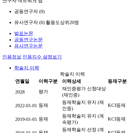
연구자 네트워크 맵
공동연구자 (
0
)
유사연구자 (
0
)
활용도상위20명
발표논문
공동연구논문
유사연구논문
인용정보
인용지수 설명보기
학술지 이력
학술지 이력
연월일
이력구분
이력상세
등재구분
재인증평가 신청대상
평가
2028
(재인증)
등재학술지 유지 (재
등재
KCI등재
2022-01-01
인증)
등재학술지 유지 (계
등재
KCI등재
2019-01-01
속평가)
등재학술지 선정 (계
등재
KCI등재
2016-01-01