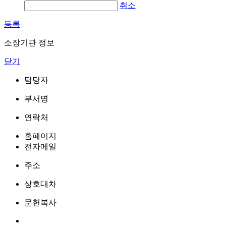
취소
등록
소장기관 정보
닫기
담당자
부서명
연락처
홈페이지
전자메일
주소
상호대차
문헌복사