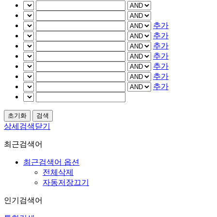
추가
추가
추가
추가
추가
추가
추가
상세검색닫기
최근검색어
최근검색어 옵션
전체삭제
자동저장끄기
인기검색어