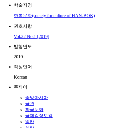
학술지명
한복문화(society for culture of HAN-BOK)
권호사항
Vol.22 No.1 [2019]
발행연도
2019
작성언어
Korean
주제어
중앙아시아
금관
황금문화
금제감장보검
잉카
신라