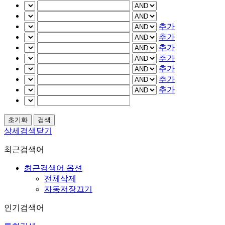
추가
추가
추가
추가
추가
추가
추가
상세검색닫기
최근검색어
최근검색어 옵션
전체삭제
자동저장끄기
인기검색어