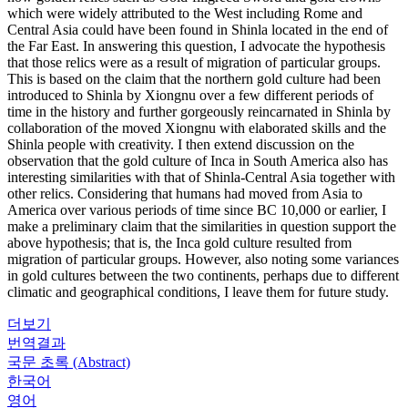
which were widely attributed to the West including Rome and
Central Asia could have been found in Shinla located in the end of
the Far East. In answering this question, I advocate the hypothesis
that those relics were as a result of migration of particular groups.
This is based on the claim that the northern gold culture had been
introduced to Shinla by Xiongnu over a few different periods of
time in the history and further gorgeously reincarnated in Shinla by
collaboration of the moved Xiongnu with elaborated skills and the
Shinla people with creativity. I then extend discussion on the
observation that the gold culture of Inca in South America also has
interesting similarities with that of Shinla-Central Asia together with
other relics. Considering that humans had moved from Asia to
America over various periods of time since BC 10,000 or earlier, I
make a preliminary claim that the similarities in question support the
above hypothesis; that is, the Inca gold culture resulted from
migration of particular groups. However, also noting some variances
in gold cultures between the two continents, perhaps due to different
climatic and geographical conditions, I leave them for future study.
더보기
번역결과
국문 초록 (Abstract)
한국어
영어