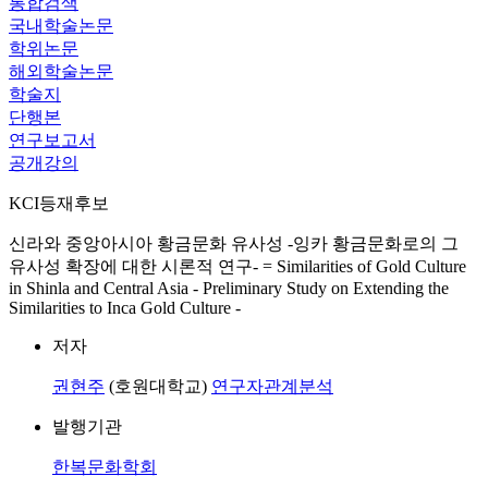
통합검색
국내학술논문
학위논문
해외학술논문
학술지
단행본
연구보고서
공개강의
KCI등재후보
신라와 중앙아시아 황금문화 유사성 -잉카 황금문화로의 그
유사성 확장에 대한 시론적 연구- = Similarities of Gold Culture
in Shinla and Central Asia - Preliminary Study on Extending the
Similarities to Inca Gold Culture -
저자
권현주
(호원대학교)
연구자관계분석
발행기관
한복문화학회