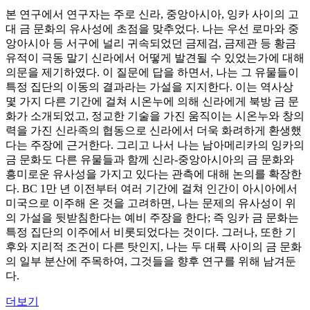
본 연구에서 연구자는 주로 신라, 중앙아시아, 잉카 사이의 고
대 금 문화의 유사성에 초점을 맞추었다. 나는 우선 로마와 중
앙아시아 등 서구에 널리 귀속되었던 금제검, 금제관 등 황금
유적이 극동 말기 신라에서 어떻게 발견될 수 있었는가에 대해
의문을 제기하였다. 이 질문에 답을 하면서, 나는 그 유물들이
특정 집단의 이동의 결과라는 가설을 지지한다. 이는 역사상
몇 가지 다른 기간에 걸쳐 시온누에 의해 신라에게 북방 금 문
화가 소개되었고, 정교한 기술을 가진 움직이는 시온누와 창의
력을 가진 신라족의 협동으로 신라에서 더욱 화려하게 환생했
다는 주장에 근거한다. 그리고 나서 나는 남아메리카의 잉카의
금 문화도 다른 유물들과 함께 신라-중앙아시아의 금 문화와
흥미로운 유사성을 가지고 있다는 관측에 대해 논의를 확장한
다. BC 1만 년 이전부터 여러 기간에 걸쳐 인간이 아시아에서
미국으로 이주해 온 것을 고려하면, 나는 문제의 유사성이 위
의 가설을 뒷받침한다는 예비 주장을 한다; 즉 잉카 금 문화는
특정 집단의 이주에서 비롯되었다는 것이다. 그러나, 또한 기
후와 지리적 조건이 다른 탓인지, 나는 두 대륙 사이의 금 문화
의 일부 분산에 주목하여, 그것들을 향후 연구를 위해 남겨둔
다.
더보기