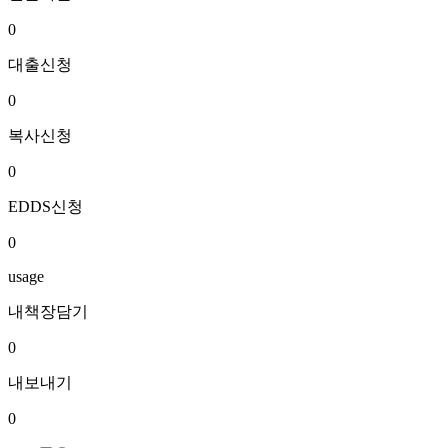
0
대출신청
0
복사신청
0
EDDS신청
0
usage
내책장담기
0
내보내기
0