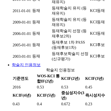
재유지)
등재학술지 유지 (등
등재
KCI등재
2011-01-01
재유지)
등재학술지 유지 (등
등재
KCI등재
2009-01-01
재유지)
등재학술지 선정 (등
등재
KCI등재
2006-01-01
재후보2차)
등재후보 1차 PASS
등재
KCI후보
2005-01-01
(등재후보1차)
등재후보학술지 선정
등재
KCI후보
2003-01-01
(신규평가)
학술지 인용정보
학술지 인용정보
WOS-KCI 통
기준연도
KCIF(2년)
KCIF(3년)
합IF(2년)
2016
0.53
0.53
0.45
중심성지수(3
KCIF(4년)
KCIF(5년)
즉시성지수
년)
0.43
0.4
0.672
0.23