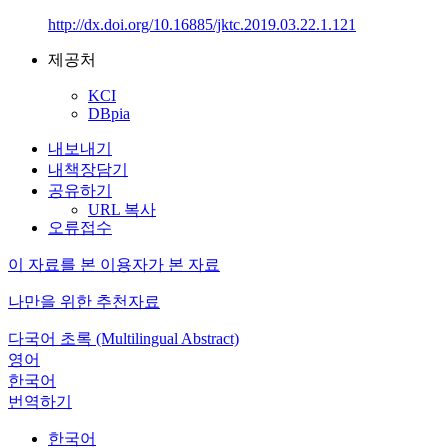
http://dx.doi.org/10.16885/jktc.2019.03.22.1.121
제공처
KCI
DBpia
내보내기
내책장담기
공유하기
URL 복사
오류접수
이 자료를 본 이용자가 본 자료
나만을 위한 추천자료
다국어 초록 (Multilingual Abstract)
영어
한국어
번역하기
한국어