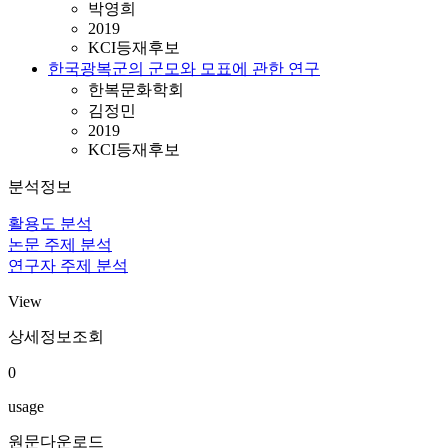
박영희
2019
KCI등재후보
한국광복군의 군모와 모표에 관한 연구
한복문화학회
김정민
2019
KCI등재후보
분석정보
활용도 분석
논문 주제 분석
연구자 주제 분석
View
상세정보조회
0
usage
원문다운로드