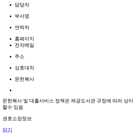
담당자
부서명
연락처
홈페이지
전자메일
주소
상호대차
문헌복사
문헌복사 및 대출서비스 정책은 제공도서관 규정에 따라 상이
할수 있음
권호소장정보
닫기