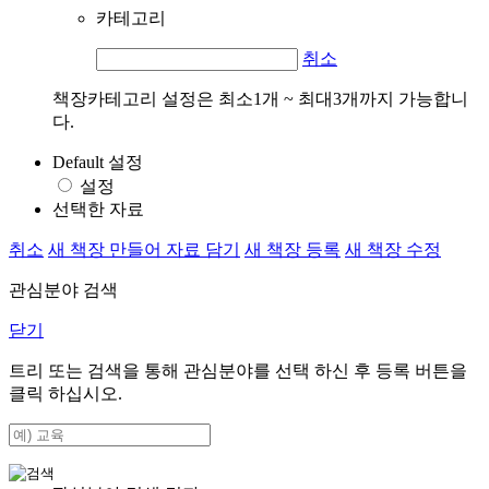
카테고리
취소
책장카테고리 설정은 최소1개 ~ 최대3개까지 가능합니
다.
Default 설정
설정
선택한 자료
취소
새 책장 만들어 자료 담기
새 책장 등록
새 책장 수정
관심분야 검색
닫기
트리 또는 검색을 통해 관심분야를 선택 하신 후
등록
버튼을
클릭 하십시오.