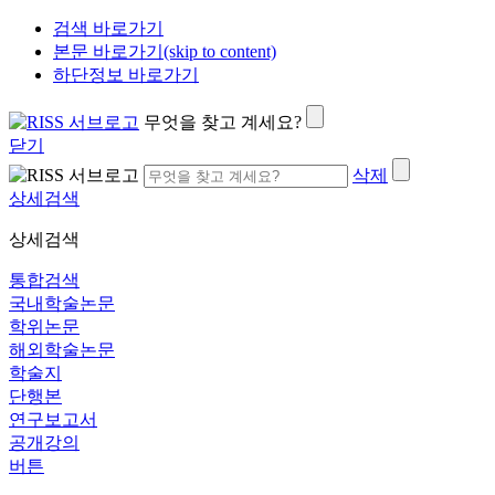
검색 바로가기
본문 바로가기(skip to content)
하단정보 바로가기
무엇을 찾고 계세요?
닫기
삭제
상세검색
상세검색
통합검색
국내학술논문
학위논문
해외학술논문
학술지
단행본
연구보고서
공개강의
버튼