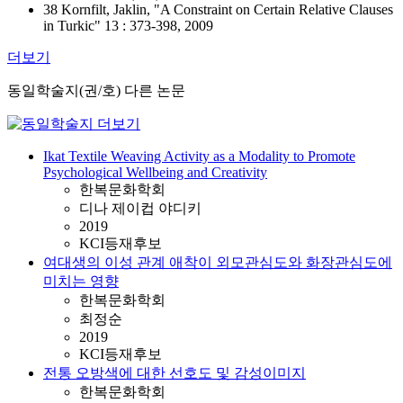
38 Kornfilt, Jaklin, "A Constraint on Certain Relative Clauses
in Turkic" 13 : 373-398, 2009
더보기
동일학술지(권/호) 다른 논문
Ikat Textile Weaving Activity as a Modality to Promote
Psychological Wellbeing and Creativity
한복문화학회
디나 제이컵 야디키
2019
KCI등재후보
여대생의 이성 관계 애착이 외모관심도와 화장관심도에
미치는 영향
한복문화학회
최정순
2019
KCI등재후보
전통 오방색에 대한 선호도 및 감성이미지
한복문화학회