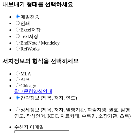
내보내기 형태를 선택하세요
메일전송
인쇄
Excel저장
Text저장
EndNote / Mendeley
RefWorks
서지정보의 형식을 선택하세요
MLA
APA
Chicago
참고문헌양식안내
간략정보 (제목, 저자, 연도)
상세정보 (제목, 저자, 발행기관, 학술지명, 권호, 발행
연도, 작성언어, KDC, 자료형태, 수록면, 소장기관, 초록)
수신자 이메일