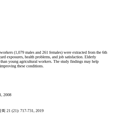
al workers (1,079 males and 261 females) were extracted from the 6th
rd exposures, health problems, and job satisfaction. Elderly
n than young agricultural workers. The study findings may help
r improving these conditions.
 2008
1): 717-731, 2019