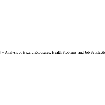
rd Exposures, Health Problems, and Job Satisfaction of E