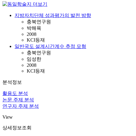
지방자치단체 성과평가의 발전 방향
충북연구원
박해육
2008
KCI등재
일반국도 설계시간계수 추정 모형
충북연구원
임성한
2008
KCI등재
분석정보
활용도 분석
논문 주제 분석
연구자 주제 분석
View
상세정보조회