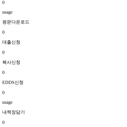
0
usage
원문다운로드
0
대출신청
0
복사신청
0
EDDS신청
0
usage
내책장담기
0