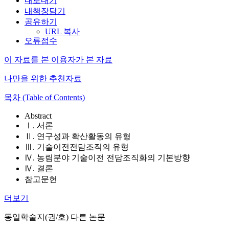
내보내기
내책장담기
공유하기
URL 복사
오류접수
이 자료를 본 이용자가 본 자료
나만을 위한 추천자료
목차 (Table of Contents)
Abstract
Ⅰ. 서론
Ⅱ. 연구성과 확산활동의 유형
Ⅲ. 기술이전전담조직의 유형
Ⅳ. 농림분야 기술이전 전담조직화의 기본방향
Ⅳ. 결론
참고문헌
더보기
동일학술지(권/호) 다른 논문