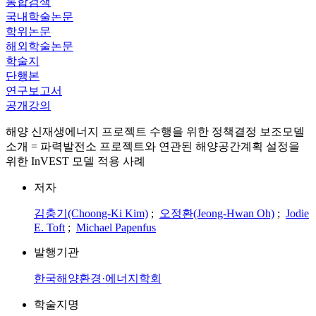
통합검색
국내학술논문
학위논문
해외학술논문
학술지
단행본
연구보고서
공개강의
해양 신재생에너지 프로젝트 수행을 위한 정책결정 보조모델
소개 = 파력발전소 프로젝트와 연관된 해양공간계획 설정을
위한 InVEST 모델 적용 사례
저자
김충기(Choong-Ki Kim)
;
오정환(Jeong-Hwan Oh)
;
Jodie
E. Toft
;
Michael Papenfus
발행기관
한국해양환경·에너지학회
학술지명