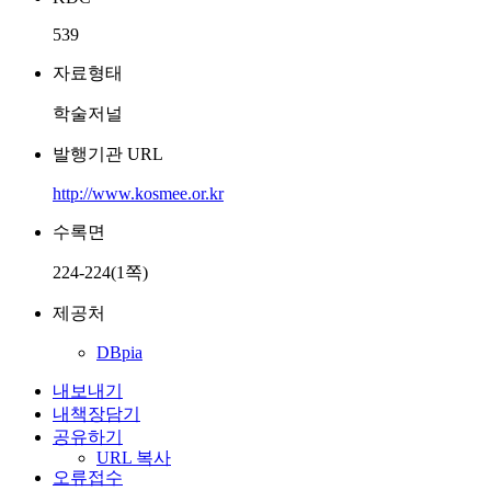
539
자료형태
학술저널
발행기관 URL
http://www.kosmee.or.kr
수록면
224-224(1쪽)
제공처
DBpia
내보내기
내책장담기
공유하기
URL 복사
오류접수