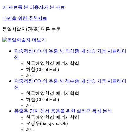
이 자료를 본 이용자가 본 자료
나만을 위한 추천자료
동일학술지(권/호) 다른 논문
지중저장 CO₂의 유출 시 퇴적층 내 상승 거동 시뮬레이
션
한국해양환경·에너지학회
허철(Cheol Huh)
2011
지중저장 CO₂의 유출 시 해수층 내 상승 거동 시뮬레이
션
한국해양환경·에너지학회
허철(Cheol Huh)
2011
유출유 탐지 센서 응용을 위한 실리콘 특성 분석
한국해양환경·에너지학회
오상우(Sangwoo Oh)
2011