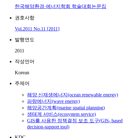
한국해양환경·에너지학회 학술대회논문집
권호사항
Vol.2011 No.11 [2011]
발행연도
2011
작성언어
Korean
주제어
해양 신재생에너지(ocean renewable energy)
파랑에너지(wave energy)
해양공간계획(marine spatial planning)
생태계 서비스(ecosystem service)
GIS를 사용한 정책결정 보조 도구(GIS- based
decision-support tool)
KDC