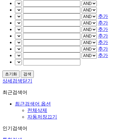
추가
추가
추가
추가
추가
추가
추가
상세검색닫기
최근검색어
최근검색어 옵션
전체삭제
자동저장끄기
인기검색어