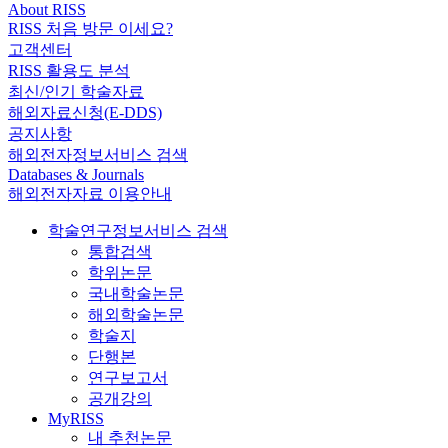
About RISS
RISS 처음 방문 이세요?
고객센터
RISS 활용도 분석
최신/인기 학술자료
해외자료신청(E-DDS)
공지사항
해외전자정보서비스 검색
Databases & Journals
해외전자자료 이용안내
학술연구정보서비스 검색
통합검색
학위논문
국내학술논문
해외학술논문
학술지
단행본
연구보고서
공개강의
MyRISS
내 추천논문