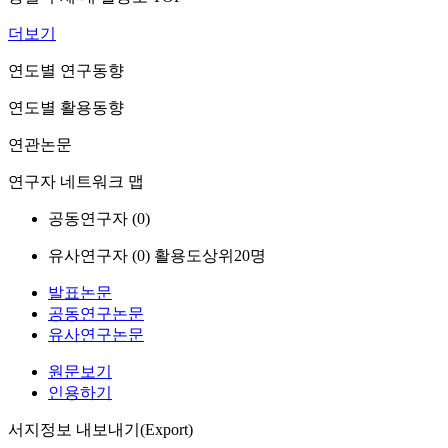
더보기
연도별 연구동향
연도별 활용동향
연관논문
연구자 네트워크 맵
공동연구자 (
0
)
유사연구자 (
0
)
활용도상위20명
발표논문
공동연구논문
유사연구논문
원문보기
인용하기
서지정보 내보내기(Export)