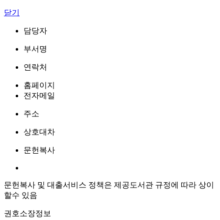
닫기
담당자
부서명
연락처
홈페이지
전자메일
주소
상호대차
문헌복사
문헌복사 및 대출서비스 정책은 제공도서관 규정에 따라 상이
할수 있음
권호소장정보