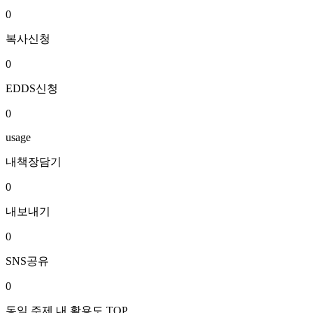
0
복사신청
0
EDDS신청
0
usage
내책장담기
0
내보내기
0
SNS공유
0
동일 주제 내 활용도 TOP