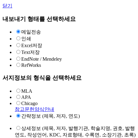
닫기
내보내기 형태를 선택하세요
메일전송
인쇄
Excel저장
Text저장
EndNote / Mendeley
RefWorks
서지정보의 형식을 선택하세요
MLA
APA
Chicago
참고문헌양식안내
간략정보 (제목, 저자, 연도)
상세정보 (제목, 저자, 발행기관, 학술지명, 권호, 발행
연도, 작성언어, KDC, 자료형태, 수록면, 소장기관, 초록)