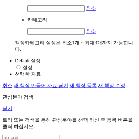
취소
카테고리
취소
책장카테고리 설정은 최소1개 ~ 최대3개까지 가능합니
다.
Default 설정
설정
선택한 자료
취소
새 책장 만들어 자료 담기
새 책장 등록
새 책장 수정
관심분야 검색
닫기
트리 또는 검색을 통해 관심분야를 선택 하신 후
등록
버튼을
클릭 하십시오.