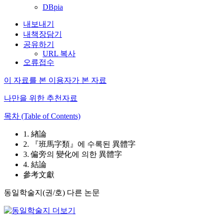
DBpia
내보내기
내책장담기
공유하기
URL 복사
오류접수
이 자료를 본 이용자가 본 자료
나만을 위한 추천자료
목차 (Table of Contents)
1. 緖論
2. 『班馬字類』에 수록된 異體字
3. 偏旁의 變化에 의한 異體字
4. 結論
參考文獻
동일학술지(권/호) 다른 논문