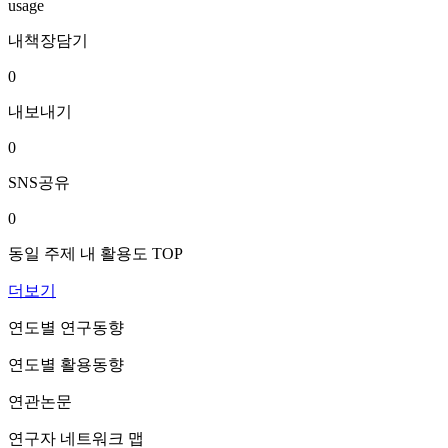
usage
내책장담기
0
내보내기
0
SNS공유
0
동일 주제 내 활용도 TOP
더보기
연도별 연구동향
연도별 활용동향
연관논문
연구자 네트워크 맵