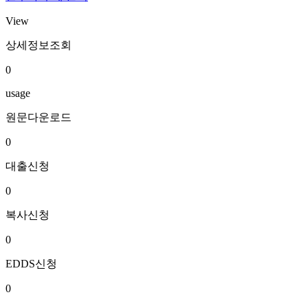
View
상세정보조회
0
usage
원문다운로드
0
대출신청
0
복사신청
0
EDDS신청
0