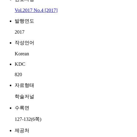
Vol.2017 No.4 [2017]
발행연도
2017
작성언어
Korean
KDC
820
자료형태
학술저널
수록면
127-132(6쪽)
제공처