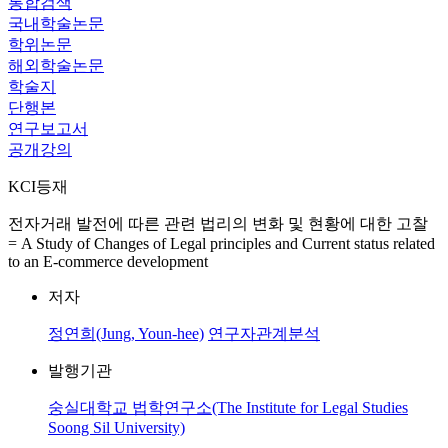
통합검색
국내학술논문
학위논문
해외학술논문
학술지
단행본
연구보고서
공개강의
KCI등재
전자거래 발전에 따른 관련 법리의 변화 및 현황에 대한 고찰
= A Study of Changes of Legal principles and Current status related
to an E-commerce development
저자
정연희(Jung, Youn-hee)
연구자관계분석
발행기관
숭실대학교 법학연구소(The Institute for Legal Studies
Soong Sil University)