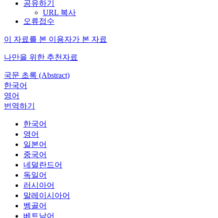
공유하기
URL 복사
오류접수
이 자료를 본 이용자가 본 자료
나만을 위한 추천자료
국문 초록 (Abstract)
한국어
영어
번역하기
한국어
영어
일본어
중국어
네덜란드어
독일어
러시아어
말레이시아어
벵골어
베트남어