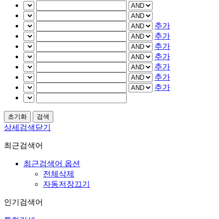
추가
추가
추가
추가
추가
추가
추가
상세검색닫기
최근검색어
최근검색어 옵션
전체삭제
자동저장끄기
인기검색어