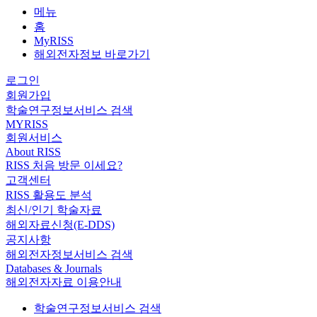
메뉴
홈
MyRISS
해외전자정보 바로가기
로그인
회원가입
학술연구정보서비스 검색
MYRISS
회원서비스
About RISS
RISS 처음 방문 이세요?
고객센터
RISS 활용도 분석
최신/인기 학술자료
해외자료신청(E-DDS)
공지사항
해외전자정보서비스 검색
Databases & Journals
해외전자자료 이용안내
학술연구정보서비스 검색