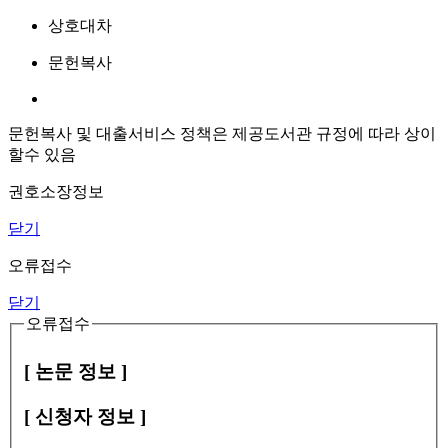
상호대차
문헌복사
문헌복사 및 대출서비스 정책은 제공도서관 규정에 따라 상이
할수 있음
권호소장정보
닫기
오류접수
닫기
오류접수
[ 논문 정보 ]
[ 신청자 정보 ]