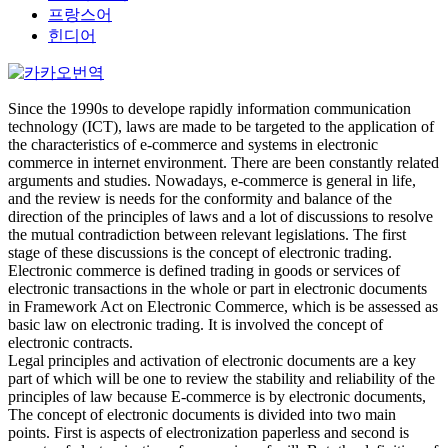
프랑스어
힌디어
Since the 1990s to develope rapidly information communication
technology (ICT), laws are made to be targeted to the application of
the characteristics of e-commerce and systems in electronic
commerce in internet environment. There are been constantly related
arguments and studies. Nowadays, e-commerce is general in life,
and the review is needs for the conformity and balance of the
direction of the principles of laws and a lot of discussions to resolve
the mutual contradiction between relevant legislations. The first
stage of these discussions is the concept of electronic trading.
Electronic commerce is defined trading in goods or services of
electronic transactions in the whole or part in electronic documents
in Framework Act on Electronic Commerce, which is be assessed as
basic law on electronic trading. It is involved the concept of
electronic contracts.
Legal principles and activation of electronic documents are a key
part of which will be one to review the stability and reliability of the
principles of law because E-commerce is by electronic documents,
The concept of electronic documents is divided into two main
points. First is aspects of electronization paperless and second is