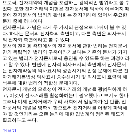
으로써, 전자계약의 개념을 포섭하는 광의적인 범위라고 볼 수
있다. 또한 전자거래의 이행은 전자문서에 의하여 이루어지 때
문에 전자문서의 법리와 활성화는 전자거래에 있어서 주요한
문제 중에 하나이다.
전자문서의 개념은 크게 두 가지의 관점으로 나뉘어 볼 수 있
다. 하나는 문서의 전자화의 측면이고, 다른 측면은 의사표시
의 전자화 측면이라고 볼 수 있다.
문서의 전자화 측면에서의 전자문서에 관한 법리는 전자문서
만의 독립적인 법리의 구축이라기보다는 기존의 문서가 가지
고 있는 법리가 전자문서로써 용인될 수 있도록 하는 과정이라
고 할 수 있다. 반면에 전자적 의사표시의 측면에서 전자문서
는 전자계약상의 의사표시의 성립시기의 인정 문제에 따른 전
자거래기본법상 의사표시 송수신시기 및 의사표시 효력의 해
석론에 대한 법리의 적합성 문제이다.
전자문서 개념의 모호성이 전자거래의 개념을 광범위하게 하
고, 이것이 전자거래를 활성화하는데 필요했다고 보기도 한다.
그러나 이제 전자거래가 우리 사회에서 일상화가 된 만큼, 전
자문서의 개념을 명확히 함으로써 전자거래를 어떻게 파악해
야 할 것인가라는 오랜 논의에 대한 입법계의 정리된 태도가
필요하다고 본다.
더보기