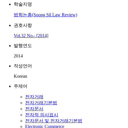
학술지명
법학논총(Soong Sil Law Review)
권호사항
Vol.32 No.- [2014]
발행연도
2014
작성언어
Korean
주제어
전자거래
전자거래기본법
전자문서
전자적 의사표시
전자문서 및 전자거래기본법
Electronic Commerce