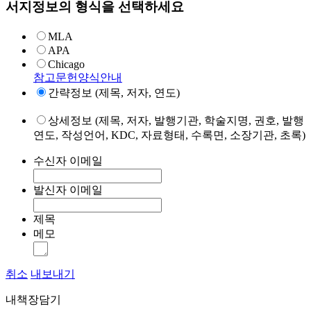
서지정보의 형식을 선택하세요
MLA
APA
Chicago
참고문헌양식안내
간략정보 (제목, 저자, 연도)
상세정보 (제목, 저자, 발행기관, 학술지명, 권호, 발행
연도, 작성언어, KDC, 자료형태, 수록면, 소장기관, 초록)
수신자 이메일
발신자 이메일
제목
메모
취소
내보내기
내책장담기