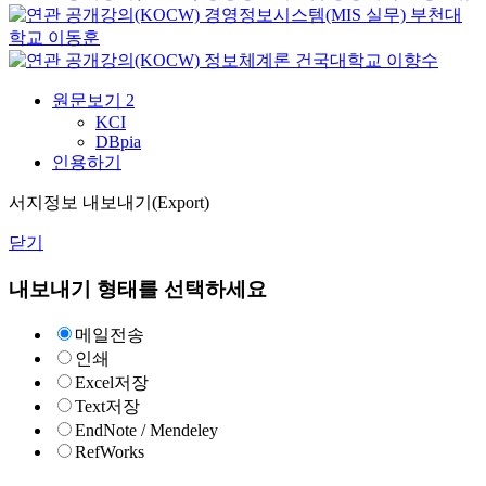
경영정보시스템(MIS 실무)
부천대
학교
이동훈
정보체계론
건국대학교
이향수
원문보기
2
KCI
DBpia
인용하기
서지정보 내보내기(Export)
닫기
내보내기 형태를 선택하세요
메일전송
인쇄
Excel저장
Text저장
EndNote / Mendeley
RefWorks