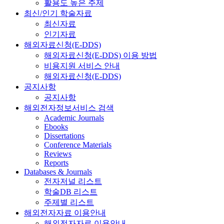
활용도 높은 주제
최신/인기 학술자료
최신자료
인기자료
해외자료신청(E-DDS)
해외자료신청(E-DDS) 이용 방법
비용지원 서비스 안내
해외자료신청(E-DDS)
공지사항
공지사항
해외전자정보서비스 검색
Academic Journals
Ebooks
Dissertations
Conference Materials
Reviews
Reports
Databases & Journals
전자저널 리스트
학술DB 리스트
주제별 리스트
해외전자자료 이용안내
해외전자자료 이용안내