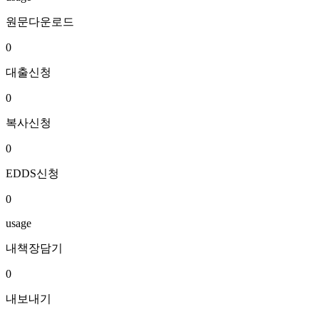
원문다운로드
0
대출신청
0
복사신청
0
EDDS신청
0
usage
내책장담기
0
내보내기