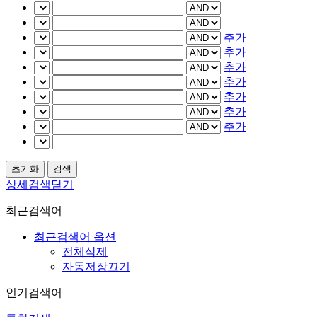
추가
추가
추가
추가
추가
추가
추가
상세검색닫기
최근검색어
최근검색어 옵션
전체삭제
자동저장끄기
인기검색어