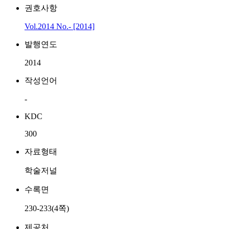
권호사항
Vol.2014 No.- [2014]
발행연도
2014
작성언어
-
KDC
300
자료형태
학술저널
수록면
230-233(4쪽)
제공처