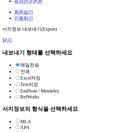
유사연구논문
원문보기
인용하기
서지정보 내보내기(Export)
닫기
내보내기 형태를 선택하세요
메일전송
인쇄
Excel저장
Text저장
EndNote / Mendeley
RefWorks
서지정보의 형식을 선택하세요
MLA
APA