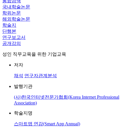
통합검색
국내학술논문
학위논문
해외학술논문
학술지
단행본
연구보고서
공개강의
성인 직무교육을 위한 기업교육
저자
채석
연구자관계분석
발행기관
(사)한국인터넷전문가협회(Korea Internet Professional
Association)
학술지명
스마트앱 연감(Smart App Annual)