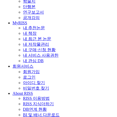
학술지
단행본
연구보고서
공개강의
MyRISS
내 추천논문
내 책장
내 최근 본 논문
내 저작물관리
내 구매·신청 현황
내 서비스 사용권한
내 관심 DB
회원서비스
회원가입
로그인
아이디 찾기
비밀번호 찾기
About RISS
RISS 이용방법
RISS 지식더하기
DB연계 현황
BI 및 배너 다운로드