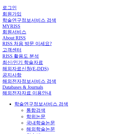
로그인
회원가입
학술연구정보서비스 검색
MYRISS
회원서비스
About RISS
RISS 처음 방문 이세요?
고객센터
RISS 활용도 분석
최신/인기 학술자료
해외자료신청(E-DDS)
공지사항
해외전자정보서비스 검색
Databases & Journals
해외전자자료 이용안내
학술연구정보서비스 검색
통합검색
학위논문
국내학술논문
해외학술논문