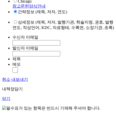
Chicago
참고문헌양식안내
간략정보 (제목, 저자, 연도)
상세정보 (제목, 저자, 발행기관, 학술지명, 권호, 발행
연도, 작성언어, KDC, 자료형태, 수록면, 소장기관, 초록)
수신자 이메일
발신자 이메일
제목
메모
취소
내보내기
내책장담기
닫기
표가 있는 항목은 반드시 기재해 주셔야 합니다.