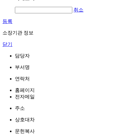
취소
등록
소장기관 정보
닫기
담당자
부서명
연락처
홈페이지
전자메일
주소
상호대차
문헌복사