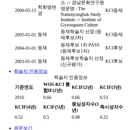
소 -> 경남문화연구원
학회명변
영문명 : The
2006-05-15
KCI등재
경
Nammyonghak Study
Institute -> Institute of
Gyeongnam Culture
등재학술지 선정 (등
등재
KCI등재
2005-01-01
재후보2차)
등재후보 1차 PASS
등재
KCI후보
2004-01-01
(등재후보1차)
등재후보학술지 선정
등재
KCI후보
2003-01-01
(신규평가)
학술지 인용정보
학술지 인용정보
WOS-KCI 통
기준연도
KCIF(2년)
KCIF(3년)
합IF(2년)
2016
0.66
0.66
0.53
중심성지수(3
KCIF(4년)
KCIF(5년)
즉시성지수
년)
0.52
0.5
0.98
0.22
원문보기