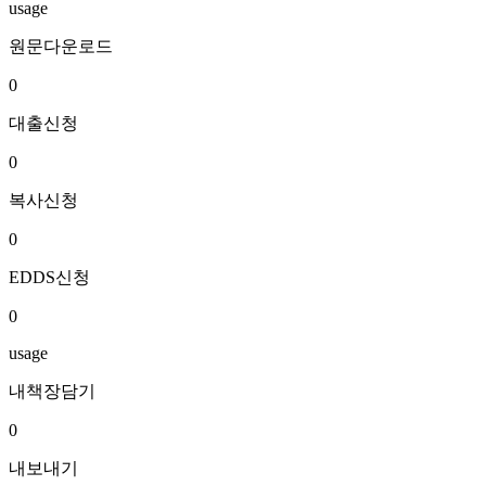
usage
원문다운로드
0
대출신청
0
복사신청
0
EDDS신청
0
usage
내책장담기
0
내보내기