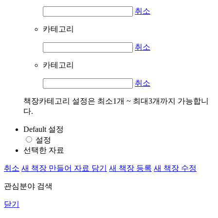
취소
카테고리
취소
카테고리
취소
책장카테고리 설정은 최소1개 ~ 최대3개까지 가능합니
다.
Default 설정
설정
선택한 자료
취소
새 책장 만들어 자료 담기
새 책장 등록
새 책장 수정
관심분야 검색
닫기