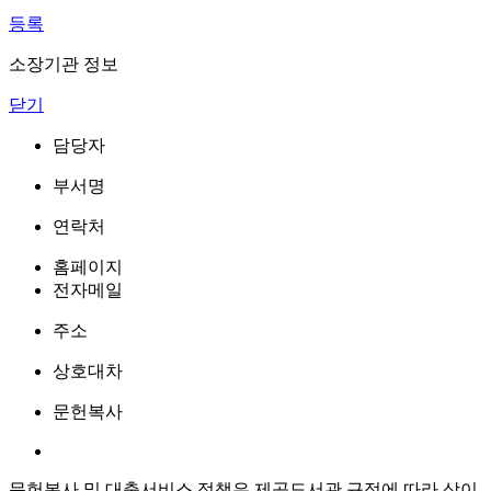
등록
소장기관 정보
닫기
담당자
부서명
연락처
홈페이지
전자메일
주소
상호대차
문헌복사
문헌복사 및 대출서비스 정책은 제공도서관 규정에 따라 상이