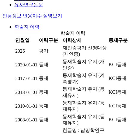
유사연구논문
인용정보
인용지수 설명보기
학술지 이력
학술지 이력
연월일
이력구분
이력상세
등재구분
재인증평가 신청대상
평가
2026
(재인증)
등재학술지 유지 (재
등재
KCI등재
2020-01-01
인증)
등재학술지 유지 (계
등재
KCI등재
2017-01-01
속평가)
등재학술지 유지 (등
등재
KCI등재
2013-01-01
재유지)
등재학술지 유지 (등
등재
KCI등재
2010-01-01
재유지)
등재학술지 유지 (등
등재
KCI등재
2008-01-01
재유지)
한글명 : 남명학연구