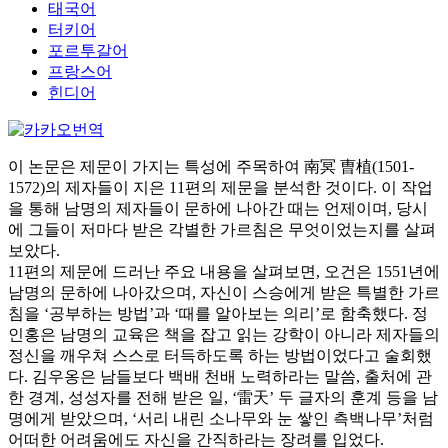
태국어
터키어
포르투갈어
프랑스어
힌디어
이 논문은 제문이 가지는 특성에 주목하여 南冥 曺植(1501-
1572)의 제자들이 지은 11편의 제문을 분석한 것이다. 이 작업
을 통해 남명의 제자들이 문하에 나아간 때는 언제이며, 당시
에 그들이 저마다 받은 각별한 가르침은 무엇이었는지를 살펴
보았다.
11편의 제문에 드러난 주요 내용을 살펴보면, 오건은 1551년에
남명의 문하에 나아갔으며, 자신이 스승에게 받은 특별한 가르
침을 ‘공부하는 방법’과 ‘때를 알아보는 의리’로 함축했다. 정
인홍은 남명의 교육은 책을 잡고 읽는 강학이 아니라 제자들의
정신을 깨우쳐 스스로 터득하도록 하는 방법이었다고 술회했
다. 김우옹은 남들보다 백배 천배 노력하라는 말씀, 출처에 관
한 경계, 성성자를 전해 받은 일, ‘雷天’ 두 글자의 훈계 등을 남
명에게 받았으며, ‘서리 내린 소나무와 눈 쌓인 측백나무’처럼
어떠한 어려움에도 자신을 간직하라는 장려를 입었다.