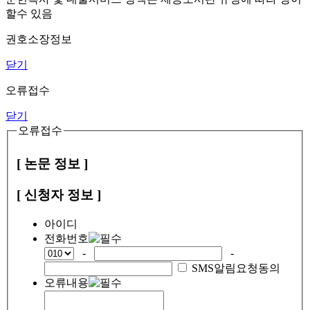
할수 있음
권호소장정보
닫기
오류접수
닫기
오류접수
[ 논문 정보 ]
[ 신청자 정보 ]
아이디
전화번호
-
-
SMS알림요청동의
오류내용