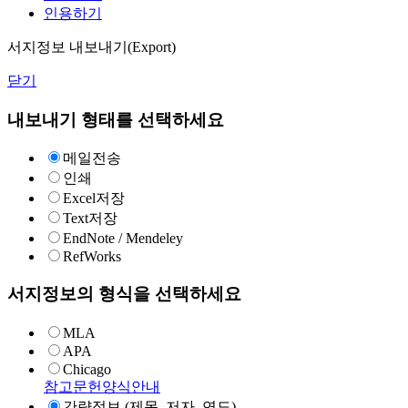
인용하기
서지정보 내보내기(Export)
닫기
내보내기 형태를 선택하세요
메일전송
인쇄
Excel저장
Text저장
EndNote / Mendeley
RefWorks
서지정보의 형식을 선택하세요
MLA
APA
Chicago
참고문헌양식안내
간략정보 (제목, 저자, 연도)