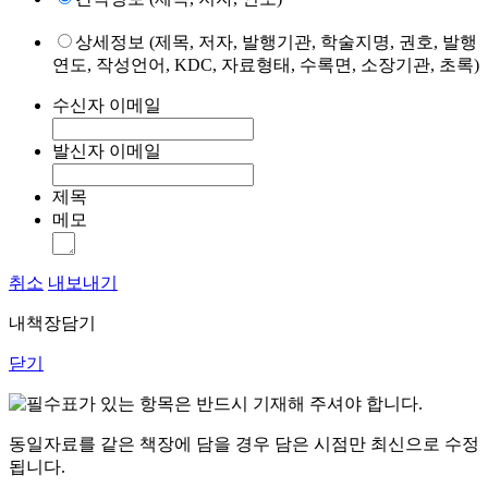
상세정보 (제목, 저자, 발행기관, 학술지명, 권호, 발행
연도, 작성언어, KDC, 자료형태, 수록면, 소장기관, 초록)
수신자 이메일
발신자 이메일
제목
메모
취소
내보내기
내책장담기
닫기
표가 있는 항목은 반드시 기재해 주셔야 합니다.
동일자료를 같은 책장에 담을 경우 담은 시점만 최신으로 수정
됩니다.