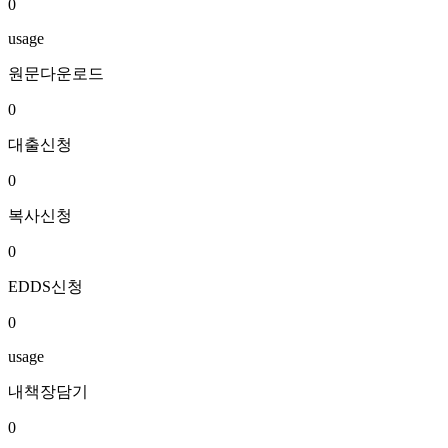
0
usage
원문다운로드
0
대출신청
0
복사신청
0
EDDS신청
0
usage
내책장담기
0