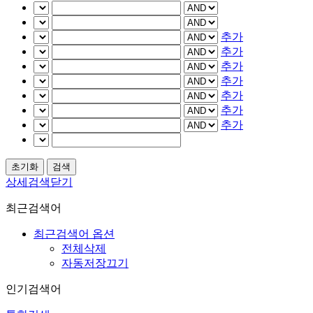
추가
추가
추가
추가
추가
추가
추가
상세검색닫기
최근검색어
최근검색어 옵션
전체삭제
자동저장끄기
인기검색어