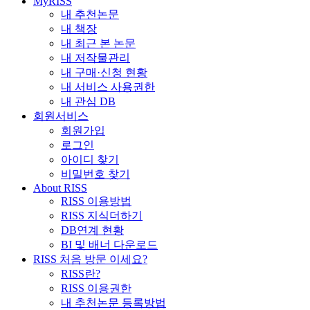
MyRISS
내 추천논문
내 책장
내 최근 본 논문
내 저작물관리
내 구매·신청 현황
내 서비스 사용권한
내 관심 DB
회원서비스
회원가입
로그인
아이디 찾기
비밀번호 찾기
About RISS
RISS 이용방법
RISS 지식더하기
DB연계 현황
BI 및 배너 다운로드
RISS 처음 방문 이세요?
RISS란?
RISS 이용권한
내 추천논문 등록방법