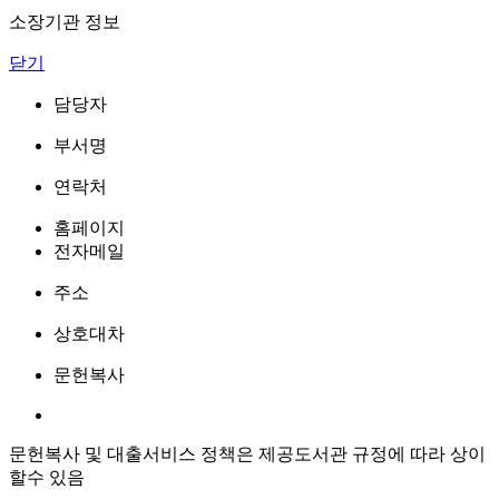
소장기관 정보
닫기
담당자
부서명
연락처
홈페이지
전자메일
주소
상호대차
문헌복사
문헌복사 및 대출서비스 정책은 제공도서관 규정에 따라 상이
할수 있음