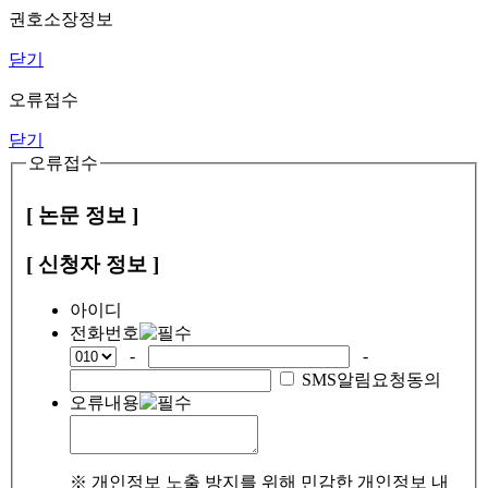
권호소장정보
닫기
오류접수
닫기
오류접수
[ 논문 정보 ]
[ 신청자 정보 ]
아이디
전화번호
-
-
SMS알림요청동의
오류내용
※ 개인정보 노출 방지를 위해 민감한 개인정보 내