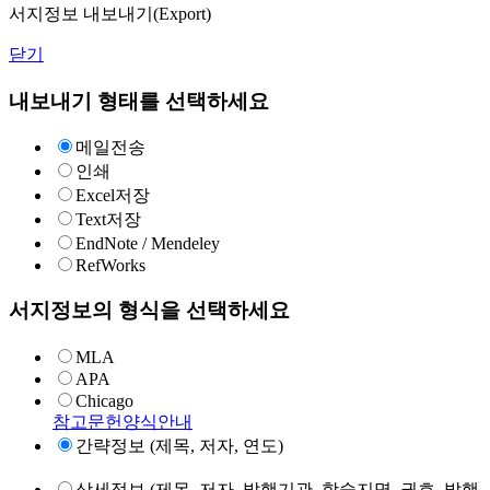
서지정보 내보내기(Export)
닫기
내보내기 형태를 선택하세요
메일전송
인쇄
Excel저장
Text저장
EndNote / Mendeley
RefWorks
서지정보의 형식을 선택하세요
MLA
APA
Chicago
참고문헌양식안내
간략정보 (제목, 저자, 연도)
상세정보 (제목, 저자, 발행기관, 학술지명, 권호, 발행