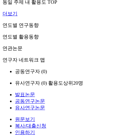
동일 주제 내 활용도 TOP
더보기
연도별 연구동향
연도별 활용동향
연관논문
연구자 네트워크 맵
공동연구자 (
0
)
유사연구자 (
0
)
활용도상위20명
발표논문
공동연구논문
유사연구논문
원문보기
복사/대출신청
인용하기