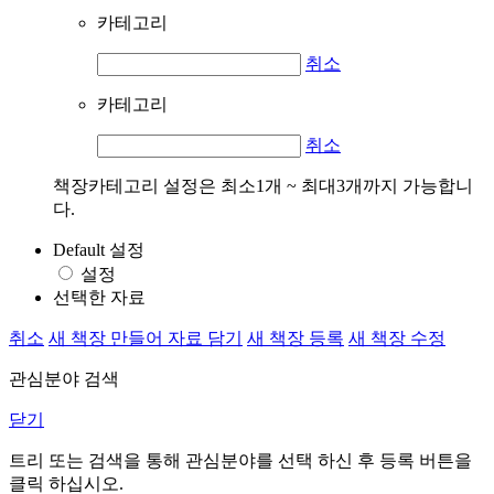
카테고리
취소
카테고리
취소
책장카테고리 설정은 최소1개 ~ 최대3개까지 가능합니
다.
Default 설정
설정
선택한 자료
취소
새 책장 만들어 자료 담기
새 책장 등록
새 책장 수정
관심분야 검색
닫기
트리 또는 검색을 통해 관심분야를 선택 하신 후
등록
버튼을
클릭 하십시오.