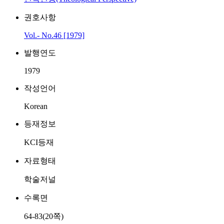
권호사항
Vol.- No.46 [1979]
발행연도
1979
작성언어
Korean
등재정보
KCI등재
자료형태
학술저널
수록면
64-83(20쪽)