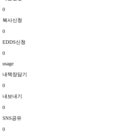
0
복사신청
0
EDDS신청
0
usage
내책장담기
0
내보내기
0
SNS공유
0