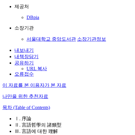
제공처
DBpia
소장기관
서울대학교 중앙도서관
소장기관정보
내보내기
내책장담기
공유하기
URL 복사
오류접수
이 자료를 본 이용자가 본 자료
나만을 위한 추천자료
목차 (Table of Contents)
Ⅰ. 序論
Ⅱ. 言語哲學의 諸類型
Ⅲ. 言語에 대한 理解