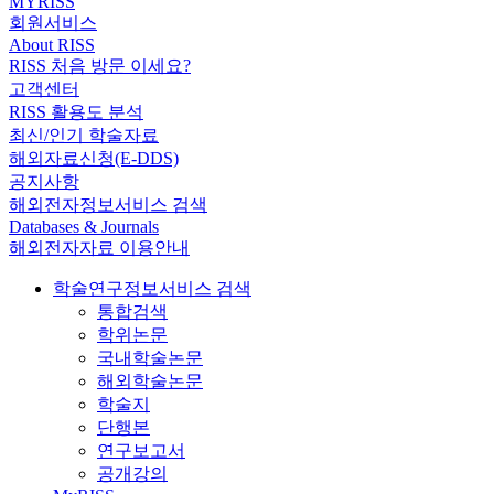
MYRISS
회원서비스
About RISS
RISS 처음 방문 이세요?
고객센터
RISS 활용도 분석
최신/인기 학술자료
해외자료신청(E-DDS)
공지사항
해외전자정보서비스 검색
Databases & Journals
해외전자자료 이용안내
학술연구정보서비스 검색
통합검색
학위논문
국내학술논문
해외학술논문
학술지
단행본
연구보고서
공개강의