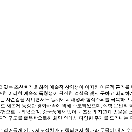
고 있는 조선후기 회화의 예술적 창의성이 어떠한 이론적 근거를 
또한 이러한 예술적 독창성이 완전한 결실을 맺지 못하고 쇠퇴하
다는 자존감을 지니면서도 동시에 폐쇄성과 형식주의를 극복하고
으로 새롭게 등장한 경화사족에 의해 주도되었으며, 여항 문인의 
행으로 나타났으며, 중국풍에서 벗어나 조선의 자연과 인물을 
론적 구도를 활용함으로써 화면 안에서 다양한 주제를 드러내는 
길로 접어들게 된다. 세도정치가 진행되변서 청나라 문물이 대거 