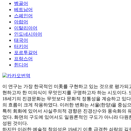
벵골어
베트남어
스페인어
아랍어
이탈리아어
인도네시아어
태국어
터키어
포르투갈어
프랑스어
힌디어
이 연구는 가장 한국적인 미美를 구현하고 있는 것으로 평가되
현하고자 한 미의식이 무엇인지를 구명하고자 하는 시도이다. 
18세기의 진경문화는 무엇보다 문화적 정통성을 계승하고 있
의 흐름이 크게 작용하였다. 이러한 변화는 서울(한양)을 중심
특히 회화에 있어서 사실주의적 경향은 진경산수와 풍속화의 유
었다. 화면의 구도에 있어서도 일원론적인 구도가 아니라 다원
성된 것이다.
하지만 이러한 예술적 창의성은 19세기 이후 급격한 쇠락의 