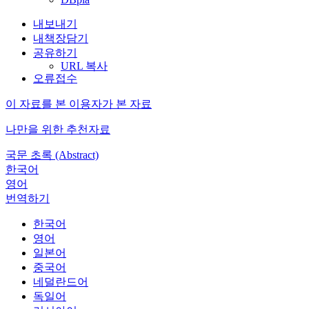
내보내기
내책장담기
공유하기
URL 복사
오류접수
이 자료를 본 이용자가 본 자료
나만을 위한 추천자료
국문 초록 (Abstract)
한국어
영어
번역하기
한국어
영어
일본어
중국어
네덜란드어
독일어