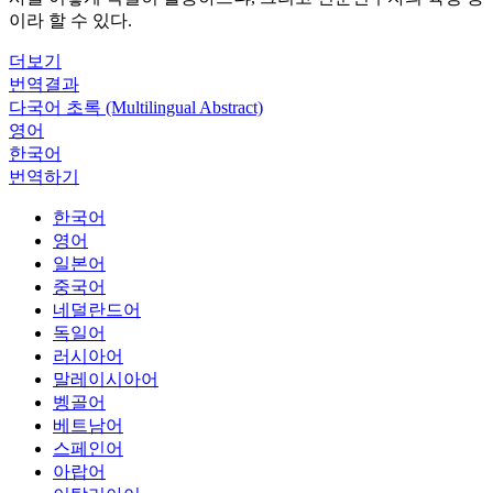
이라 할 수 있다.
더보기
번역결과
다국어 초록 (Multilingual Abstract)
영어
한국어
번역하기
한국어
영어
일본어
중국어
네덜란드어
독일어
러시아어
말레이시아어
벵골어
베트남어
스페인어
아랍어