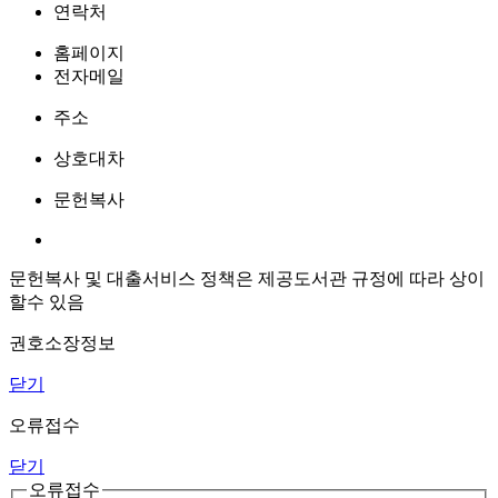
연락처
홈페이지
전자메일
주소
상호대차
문헌복사
문헌복사 및 대출서비스 정책은 제공도서관 규정에 따라 상이
할수 있음
권호소장정보
닫기
오류접수
닫기
오류접수