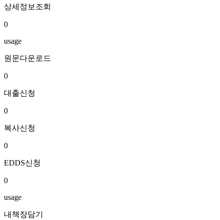
상세정보조회
0
usage
원문다운로드
0
대출신청
0
복사신청
0
EDDS신청
0
usage
내책장담기