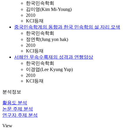
한국민속학회
김미영(Kim Mi-Young)
2010
KCI등재
중국민속학계의 동향과 한국 민속학의 설 자리 모색
한국민속학회
정연학(Jung yon hak)
2010
KCI등재
서해안 무속수륙재의 성격과 연행양상
한국민속학회
이경엽(Lee Kyung Yup)
2010
KCI등재
분석정보
활용도 분석
논문 주제 분석
연구자 주제 분석
View