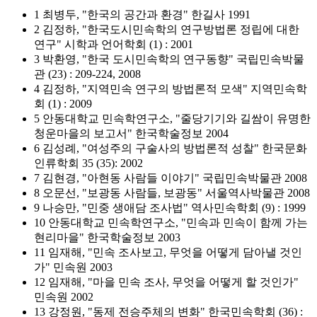
1 최병두, "한국의 공간과 환경" 한길사 1991
2 김정하, "한국도시민속학의 연구방법론 정립에 대한
연구" 시학과 언어학회 (1) : 2001
3 박환영, "한국 도시민속학의 연구동향" 국립민속박물
관 (23) : 209-224, 2008
4 김정하, "지역민속 연구의 방법론적 모색" 지역민속학
회 (1) : 2009
5 안동대학교 민속학연구소, "줄당기기와 길쌈이 유명한
청운마을의 보고서" 한국학술정보 2004
6 김성례, "여성주의 구술사의 방법론적 성찰" 한국문화
인류학회 35 (35): 2002
7 김현경, "아현동 사람들 이야기" 국립민속박물관 2008
8 오문선, "보광동 사람들, 보광동" 서울역사박물관 2008
9 나승만, "민중 생애담 조사법" 역사민속학회 (9) : 1999
10 안동대학교 민속학연구소, "민속과 민속이 함께 가는
현리마을" 한국학술정보 2003
11 임재해, "민속 조사보고, 무엇을 어떻게 담아낼 것인
가" 민속원 2003
12 임재해, "마을 민속 조사, 무엇을 어떻게 할 것인가"
민속원 2002
13 강정원, "동제 전승주체의 변화" 한국민속학회 (36) :