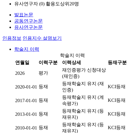
유사연구자 (
0
)
활용도상위20명
발표논문
공동연구논문
유사연구논문
인용정보
인용지수 설명보기
학술지 이력
학술지 이력
연월일
이력구분
이력상세
등재구분
재인증평가 신청대상
평가
2026
(재인증)
등재학술지 유지 (재
등재
KCI등재
2020-01-01
인증)
등재학술지 유지 (계
등재
KCI등재
2017-01-01
속평가)
등재학술지 유지 (등
등재
KCI등재
2013-01-01
재유지)
등재학술지 유지 (등
등재
KCI등재
2010-01-01
재유지)