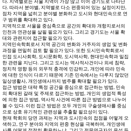
다. 지역별로는 서울 지역이 가장 많고 이어 경기도로 나타난
다. 따라서 분야별, 지역별로 다소 편중되어 있는 실정이지만,
점차 지역을 넓히고 분야별 분화하고 도시와 현대민속으로 연
구 범위를 확대하고 있다.
지역적으로 서울을 중심축으로 공간의 확대와 개항지로서의
인천과 연관성율 살필 필요가 있다. 그리고 경기도는 서울 확
대와 관련지어 접근할 필요가 있다.
지역민속학회로서 지역 공간의 변화와 거주자의 생업 및 변화
과정을 면밀히 검토 할 필요가 있다. 또한 도시민속학회로서
인접 도시사회학, 도시문화학, 도시역사학, 현대민속학과 밀집
한 관련을 지닌다. 그리고 도시는 역사적사건이나 외세 침략,
정치적 영향 등의 외무적 충격에 민감하고, 개인에 따라 민속
에 대한 인식이 다르기 때문에 기존 민속에서는 다루지 않았던
일상생활사, 개인생애사까지 범주를 확대할 필요가 있다.
접근 방법은 대략 특정 공간을 중심으로 접근하는 방법, 민속
의 확대된 갈래 및 주제로 접근하는 방법, 개인의 생업적 특성
에 의한 접근 방법, 역사적 사건에 따른 접근 방법으로 나누어
볼 수 있다. 이런 접근 방법은 모두 개인의 구술생애사를 중심
으로 상호 유기적인 관련성을 추출할 필요성이 있다.
현재 학회의 당면 과제는 지역과 도시민속의 접점을 어떻게 오
색하고, 연구 분야와 지역의 편중 현상을 극복하며, 개인생애
사를 어떻게 적절히 활용하느냐, 그리고 전문연구자의 육성 등