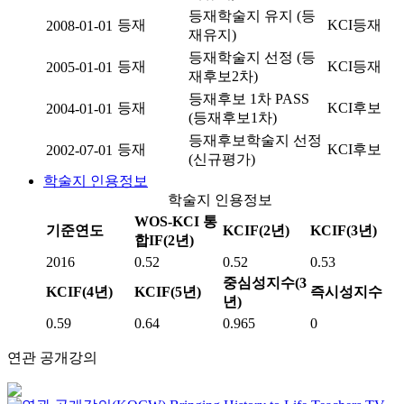
등재학술지 유지 (등
등재
KCI등재
2008-01-01
재유지)
등재학술지 선정 (등
등재
KCI등재
2005-01-01
재후보2차)
등재후보 1차 PASS
등재
KCI후보
2004-01-01
(등재후보1차)
등재후보학술지 선정
등재
KCI후보
2002-07-01
(신규평가)
학술지 인용정보
학술지 인용정보
WOS-KCI 통
기준연도
KCIF(2년)
KCIF(3년)
합IF(2년)
2016
0.52
0.52
0.53
중심성지수(3
KCIF(4년)
KCIF(5년)
즉시성지수
년)
0.59
0.64
0.965
0
연관 공개강의