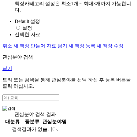
책장카테고리 설정은 최소1개 ~ 최대3개까지 가능합니
다.
Default 설정
설정
선택한 자료
취소
새 책장 만들어 자료 담기
새 책장 등록
새 책장 수정
관심분야 검색
닫기
트리 또는 검색을 통해 관심분야를 선택 하신 후
등록
버튼을
클릭 하십시오.
관심분야 검색 결과
대분류
중분류
관심분야명
검색결과가 없습니다.