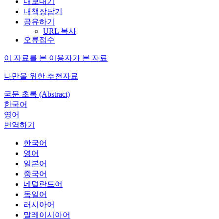
내보내기
내책장담기
공유하기
URL 복사
오류접수
이 자료를 본 이용자가 본 자료
나만을 위한 추천자료
국문 초록 (Abstract)
한국어
영어
번역하기
한국어
영어
일본어
중국어
네덜란드어
독일어
러시아어
말레이시아어