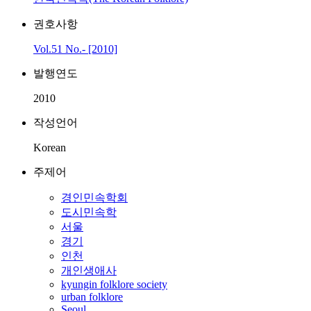
권호사항
Vol.51 No.- [2010]
발행연도
2010
작성언어
Korean
주제어
경인민속학회
도시민속학
서울
경기
인천
개인생애사
kyungin folklore society
urban folklore
Seoul