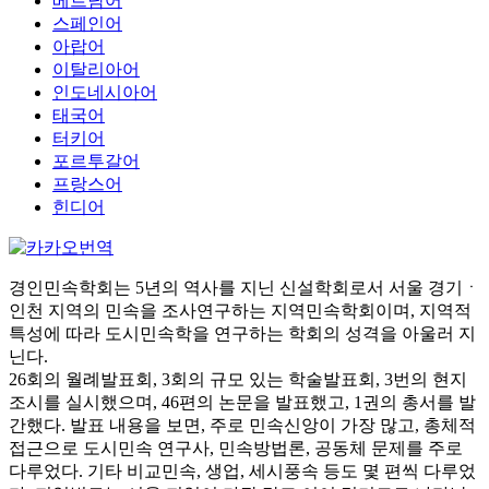
베트남어
스페인어
아랍어
이탈리아어
인도네시아어
태국어
터키어
포르투갈어
프랑스어
힌디어
경인민속학회는 5년의 역사를 지닌 신설학회로서 서울 경기ㆍ
인천 지역의 민속을 조사연구하는 지역민속학회이며, 지역적
특성에 따라 도시민속학을 연구하는 학회의 성격을 아울러 지
닌다.
26회의 월례발표회, 3회의 규모 있는 학술발표회, 3번의 현지
조시를 실시했으며, 46편의 논문을 발표했고, 1권의 총서를 발
간했다. 발표 내용을 보면, 주로 민속신앙이 가장 많고, 총체적
접근으로 도시민속 연구사, 민속방법론, 공동체 문제를 주로
다루었다. 기타 비교민속, 생업, 세시풍속 등도 몇 편씩 다루었