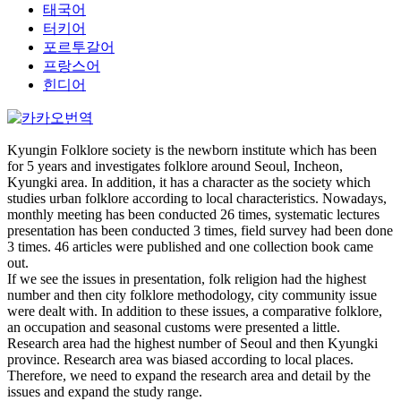
태국어
터키어
포르투갈어
프랑스어
힌디어
Kyungin Folklore society is the newborn institute which has been
for 5 years and investigates folklore around Seoul, Incheon,
Kyungki area. In addition, it has a character as the society which
studies urban folklore according to local characteristics. Nowadays,
monthly meeting has been conducted 26 times, systematic lectures
presentation has been conducted 3 times, field survey had been done
3 times. 46 articles were published and one collection book came
out.
If we see the issues in presentation, folk religion had the highest
number and then city folklore methodology, city community issue
were dealt with. In addition to these issues, a comparative folklore,
an occupation and seasonal customs were presented a little.
Research area had the highest number of Seoul and then Kyungki
province. Research area was biased according to local places.
Therefore, we need to expand the research area and detail by the
issues and expand the study range.