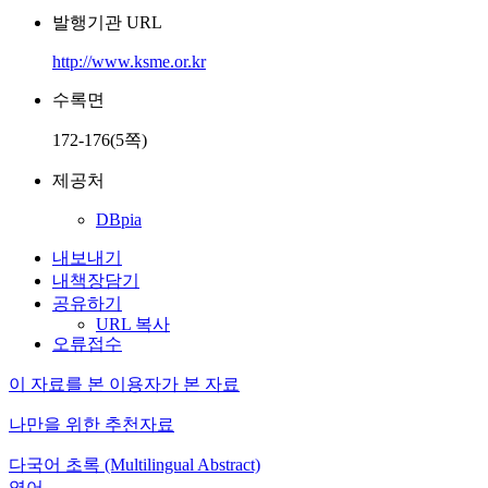
발행기관 URL
http://www.ksme.or.kr
수록면
172-176(5쪽)
제공처
DBpia
내보내기
내책장담기
공유하기
URL 복사
오류접수
이 자료를 본 이용자가 본 자료
나만을 위한 추천자료
다국어 초록 (Multilingual Abstract)
영어