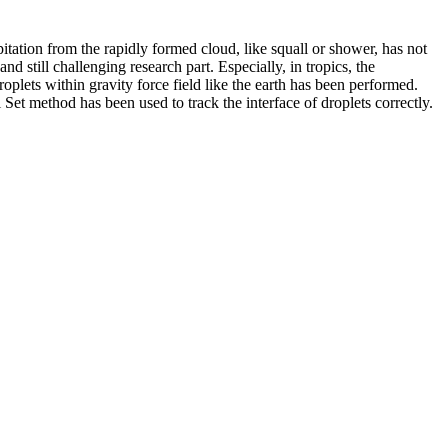
itation from the rapidly formed cloud, like squall or shower, has not
 still challenging research part. Especially, in tropics, the
oplets within gravity force field like the earth has been performed.
l Set method has been used to track the interface of droplets correctly.