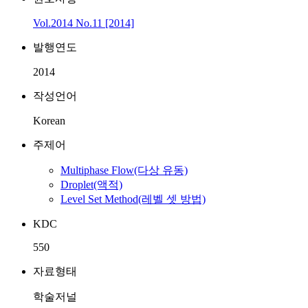
Vol.2014 No.11 [2014]
발행연도
2014
작성언어
Korean
주제어
Multiphase Flow(다상 유동)
Droplet(액적)
Level Set Method(레벨 셋 방법)
KDC
550
자료형태
학술저널