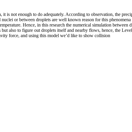
, it is not enough to do adequately. According to observation, the precip
 nuclei or between droplets are well known reason for this phenomena and
temperature. Hence, in this research the numerical simulation between dr
s but also to figure out droplets itself and nearby flows, hence, the Leve
ravity force, and using this model we’d like to show collision