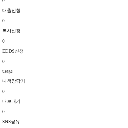
0
대출신청
0
복사신청
0
EDDS신청
0
usage
내책장담기
0
내보내기
0
SNS공유