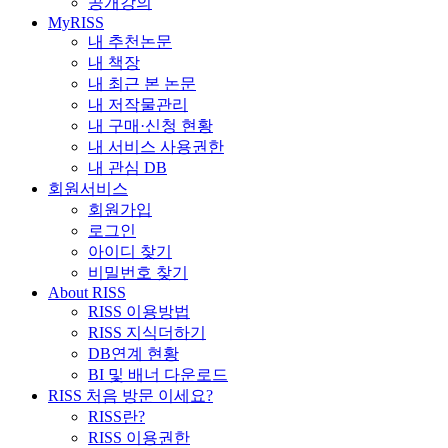
공개강의
MyRISS
내 추천논문
내 책장
내 최근 본 논문
내 저작물관리
내 구매·신청 현황
내 서비스 사용권한
내 관심 DB
회원서비스
회원가입
로그인
아이디 찾기
비밀번호 찾기
About RISS
RISS 이용방법
RISS 지식더하기
DB연계 현황
BI 및 배너 다운로드
RISS 처음 방문 이세요?
RISS란?
RISS 이용권한