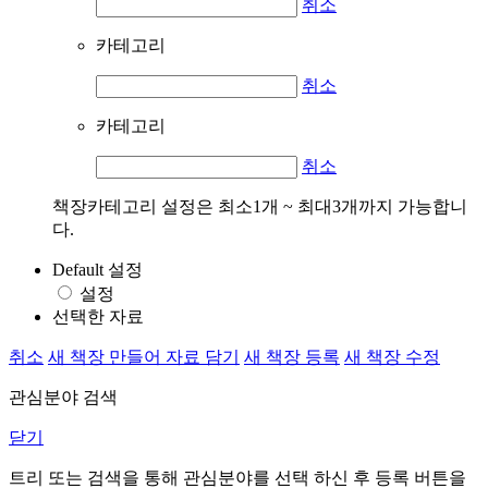
취소
카테고리
취소
카테고리
취소
책장카테고리 설정은 최소1개 ~ 최대3개까지 가능합니
다.
Default 설정
설정
선택한 자료
취소
새 책장 만들어 자료 담기
새 책장 등록
새 책장 수정
관심분야 검색
닫기
트리 또는 검색을 통해 관심분야를 선택 하신 후
등록
버튼을