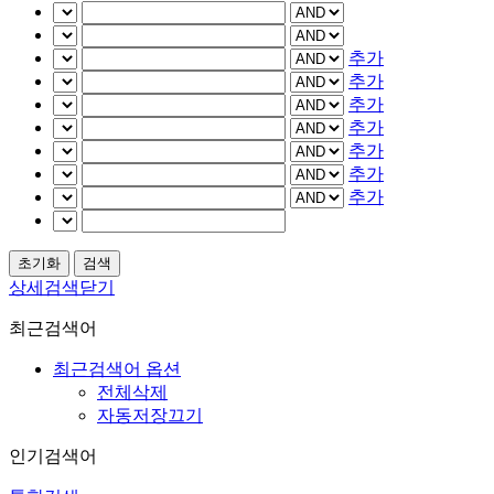
추가
추가
추가
추가
추가
추가
추가
상세검색닫기
최근검색어
최근검색어 옵션
전체삭제
자동저장끄기
인기검색어