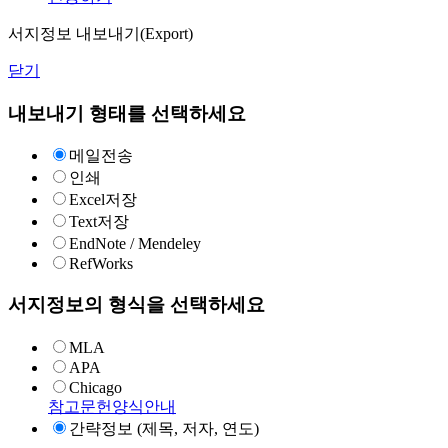
서지정보 내보내기(Export)
닫기
내보내기 형태를 선택하세요
메일전송
인쇄
Excel저장
Text저장
EndNote / Mendeley
RefWorks
서지정보의 형식을 선택하세요
MLA
APA
Chicago
참고문헌양식안내
간략정보 (제목, 저자, 연도)