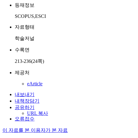
등재정보
SCOPUS,ESCI
자료형태
학술저널
수록면
213-236(24쪽)
제공처
eArticle
내보내기
내책장담기
공유하기
URL 복사
오류접수
이 자료를 본 이용자가 본 자료