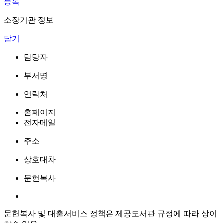
등록
소장기관 정보
닫기
담당자
부서명
연락처
홈페이지
전자메일
주소
상호대차
문헌복사
문헌복사 및 대출서비스 정책은 제공도서관 규정에 따라 상이