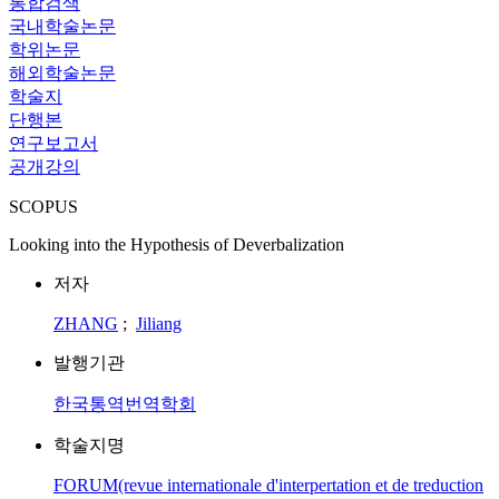
통합검색
국내학술논문
학위논문
해외학술논문
학술지
단행본
연구보고서
공개강의
SCOPUS
Looking into the Hypothesis of Deverbalization
저자
ZHANG
;
Jiliang
발행기관
한국통역번역학회
학술지명
FORUM(revue internationale d'interpertation et de treduction