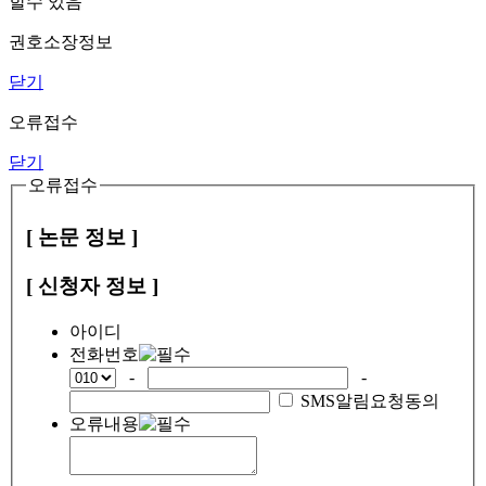
할수 있음
권호소장정보
닫기
오류접수
닫기
오류접수
[ 논문 정보 ]
[ 신청자 정보 ]
아이디
전화번호
-
-
SMS알림요청동의
오류내용