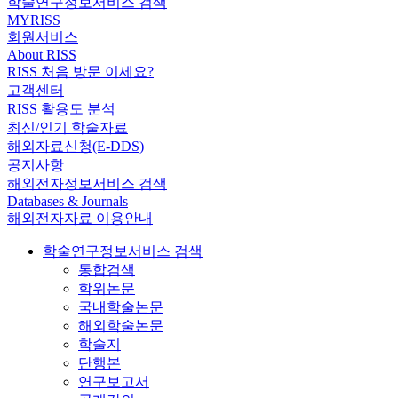
학술연구정보서비스 검색
MYRISS
회원서비스
About RISS
RISS 처음 방문 이세요?
고객센터
RISS 활용도 분석
최신/인기 학술자료
해외자료신청(E-DDS)
공지사항
해외전자정보서비스 검색
Databases & Journals
해외전자자료 이용안내
학술연구정보서비스 검색
통합검색
학위논문
국내학술논문
해외학술논문
학술지
단행본
연구보고서