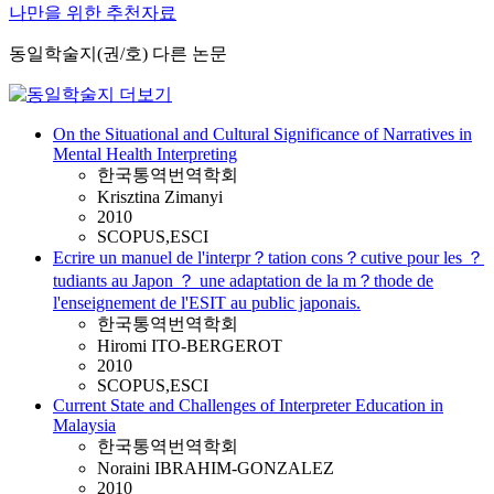
나만을 위한 추천자료
동일학술지(권/호) 다른 논문
On the Situational and Cultural Significance of Narratives in
Mental Health Interpreting
한국통역번역학회
Krisztina Zimanyi
2010
SCOPUS,ESCI
Ecrire un manuel de l'interpr？tation cons？cutive pour les ？
tudiants au Japon ？ une adaptation de la m？thode de
l'enseignement de l'ESIT au public japonais.
한국통역번역학회
Hiromi ITO-BERGEROT
2010
SCOPUS,ESCI
Current State and Challenges of Interpreter Education in
Malaysia
한국통역번역학회
Noraini IBRAHIM-GONZALEZ
2010