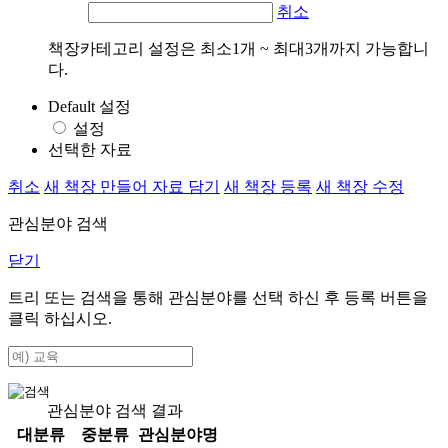
취소
책장카테고리 설정은 최소1개 ~ 최대3개까지 가능합니
다.
Default 설정
설정
선택한 자료
취소
새 책장 만들어 자료 담기
새 책장 등록
새 책장 수정
관심분야 검색
닫기
트리 또는 검색을 통해 관심분야를 선택 하신 후
등록
버튼을
클릭 하십시오.
관심분야 검색 결과
대분류
중분류
관심분야명