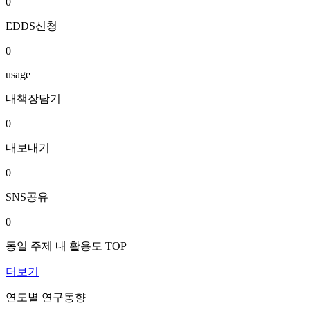
0
EDDS신청
0
usage
내책장담기
0
내보내기
0
SNS공유
0
동일 주제 내 활용도 TOP
더보기
연도별 연구동향