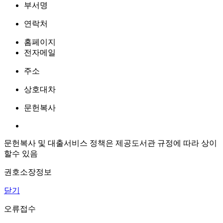
부서명
연락처
홈페이지
전자메일
주소
상호대차
문헌복사
문헌복사 및 대출서비스 정책은 제공도서관 규정에 따라 상이
할수 있음
권호소장정보
닫기
오류접수