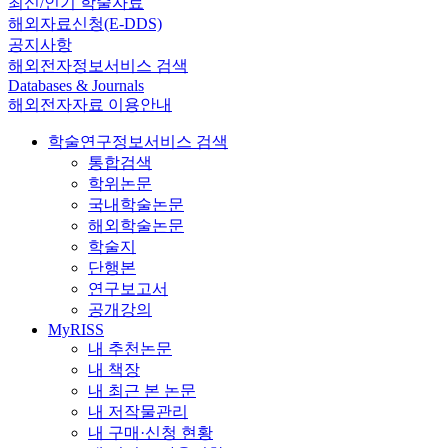
최신/인기 학술자료
해외자료신청(E-DDS)
공지사항
해외전자정보서비스 검색
Databases & Journals
해외전자자료 이용안내
학술연구정보서비스 검색
통합검색
학위논문
국내학술논문
해외학술논문
학술지
단행본
연구보고서
공개강의
MyRISS
내 추천논문
내 책장
내 최근 본 논문
내 저작물관리
내 구매·신청 현황