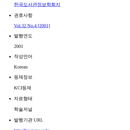
한국도서관정보학회지
권호사항
Vol.32 No.4 [2001]
발행연도
2001
작성언어
Korean
등재정보
KCI등재
자료형태
학술저널
발행기관 URL