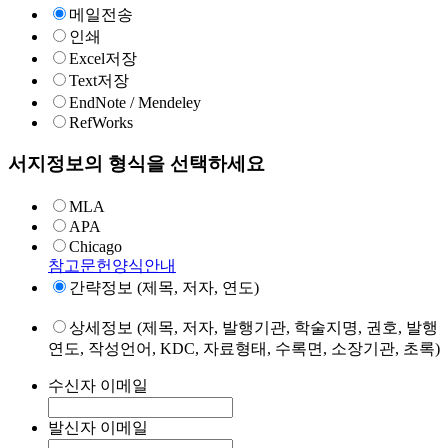
메일전송
인쇄
Excel저장
Text저장
EndNote / Mendeley
RefWorks
서지정보의 형식을 선택하세요
MLA
APA
Chicago
참고문헌양식안내
간략정보 (제목, 저자, 연도)
상세정보 (제목, 저자, 발행기관, 학술지명, 권호, 발행
연도, 작성언어, KDC, 자료형태, 수록면, 소장기관, 초록)
수신자 이메일
발신자 이메일