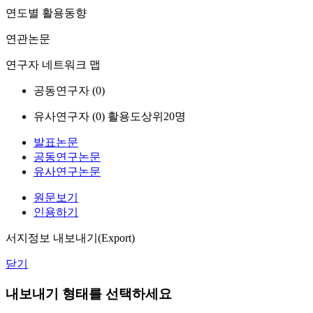
연도별 활용동향
연관논문
연구자 네트워크 맵
공동연구자 (
0
)
유사연구자 (
0
)
활용도상위20명
발표논문
공동연구논문
유사연구논문
원문보기
인용하기
서지정보 내보내기(Export)
닫기
내보내기 형태를 선택하세요