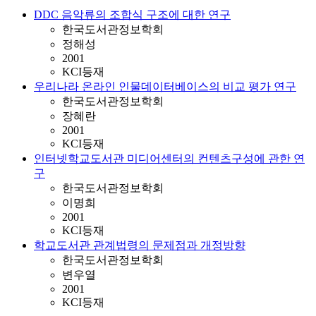
DDC 음악류의 조합식 구조에 대한 연구
한국도서관정보학회
정해성
2001
KCI등재
우리나라 온라인 인물데이터베이스의 비교 평가 연구
한국도서관정보학회
장혜란
2001
KCI등재
인터넷학교도서관 미디어센터의 컨텐츠구성에 관한 연
구
한국도서관정보학회
이명희
2001
KCI등재
학교도서관 관계법령의 문제점과 개정방향
한국도서관정보학회
변우열
2001
KCI등재