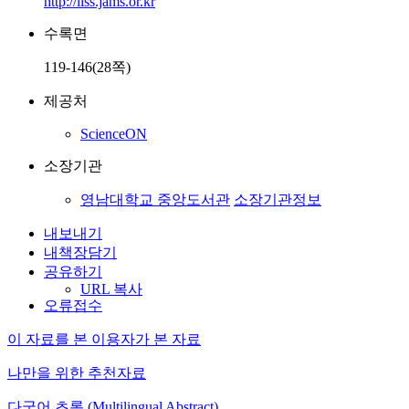
http://liss.jams.or.kr
수록면
119-146(28쪽)
제공처
ScienceON
소장기관
영남대학교 중앙도서관
소장기관정보
내보내기
내책장담기
공유하기
URL 복사
오류접수
이 자료를 본 이용자가 본 자료
나만을 위한 추천자료
다국어 초록 (Multilingual Abstract)