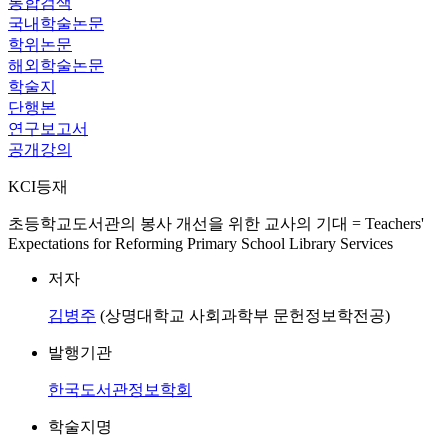
통합검색
국내학술논문
학위논문
해외학술논문
학술지
단행본
연구보고서
공개강의
KCI등재
초등학교도서관의 봉사 개선을 위한 교사의 기대 = Teachers'
Expectations for Reforming Primary School Library Services
저자
김병주
(상명대학교 사회과학부 문헌정보학전공)
발행기관
한국도서관정보학회
학술지명