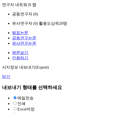
연구자 네트워크 맵
공동연구자 (
0
)
유사연구자 (
0
)
활용도상위20명
발표논문
공동연구논문
유사연구논문
원문보기
인용하기
서지정보 내보내기(Export)
닫기
내보내기 형태를 선택하세요
메일전송
인쇄
Excel저장