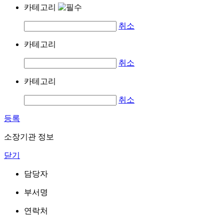
카테고리
취소
카테고리
취소
카테고리
취소
등록
소장기관 정보
닫기
담당자
부서명
연락처