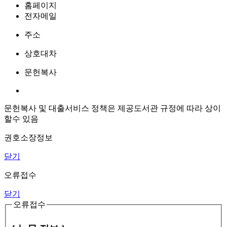
홈페이지
전자메일
주소
상호대차
문헌복사
문헌복사 및 대출서비스 정책은 제공도서관 규정에 따라 상이
할수 있음
권호소장정보
닫기
오류접수
닫기
오류접수