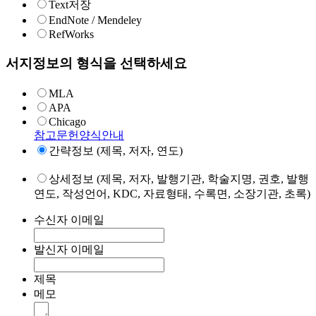
Text저장
EndNote / Mendeley
RefWorks
서지정보의 형식을 선택하세요
MLA
APA
Chicago
참고문헌양식안내
간략정보 (제목, 저자, 연도)
상세정보 (제목, 저자, 발행기관, 학술지명, 권호, 발행
연도, 작성언어, KDC, 자료형태, 수록면, 소장기관, 초록)
수신자 이메일
발신자 이메일
제목
메모