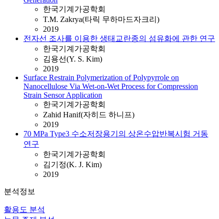
한국기계가공학회
T.M. Zakrya(타릭 무하마드자크리)
2019
전자선 조사를 이용한 생태교란종의 섬유화에 관한 연구
한국기계가공학회
김용선(Y. S. Kim)
2019
Surface Restrain Polymerization of Polypyrrole on
Nanocellulose Via Wet-on-Wet Process for Compression
Strain Sensor Application
한국기계가공학회
Zahid Hanif(자히드 하니프)
2019
70 MPa Type3 수소저장용기의 상온수압반복시험 거동
연구
한국기계가공학회
김기정(K. J. Kim)
2019
분석정보
활용도 분석