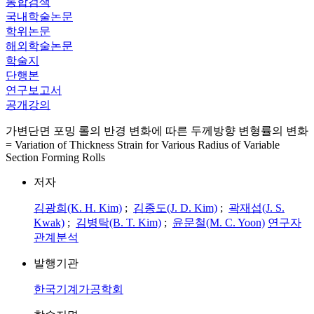
통합검색
국내학술논문
학위논문
해외학술논문
학술지
단행본
연구보고서
공개강의
가변단면 포밍 롤의 반경 변화에 따른 두께방향 변형률의 변화
= Variation of Thickness Strain for Various Radius of Variable
Section Forming Rolls
저자
김광희(K. H. Kim)
;
김종도(J. D. Kim)
;
곽재섭(J. S.
Kwak)
;
김병탁(B. T. Kim)
;
윤문철(M. C. Yoon)
연구자
관계분석
발행기관
한국기계가공학회