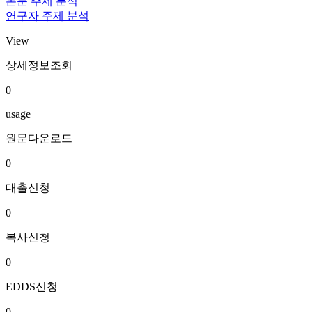
논문 주제 분석
연구자 주제 분석
View
상세정보조회
0
usage
원문다운로드
0
대출신청
0
복사신청
0
EDDS신청
0