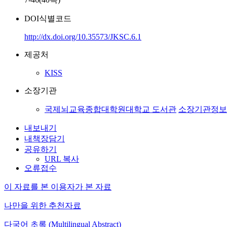
DOI식별코드
http://dx.doi.org/10.35573/JKSC.6.1
제공처
KISS
소장기관
국제뇌교육종합대학원대학교 도서관
소장기관정보
내보내기
내책장담기
공유하기
URL 복사
오류접수
이 자료를 본 이용자가 본 자료
나만을 위한 추천자료
다국어 초록 (Multilingual Abstract)