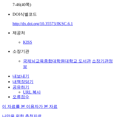
7-46(40쪽)
DOI식별코드
http://dx.doi.org/10.35573/JKSC.6.1
제공처
KISS
소장기관
국제뇌교육종합대학원대학교 도서관
소장기관정
보
내보내기
내책장담기
공유하기
URL 복사
오류접수
이 자료를 본 이용자가 본 자료
나만을 위한 추천자료