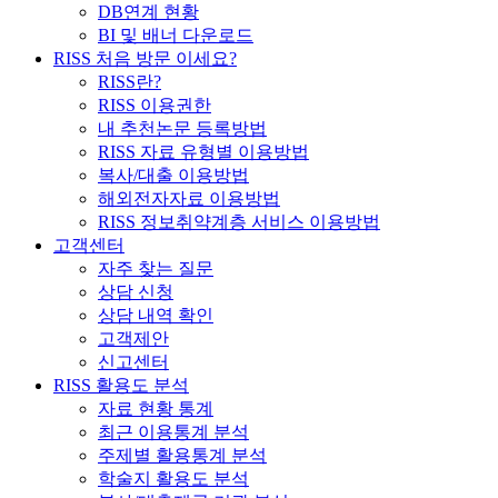
DB연계 현황
BI 및 배너 다운로드
RISS 처음 방문 이세요?
RISS란?
RISS 이용권한
내 추천논문 등록방법
RISS 자료 유형별 이용방법
복사/대출 이용방법
해외전자자료 이용방법
RISS 정보취약계층 서비스 이용방법
고객센터
자주 찾는 질문
상담 신청
상담 내역 확인
고객제안
신고센터
RISS 활용도 분석
자료 현황 통계
최근 이용통계 분석
주제별 활용통계 분석
학술지 활용도 분석