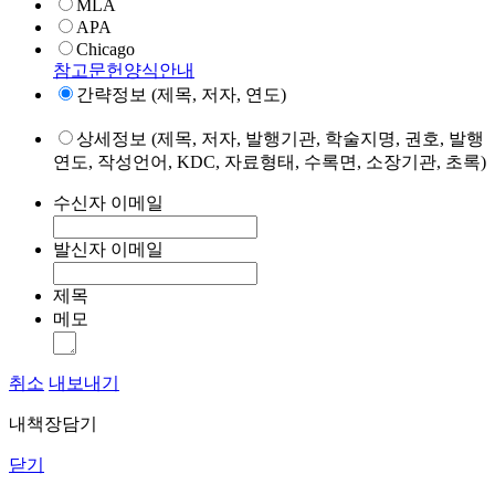
MLA
APA
Chicago
참고문헌양식안내
간략정보 (제목, 저자, 연도)
상세정보 (제목, 저자, 발행기관, 학술지명, 권호, 발행
연도, 작성언어, KDC, 자료형태, 수록면, 소장기관, 초록)
수신자 이메일
발신자 이메일
제목
메모
취소
내보내기
내책장담기
닫기