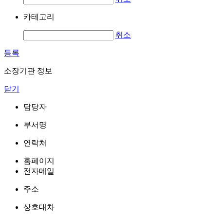
카테고리
취소
등록
소장기관 정보
닫기
담당자
부서명
연락처
홈페이지
전자메일
주소
상호대차