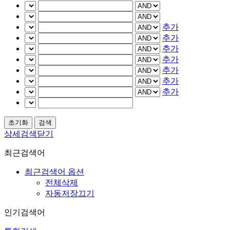
추가
추가
추가
추가
추가
추가
추가
상세검색닫기
최근검색어
최근검색어 옵션
전체삭제
자동저장끄기
인기검색어