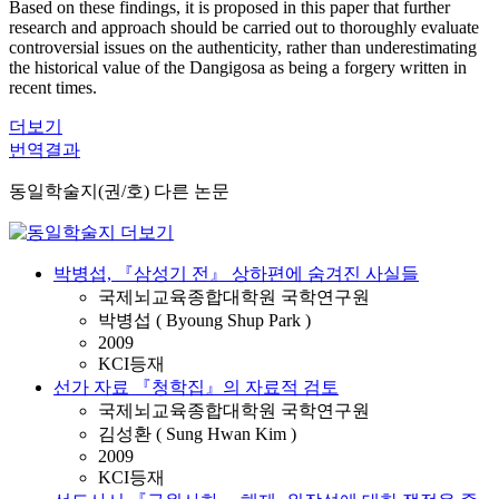
Based on these findings, it is proposed in this paper that further
research and approach should be carried out to thoroughly evaluate
controversial issues on the authenticity, rather than underestimating
the historical value of the Dangigosa as being a forgery written in
recent times.
더보기
번역결과
동일학술지(권/호) 다른 논문
박병섭, 『삼성기 전』 상하편에 숨겨진 사실들
국제뇌교육종합대학원 국학연구원
박병섭 ( Byoung Shup Park )
2009
KCI등재
선가 자료 『청학집』의 자료적 검토
국제뇌교육종합대학원 국학연구원
김성환 ( Sung Hwan Kim )
2009
KCI등재