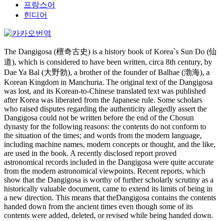
프랑스어
힌디어
The Dangigosa (檀奇古史) is a history book of Korea`s Sun Do (仙
道), which is considered to have been written, circa 8th century, by
Dae Ya Bal (大野勃), a brother of the founder of Balhae (渤海), a
Korean Kingdom in Manchuria. The original text of the Dangigosa
was lost, and its Korean-to-Chinese translated text was published
after Korea was liberated from the Japanese rule. Some scholars
who raised disputes regarding the authenticity allegedly assert the
Dangigosa could not be written before the end of the Chosun
dynasty for the following reasons: the contents do not conform to
the situation of the times; and words from the modern language,
including machine names, modern concepts or thought, and the like,
are used in the book. A recently disclosed report proved
astronomical records included in the Dangigosa were quite accurate
from the modern astronomical viewpoints. Recent reports, which
show that the Dangigosa is worthy of further scholarly scrutiny as a
historically valuable document, came to extend its limits of being in
a new direction. This means that theDangigosa contains the contents
handed down from the ancient times even though some of its
contents were added, deleted, or revised while being handed down.