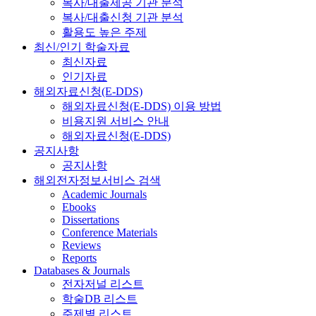
복사/대출제공 기관 분석
복사/대출신청 기관 분석
활용도 높은 주제
최신/인기 학술자료
최신자료
인기자료
해외자료신청(E-DDS)
해외자료신청(E-DDS) 이용 방법
비용지원 서비스 안내
해외자료신청(E-DDS)
공지사항
공지사항
해외전자정보서비스 검색
Academic Journals
Ebooks
Dissertations
Conference Materials
Reviews
Reports
Databases & Journals
전자저널 리스트
학술DB 리스트
주제별 리스트