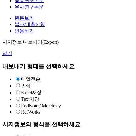
공동연구논문
유사연구논문
원문보기
복사/대출신청
인용하기
서지정보 내보내기(Export)
닫기
내보내기 형태를 선택하세요
메일전송
인쇄
Excel저장
Text저장
EndNote / Mendeley
RefWorks
서지정보의 형식을 선택하세요