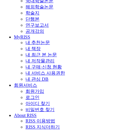
국내학술논문
해외학술논문
학술지
단행본
연구보고서
공개강의
MyRISS
내 추천논문
내 책장
내 최근 본 논문
내 저작물관리
내 구매·신청 현황
내 서비스 사용권한
내 관심 DB
회원서비스
회원가입
로그인
아이디 찾기
비밀번호 찾기
About RISS
RISS 이용방법
RISS 지식더하기