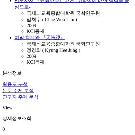
선도사서 『규원사화』 해제 -위작설에 대한 쟁점을 중
심으로-
국제뇌교육종합대학원 국학연구원
임채우 ( Chae Woo Lim )
2009
KCI등재
여말 학계와 『天符經』
국제뇌교육종합대학원 국학연구원
정경희 ( Kyung Hee Jung )
2009
KCI등재
분석정보
활용도 분석
논문 주제 분석
연구자 주제 분석
View
상세정보조회
0