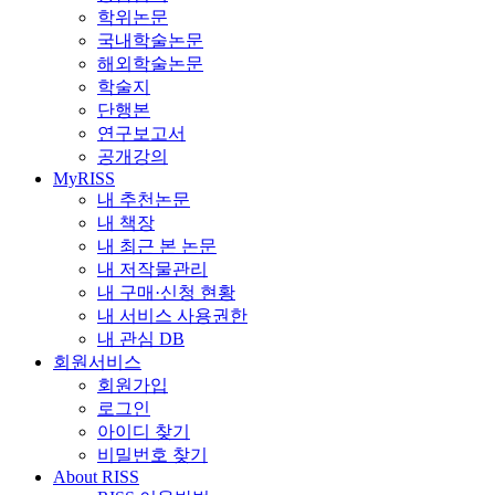
학위논문
국내학술논문
해외학술논문
학술지
단행본
연구보고서
공개강의
MyRISS
내 추천논문
내 책장
내 최근 본 논문
내 저작물관리
내 구매·신청 현황
내 서비스 사용권한
내 관심 DB
회원서비스
회원가입
로그인
아이디 찾기
비밀번호 찾기
About RISS