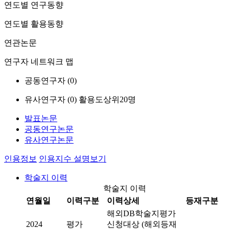
연도별 연구동향
연도별 활용동향
연관논문
연구자 네트워크 맵
공동연구자 (
0
)
유사연구자 (
0
)
활용도상위20명
발표논문
공동연구논문
유사연구논문
인용정보
인용지수 설명보기
학술지 이력
학술지 이력
연월일
이력구분
이력상세
등재구분
해외DB학술지평가
2024
평가
신청대상 (해외등재