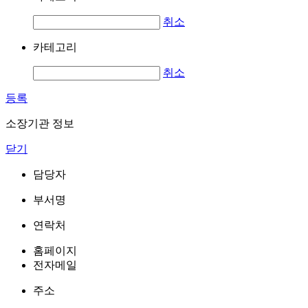
취소
카테고리
취소
등록
소장기관 정보
닫기
담당자
부서명
연락처
홈페이지
전자메일
주소