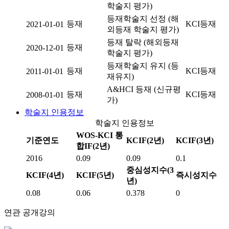
학술지 평가)
등재학술지 선정 (해
등재
KCI등재
2021-01-01
외등재 학술지 평가)
등재 탈락 (해외등재
등재
2020-12-01
학술지 평가)
등재학술지 유지 (등
등재
KCI등재
2011-01-01
재유지)
A&HCI 등재 (신규평
등재
KCI등재
2008-01-01
가)
학술지 인용정보
학술지 인용정보
WOS-KCI 통
기준연도
KCIF(2년)
KCIF(3년)
합IF(2년)
2016
0.09
0.09
0.1
중심성지수(3
KCIF(4년)
KCIF(5년)
즉시성지수
년)
0.08
0.06
0.378
0
연관 공개강의