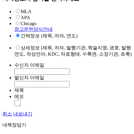
MLA
APA
Chicago
참고문헌양식안내
간략정보 (제목, 저자, 연도)
상세정보 (제목, 저자, 발행기관, 학술지명, 권호, 발행
연도, 작성언어, KDC, 자료형태, 수록면, 소장기관, 초록)
수신자 이메일
발신자 이메일
제목
메모
취소
내보내기
내책장담기