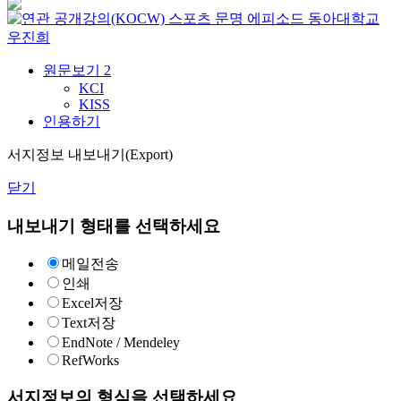
스포츠 문명 에피소드
동아대학교
우진희
원문보기
2
KCI
KISS
인용하기
서지정보 내보내기(Export)
닫기
내보내기 형태를 선택하세요
메일전송
인쇄
Excel저장
Text저장
EndNote / Mendeley
RefWorks
서지정보의 형식을 선택하세요