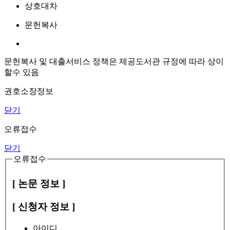
상호대차
문헌복사
문헌복사 및 대출서비스 정책은 제공도서관 규정에 따라 상이
할수 있음
권호소장정보
닫기
오류접수
닫기
오류접수
[ 논문 정보 ]
[ 신청자 정보 ]
아이디