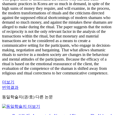
shamanic practices in Korea are so much in demand, in spite of the
high sums of money they require, and will examine, in the process,
the modern transformations of rituals and the criticisms directed
against the supposed ethical shortcomings of modern shamans who
demand so much money, and against the mistakes these shamans are
alleged to make during the ritual. The paper suggests that the notion
of reciprocity is not the only relevant factor in the analysis of the
transactions within the ritual, but that monetary and material
transactions are to be considered as a means to create a
communicative setting for the participants, who engage in decision-
making, negotiation and bargaining. That what allows shamanic
rituals to survive in a modern society are changes in the behaviour
and mental attitudes of the participants. Because the efficacy of a
ritual is based on the emotional reassurance of the client, the
evaluation of the competence of the shaman is shifted away from
religious and ritual correctness to her communicative competence.
더보기
번역결과
동일학술지(권/호) 다른 논문