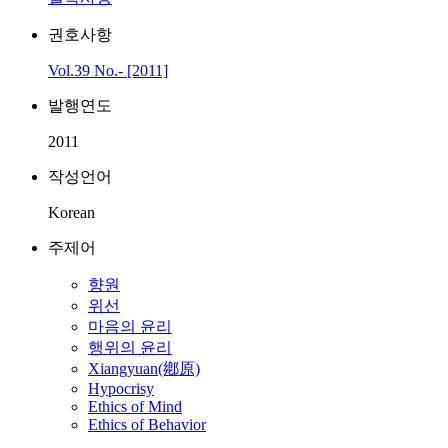
권호사항
Vol.39 No.- [2011]
발행연도
2011
작성언어
Korean
주제어
향원
위선
마음의 윤리
행위의 윤리
Xiangyuan(鄕原)
Hypocrisy
Ethics of Mind
Ethics of Behavior