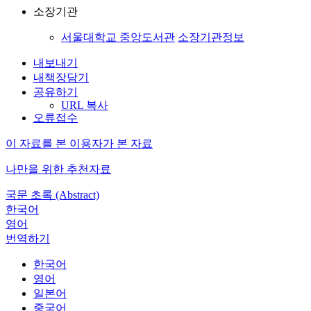
소장기관
서울대학교 중앙도서관
소장기관정보
내보내기
내책장담기
공유하기
URL 복사
오류접수
이 자료를 본 이용자가 본 자료
나만을 위한 추천자료
국문 초록 (Abstract)
한국어
영어
번역하기
한국어
영어
일본어
중국어