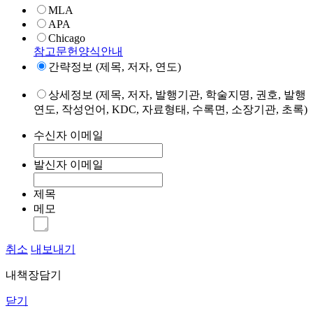
MLA
APA
Chicago
참고문헌양식안내
간략정보 (제목, 저자, 연도)
상세정보 (제목, 저자, 발행기관, 학술지명, 권호, 발행
연도, 작성언어, KDC, 자료형태, 수록면, 소장기관, 초록)
수신자 이메일
발신자 이메일
제목
메모
취소
내보내기
내책장담기
닫기