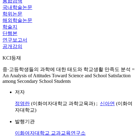
통합검색
국내학술논문
학위논문
해외학술논문
학술지
단행본
연구보고서
공개강의
KCI등재
중·고등학생들의 과학에 대한 태도와 학교생활 만족도 분석 =
An Analysis of Attitudes Toward Science and School Satisfaction
among Secondary School Students
저자
정영란
(이화여자대학교 과학교육과) ;
신아연
(이화여
자대학교)
발행기관
이화여자대학교 교과교육연구소