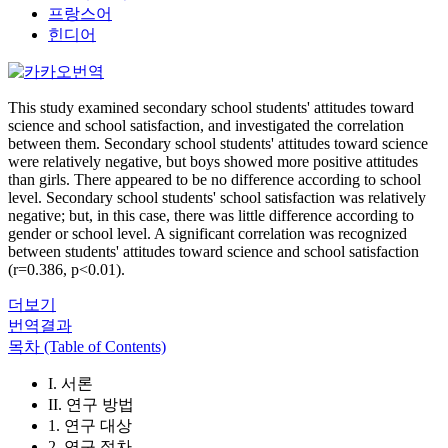
프랑스어
힌디어
This study examined secondary school students' attitudes toward
science and school satisfaction, and investigated the correlation
between them. Secondary school students' attitudes toward science
were relatively negative, but boys showed more positive attitudes
than girls. There appeared to be no difference according to school
level. Secondary school students' school satisfaction was relatively
negative; but, in this case, there was little difference according to
gender or school level. A significant correlation was recognized
between students' attitudes toward science and school satisfaction
(r=0.386, p<0.01).
더보기
번역결과
목차 (Table of Contents)
I. 서론
II. 연구 방법
1. 연구 대상
2. 연구 절차