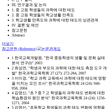
III. 연구결과 및 논의
1. 중 고등 학생들의 과학에 대한 태도
2. 중 고등 학생들의 학교생활 만족도
3. 학교생활 만족도와 과학에 대한 태도의 상관관계
IV. 결론 및 제언
참고문헌
Abstract
더보기
참고문헌 (Reference)
1 한국교육개발원, "한국 중등학생의 생활 및 문화 실태
분석 연구(I)" 2003
2 최성연, "학생과 부모의 과학에 대한 태도 측정 도구 개
발" 한국과학교육학회 27 (27): 272-284, 2007
3 이미경, "학교 과학 교육에서 과학에 대한 태도에 영향
을 미치는 요인 조사" 한국과학교육학회 24 (24): 946-
958, 2004
4 김영신, "초？중？고 학생들의 과학 태도 변화에 대한
학습환경의 원인 분석" 한국과학교육학회 24 (24): 1256-
1271, 2004
5 김영선, "초등학교 학생들의 과학 태도 변화에 영향을