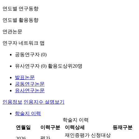
연도별 연구동향
연도별 활용동향
연관논문
연구자 네트워크 맵
공동연구자 (
0
)
유사연구자 (
0
)
활용도상위20명
발표논문
공동연구논문
유사연구논문
인용정보
인용지수 설명보기
학술지 이력
학술지 이력
연월일
이력구분
이력상세
등재구분
재인증평가 신청대상
평가
2026