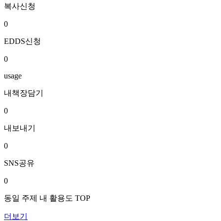
복사신청
0
EDDS신청
0
usage
내책장담기
0
내보내기
0
SNS공유
0
동일 주제 내 활용도 TOP
더보기