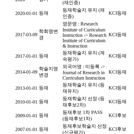
(재인증)
등재학술지 유지 (재
등재
KCI등재
2020-01-01
인증)
영문명 : Research
Institute of Curriculum
학회명변
2017-03-09
KCI등재
Instruction -> Research
경
Institute of Curriculum
& Instruction
등재학술지 유지 (계
등재
KCI등재
2017-01-01
속평가)
외국어명 : 미등록 ->
학술지명
2014-01-09
KCI등재
Journal of Research in
변경
Curriculum Instruction
등재학술지 유지 (등
등재
KCI등재
2013-01-01
재유지)
등재학술지 선정 (등
등재
KCI등재
2010-01-01
재후보2차)
등재후보 1차 PASS
등재
KCI후보
2009-01-01
(등재후보1차)
등재후보학술지 선정
등재
KCI후보
2007-01-01
(신규평가)