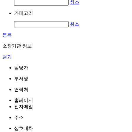
취소
카테고리
취소
등록
소장기관 정보
닫기
담당자
부서명
연락처
홈페이지
전자메일
주소
상호대차