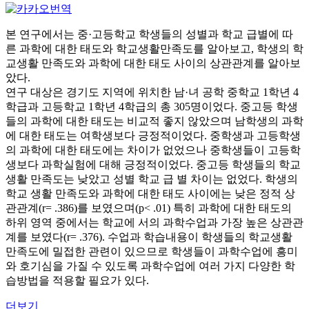
본 연구에서는 중·고등학교 학생들의 성별과 학교 급별에 따
른 과학에 대한 태도와 학교생활만족도를 알아보고, 학생의 학
교생활 만족도와 과학에 대한 태도 사이의 상관관계를 알아보
았다.
연구 대상은 경기도 지역에 위치한 남·녀 공학 중학교 1학년 4
학급과 고등학교 1학년 4학급의 총 305명이었다. 중고등 학생
들의 과학에 대한 태도는 비교적 좋지 않았으며 남학생의 과학
에 대한 태도는 여학생보다 긍정적이었다. 중학생과 고등학생
의 과학에 대한 태도에는 차이가 없었으나 중학생들이 고등학
생보다 과학실험에 대해 긍정적이었다. 중고등 학생들의 학교
생활 만족도는 낮았고 성별 학교 급 별 차이는 없었다. 학생의
학교 생활 만족도와 과학에 대한 태도 사이에는 낮은 정적 상
관관계(r= .386)를 보였으며(p< .01) 특히 과학에 대한 태도의
하위 영역 중에서는 학교에 서의 과학수업과 가장 높은 상관관
계를 보였다(r= .376). 수업과 학습내용이 학생들의 학교생활
만족도에 밀접한 관련이 있으므로 학생들이 과학수업에 흥미
와 호기심을 가질 수 있도록 과학수업에 여러 가지 다양한 학
습방법을 적용할 필요가 있다.
더보기