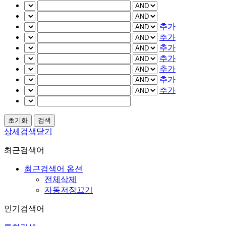
추가
추가
추가
추가
추가
추가
추가
상세검색닫기
최근검색어
최근검색어 옵션
전체삭제
자동저장끄기
인기검색어