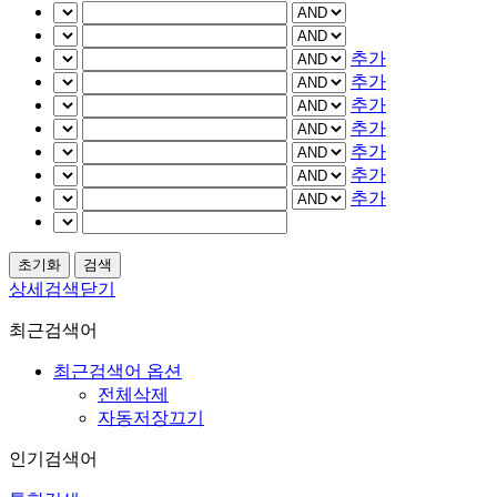
추가
추가
추가
추가
추가
추가
추가
상세검색닫기
최근검색어
최근검색어 옵션
전체삭제
자동저장끄기
인기검색어