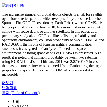
The increasing number of orbital debris objects is a risk for satellite
operations due to space activities over past 50 years since launched
Sputnik. The GEO (Geostationary Earth Orbit), where COMS-1 is
being operated since last June 2010, has more and more risks that
collide with space debris or another satellites. In this paper, as a
preliminary study about GEO satellite collision probability and
operations environment, collision probability between COMS-1 and
RADUGA-1 that is one of Russian military communication
satellites is investigated and analyzed. Indeed, the space
environment including space debris of COMS-1 is presented. As a
result, it is noted that collision probability between two satellites
using NORAD TLEs on 14th Jan. 2011 was 2.8753E-07 in case
that position uncertainty was assumed 10km. Particularly, the largest
proportion of space debris around COMS-1's mission orbit is
meteoroids.
더보기
번역결과
목차 (Table of Contents)
초록
ABSTRACT