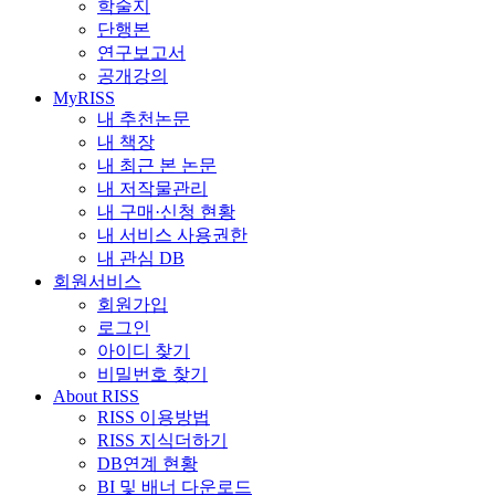
학술지
단행본
연구보고서
공개강의
MyRISS
내 추천논문
내 책장
내 최근 본 논문
내 저작물관리
내 구매·신청 현황
내 서비스 사용권한
내 관심 DB
회원서비스
회원가입
로그인
아이디 찾기
비밀번호 찾기
About RISS
RISS 이용방법
RISS 지식더하기
DB연계 현황
BI 및 배너 다운로드