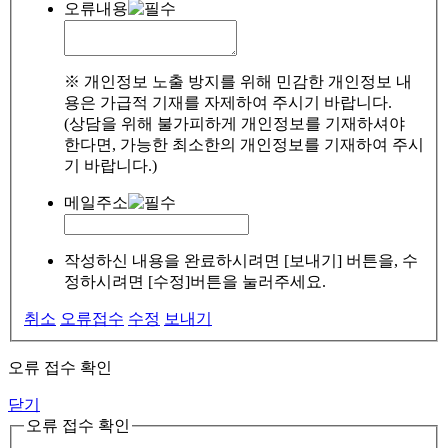
오류내용
※ 개인정보 노출 방지를 위해 민감한 개인정보 내
용은 가급적 기재를 자제하여 주시기 바랍니다.
(상담을 위해 불가피하게 개인정보를 기재하셔야
한다면, 가능한 최소한의 개인정보를 기재하여 주시
기 바랍니다.)
메일주소
작성하신 내용을 완료하시려면 [보내기] 버튼을, 수
정하시려면 [수정]버튼을 눌러주세요.
취소
오류접수
수정
보내기
오류 접수 확인
닫기
오류 접수 확인