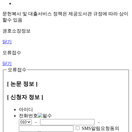
문헌복사 및 대출서비스 정책은 제공도서관 규정에 따라 상이
할수 있음
권호소장정보
닫기
오류접수
닫기
오류접수
[ 논문 정보 ]
[ 신청자 정보 ]
아이디
전화번호
-
-
SMS알림요청동의