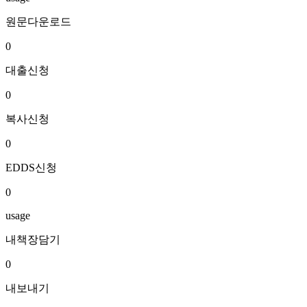
원문다운로드
0
대출신청
0
복사신청
0
EDDS신청
0
usage
내책장담기
0
내보내기