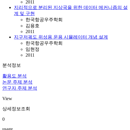
2011
지리적으로 분리된 지상국을 위한 데이터 메커니즘의 설
계 및 구현
한국항공우주학회
김용호
2011
지구저궤도 위성용 운용 시뮬레이터 개념 설계
한국항공우주학회
임현정
2011
분석정보
활용도 분석
논문 주제 분석
연구자 주제 분석
View
상세정보조회
0
usage