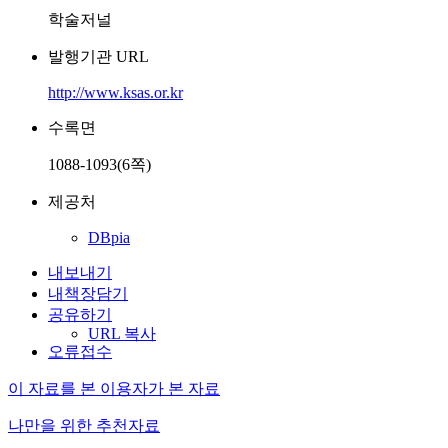
학술저널
발행기관 URL
http://www.ksas.or.kr
수록면
1088-1093(6쪽)
제공처
DBpia
내보내기
내책장담기
공유하기
URL 복사
오류접수
이 자료를 본 이용자가 본 자료
나만을 위한 추천자료