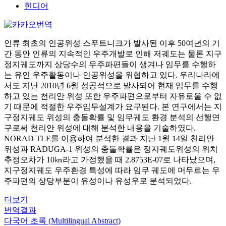
힌디어
인류 최초의 인공위성 스푸트니크가 발사된 이후 50여년의 기
간 동안 인류의 지속적인 우주개발로 인해 저궤도는 물론 지구
정지궤도까지 상당수의 우주파편들이 생겨나 임무를 수행하
는 유인 우주활동이나 인공위성을 위협하고 있다. 우리나라에
서도 지난 2010년 6월 성공적으로 발사되어 현재 임무를 수행
하고 있는 천리안 위성 또한 우주파편으로부터 자유로울 수 없
기 때문에 적절한 우주임무설계가 요구된다. 본 연구에서는 지
구정지궤도 위성의 충돌확률 및 임무궤도 환경 분석의 선행연
구로써 천리안 위성에 대해 분석한 내용을 기술하였다.
NORAD TLE를 이용하여 분석한 결과 지난 1월 14일 천리안
위성과 RADUGA-1 위성의 충돌확률은 정지궤도위성의 위치
추정오차가 10㎞라고 가정했을 때 2.8753E-07로 나타났으며,
지구정지궤도 우주환경 특성에 따라 임무 궤도에 머무르는 우
주파편의 상당부분이 유성이나 유성우로 분석되었다.
더보기
번역결과
다국어 초록 (Multilingual Abstract)