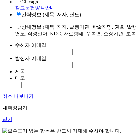
Chicago
참고문헌양식안내
간략정보 (제목, 저자, 연도)
상세정보 (제목, 저자, 발행기관, 학술지명, 권호, 발행
연도, 작성언어, KDC, 자료형태, 수록면, 소장기관, 초록)
수신자 이메일
발신자 이메일
제목
메모
취소
내보내기
내책장담기
닫기
표가 있는 항목은 반드시 기재해 주셔야 합니다.