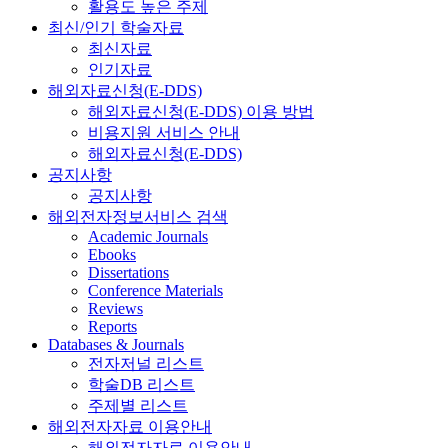
활용도 높은 주제
최신/인기 학술자료
최신자료
인기자료
해외자료신청(E-DDS)
해외자료신청(E-DDS) 이용 방법
비용지원 서비스 안내
해외자료신청(E-DDS)
공지사항
공지사항
해외전자정보서비스 검색
Academic Journals
Ebooks
Dissertations
Conference Materials
Reviews
Reports
Databases & Journals
전자저널 리스트
학술DB 리스트
주제별 리스트
해외전자자료 이용안내
해외전자자료 이용안내