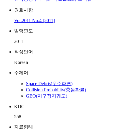
권호사항
Vol.2011 No.4 [2011]
발행연도
2011
작성언어
Korean
주제어
Space Debris(우주파편)
Collision Probability(충돌확률)
GEO(지구정지궤도)
KDC
558
자료형태