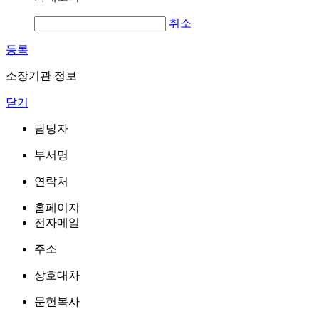
취소
등록
소장기관 정보
닫기
담당자
부서명
연락처
홈페이지
전자메일
주소
상호대차
문헌복사