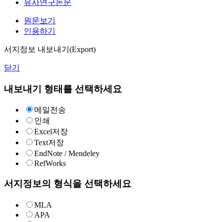
유사연구논문
원문보기
인용하기
서지정보 내보내기(Export)
닫기
내보내기 형태를 선택하세요
메일전송
인쇄
Excel저장
Text저장
EndNote / Mendeley
RefWorks
서지정보의 형식을 선택하세요
MLA
APA