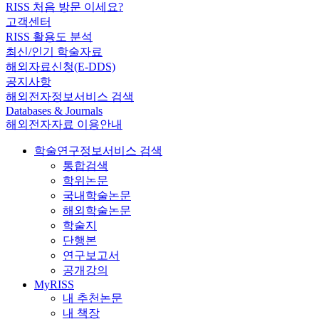
RISS 처음 방문 이세요?
고객센터
RISS 활용도 분석
최신/인기 학술자료
해외자료신청(E-DDS)
공지사항
해외전자정보서비스 검색
Databases & Journals
해외전자자료 이용안내
학술연구정보서비스 검색
통합검색
학위논문
국내학술논문
해외학술논문
학술지
단행본
연구보고서
공개강의
MyRISS
내 추천논문
내 책장