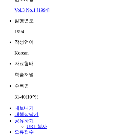
Vol.3 No.1 [1994]
발행연도
1994
작성언어
Korean
자료형태
학술저널
수록면
31-40(10쪽)
내보내기
내책장담기
공유하기
URL 복사
오류접수