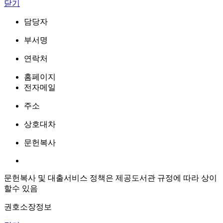
닫기
담당자
부서명
연락처
홈페이지
전자메일
주소
상호대차
문헌복사
문헌복사 및 대출서비스 정책은 제공도서관 규정에 따라 상이
할수 있음
권호소장정보