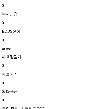
0
복사신청
0
EDDS신청
0
usage
내책장담기
0
내보내기
0
SNS공유
0
동일 주제 내 활용도 TOP