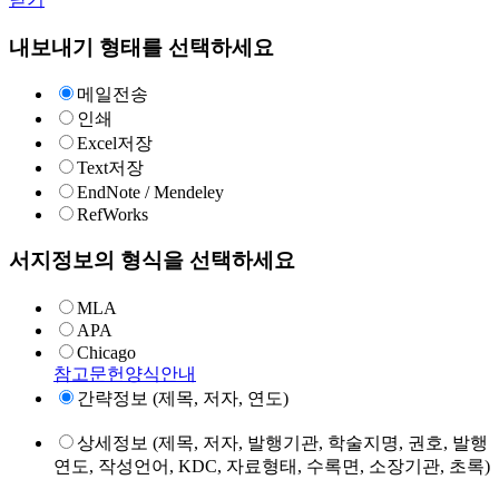
내보내기 형태를 선택하세요
메일전송
인쇄
Excel저장
Text저장
EndNote / Mendeley
RefWorks
서지정보의 형식을 선택하세요
MLA
APA
Chicago
참고문헌양식안내
간략정보 (제목, 저자, 연도)
상세정보 (제목, 저자, 발행기관, 학술지명, 권호, 발행
연도, 작성언어, KDC, 자료형태, 수록면, 소장기관, 초록)