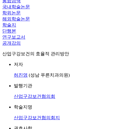
통합검색
국내학술논문
학위논문
해외학술논문
학술지
단행본
연구보고서
공개강의
산업구강보건의 효율적 관리방안
저자
허진영
(성남 푸른치과의원)
발행기관
산업구강보건협의회
학술지명
산업구강보건협의회지
권호사항