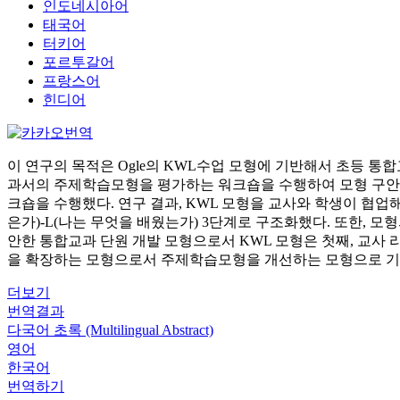
인도네시아어
태국어
터키어
포르투갈어
프랑스어
힌디어
이 연구의 목적은 Ogle의 KWL수업 모형에 기반해서 초등 통합교
과서의 주제학습모형을 평가하는 워크숍을 수행하여 모형 구안을
크숍을 수행했다. 연구 결과, KWL 모형을 교사와 학생이 협업
은가)-L(나는 무엇을 배웠는가) 3단계로 구조화했다. 또한,
안한 통합교과 단원 개발 모형으로서 KWL 모형은 첫째, 교사 
을 확장하는 모형으로서 주제학습모형을 개선하는 모형으로 기
더보기
번역결과
다국어 초록 (Multilingual Abstract)
영어
한국어
번역하기