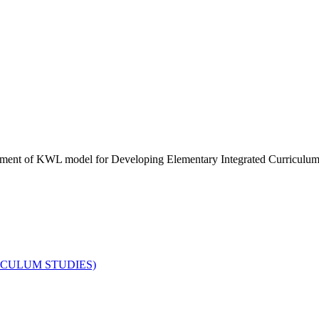
odel for Developing Elementary Integrated Curriculum 
ULUM STUDIES)