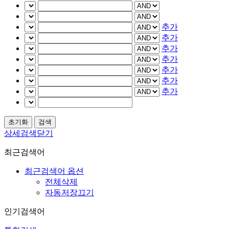
추가
추가
추가
추가
추가
추가
추가
상세검색닫기
최근검색어
최근검색어 옵션
전체삭제
자동저장끄기
인기검색어