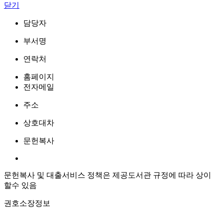
닫기
담당자
부서명
연락처
홈페이지
전자메일
주소
상호대차
문헌복사
문헌복사 및 대출서비스 정책은 제공도서관 규정에 따라 상이
할수 있음
권호소장정보