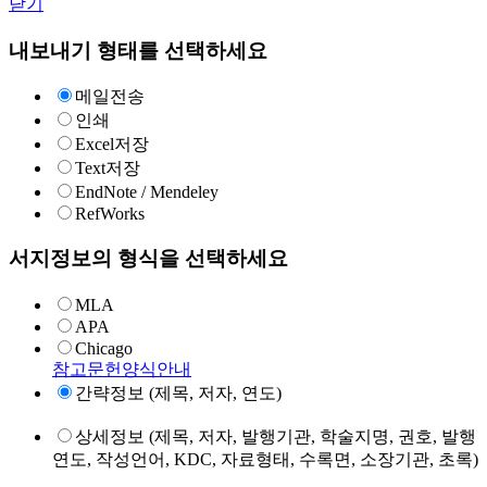
닫기
내보내기 형태를 선택하세요
메일전송
인쇄
Excel저장
Text저장
EndNote / Mendeley
RefWorks
서지정보의 형식을 선택하세요
MLA
APA
Chicago
참고문헌양식안내
간략정보 (제목, 저자, 연도)
상세정보 (제목, 저자, 발행기관, 학술지명, 권호, 발행
연도, 작성언어, KDC, 자료형태, 수록면, 소장기관, 초록)