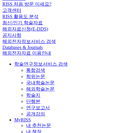
RISS 처음 방문 이세요?
고객센터
RISS 활용도 분석
최신/인기 학술자료
해외자료신청(E-DDS)
공지사항
해외전자정보서비스 검색
Databases & Journals
해외전자자료 이용안내
학술연구정보서비스 검색
통합검색
학위논문
국내학술논문
해외학술논문
학술지
단행본
연구보고서
공개강의
MyRISS
내 추천논문
내 책장