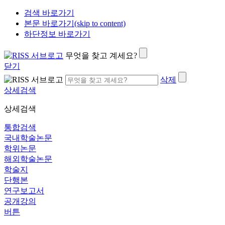
검색 바로가기
본문 바로가기(skip to content)
하단정보 바로가기
무엇을 찾고 계세요?
닫기
삭제
상세검색
상세검색
통합검색
국내학술논문
학위논문
해외학술논문
학술지
단행본
연구보고서
공개강의
버튼