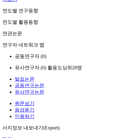
연도별 연구동향
연도별 활용동향
연관논문
연구자 네트워크 맵
공동연구자 (
0
)
유사연구자 (
0
)
활용도상위20명
발표논문
공동연구논문
유사연구논문
원문보기
음성듣기
인용하기
서지정보 내보내기(Export)