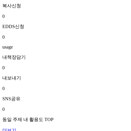
복사신청
0
EDDS신청
0
usage
내책장담기
0
내보내기
0
SNS공유
0
동일 주제 내 활용도 TOP
더보기