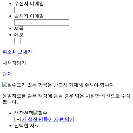
수신자 이메일
발신자 이메일
제목
메모
취소
내보내기
내책장담기
닫기
표가 있는 항목은 반드시 기재해 주셔야 합니다.
동일자료를 같은 책장에 담을 경우 담은 시점만 최신으로 수정
됩니다.
책장선택
새 책장 만들어 자료 담기
선택한 자료