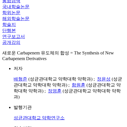
통합검색
국내학술논문
학위논문
해외학술논문
학술지
단행본
연구보고서
공개강의
새로운 Carbapenem 유도체의 합성 = The Synthesis of New
Carbapenem Derivatives
저자
배형준
(성균관대학교 약학대학 약학과) ;
정윤성
(성균
관대학교 약학대학 약학과) ;
함원훈
(성균관대학교 약
학대학 약학과) ;
정영훈
(성균관대학교 약학대학 약학
과)
발행기관
성균관대학교 약학연구소