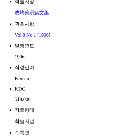
학술지명
成均藥硏論文集
권호사항
Vol.8 No.1 [1996]
발행연도
1996
작성언어
Korean
KDC
518.000
자료형태
학술저널
수록면