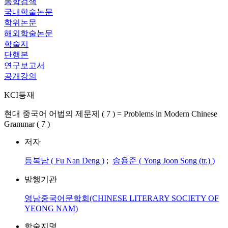
통합검색
국내학술논문
학위논문
해외학술논문
학술지
단행본
연구보고서
공개강의
KCI등재
현대 중국어 어법의 제문제 ( 7 ) = Problems in Modern Chinese
Grammar ( 7 )
저자
등복남 ( Fu Nan Deng )
;
송용준 ( Yong Joon Song (tr.) )
발행기관
영남중국어문학회(CHINESE LITERARY SOCIETY OF
YEONG NAM)
학술지명