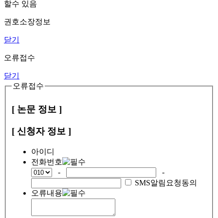
할수 있음
권호소장정보
닫기
오류접수
닫기
오류접수
[ 논문 정보 ]
[ 신청자 정보 ]
아이디
전화번호
-
-
SMS알림요청동의
오류내용