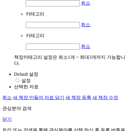
취소
카테고리
취소
카테고리
취소
책장카테고리 설정은 최소1개 ~ 최대3개까지 가능합니
다.
Default 설정
설정
선택한 자료
취소
새 책장 만들어 자료 담기
새 책장 등록
새 책장 수정
관심분야 검색
닫기
트리 또는 검색을 통해 관심분야를 선택 하신 후
등록
버튼을