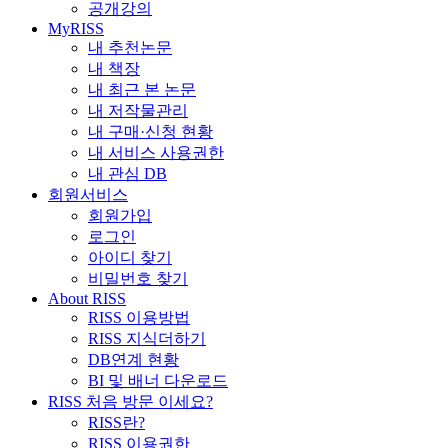
공개강의
MyRISS
내 추천논문
내 책장
내 최근 본 논문
내 저작물관리
내 구매·신청 현황
내 서비스 사용권한
내 관심 DB
회원서비스
회원가입
로그인
아이디 찾기
비밀번호 찾기
About RISS
RISS 이용방법
RISS 지식더하기
DB연계 현황
BI 및 배너 다운로드
RISS 처음 방문 이세요?
RISS란?
RISS 이용권한