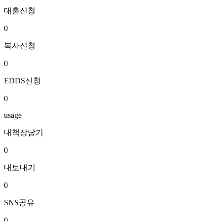
대출신청
0
복사신청
0
EDDS신청
0
usage
내책장담기
0
내보내기
0
SNS공유
0