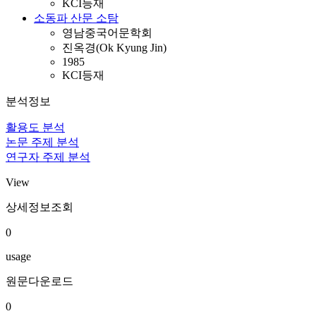
KCI등재
소동파 산문 소탐
영남중국어문학회
진옥경(Ok Kyung Jin)
1985
KCI등재
분석정보
활용도 분석
논문 주제 분석
연구자 주제 분석
View
상세정보조회
0
usage
원문다운로드
0