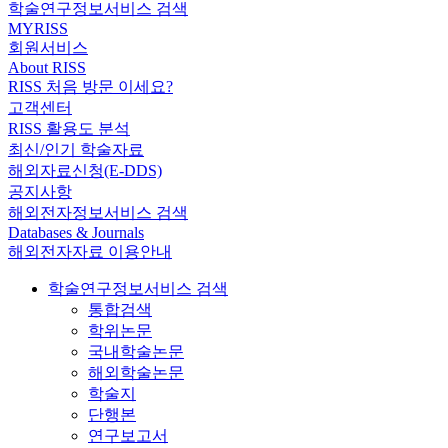
학술연구정보서비스 검색
MYRISS
회원서비스
About RISS
RISS 처음 방문 이세요?
고객센터
RISS 활용도 분석
최신/인기 학술자료
해외자료신청(E-DDS)
공지사항
해외전자정보서비스 검색
Databases & Journals
해외전자자료 이용안내
학술연구정보서비스 검색
통합검색
학위논문
국내학술논문
해외학술논문
학술지
단행본
연구보고서