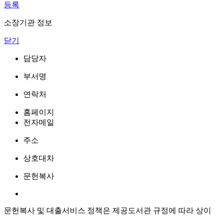
등록
소장기관 정보
닫기
담당자
부서명
연락처
홈페이지
전자메일
주소
상호대차
문헌복사
문헌복사 및 대출서비스 정책은 제공도서관 규정에 따라 상이