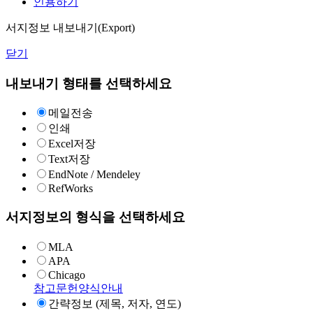
인용하기
서지정보 내보내기(Export)
닫기
내보내기 형태를 선택하세요
메일전송
인쇄
Excel저장
Text저장
EndNote / Mendeley
RefWorks
서지정보의 형식을 선택하세요
MLA
APA
Chicago
참고문헌양식안내
간략정보 (제목, 저자, 연도)