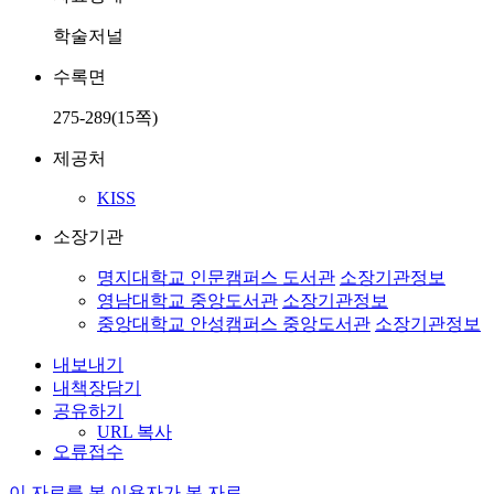
학술저널
수록면
275-289(15쪽)
제공처
KISS
소장기관
명지대학교 인문캠퍼스 도서관
소장기관정보
영남대학교 중앙도서관
소장기관정보
중앙대학교 안성캠퍼스 중앙도서관
소장기관정보
내보내기
내책장담기
공유하기
URL 복사
오류접수
이 자료를 본 이용자가 본 자료