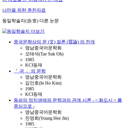
나만을 위한 추천자료
동일학술지(권/호) 다른 논문
중국문학상의 문 (文) 질론 (質論) 의 전개
영남중국어문학회
오태석(Tae Suk Oh)
1985
KCI등재
「 귀 」 의 문학
영남중국어문학회
김인호(In Ho Kim)
1985
KCI등재
동파의 정치생애와 문학과의 관계 시론 - < 화도시 > 를
중심으로 -
영남중국어문학회
진영희(Young Hee Jin)
1985